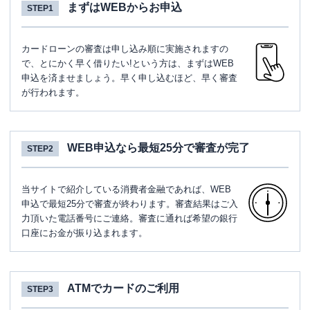
まずはWEBからお申込
STEP1
カードローンの審査は申し込み順に実施されますの
で、とにかく早く借りたい!という方は、まずはWEB
申込を済ませましょう。早く申し込むほど、早く審査
が行われます。
WEB申込なら最短25分で審査が完了
STEP2
当サイトで紹介している消費者金融であれば、WEB
申込で最短25分で審査が終わります。審査結果はご入
力頂いた電話番号にご連絡。審査に通れば希望の銀行
口座にお金が振り込まれます。
ATMでカードのご利用
STEP3