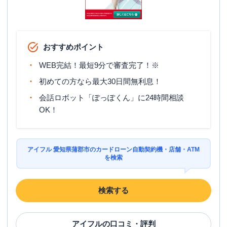
おすすめポイント
WEB完結！最短9分で審査完了！※
初めての方なら最大30日間無利息！
会話ロボット「ぽっぽくん」に24時間相談
OK！
アイフル 愛知県蒲郡市のカードローン自動契約機・店舗・ATM
を検索
検索する
アイフル
の口コミ・評判