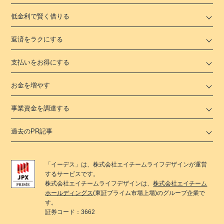
低金利で賢く借りる
返済をラクにする
支払いをお得にする
お金を増やす
事業資金を調達する
過去のPR記事
「
イーデス
」は、
株式会社エイチームライフデザイン
が運営
するサービスです。
株式会社エイチームライフデザイン
は、
株式会社エイチーム
ホールディングス
(東証プライム市場上場)のグループ企業で
す。
証券コード：3662