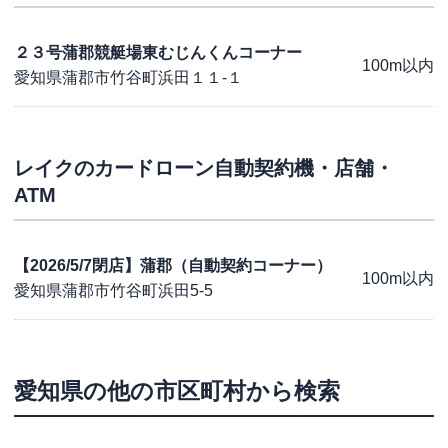
２３号蒲郡競艇場東むじんくんコーナー
100m以内
愛知県蒲郡市竹谷町浜田１１-１
レイク
のカードローン自動契約機・店舗・
ATM
【2026/5/7閉店】蒲郡（自動契約コーナー）
100m以内
愛知県蒲郡市竹谷町浜田5-5
愛知県
の他の市区町村から検索