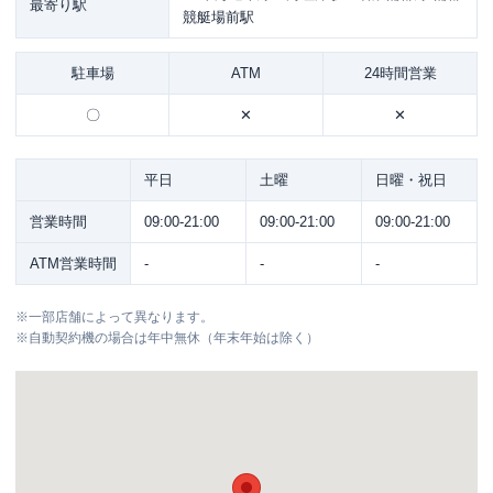
最寄り駅
競艇場前駅
駐車場
ATM
24時間営業
〇
✕
✕
平日
土曜
日曜・祝日
営業時間
09:00-21:00
09:00-21:00
09:00-21:00
ATM営業時間
-
-
-
※
一部店舗によって異なります。
※
自動契約機の場合は年中無休（年末年始は除く）