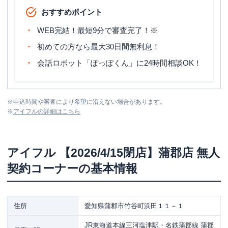
おすすめポイント
WEB完結！最短9分で審査完了！※
初めての方なら最大30日間無利息！
会話ロボット「ぽっぽくん」に24時間相談OK！
※
申込時間や審査により希望に沿えない場合があります。
※
アイフル
の詳細はこちら
アイフル
【2026/4/15閉店】蒲郡店 無人
契約コーナー
の基本情報
住所
愛知県蒲郡市竹谷町浜田１１－１
JR東海道本線三河塩津駅・名鉄蒲郡線 蒲郡