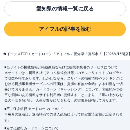
愛知県
の情報一覧に戻る
アイフル
の記事を読む
イーデスTOP
カードローン
アイフル
愛知県
蒲郡市
【2026/4/15
■当サイトの掲載情報と掲載商品ならびに提携事業者のサービスについて
当サイトでは、掲載各社（アコム株式会社等）のアフィリエイトプログラム
で収益を得ております。しかしながら、当サイトの掲載情報やランキングに
おける提携事業者サービスへの評価は、提携の有無や金銭による影響を一切
受けておりません。カードローン（キャッシング）について、客観的かつ公
平な価値のある情報をサイト利用者に提供することにより、「世の中からお
金の不安を解消し、人生が豊かになる社会」の実現を目指しております。
■三井住友銀行 カードローンについて
※毎月の返済は、返済時点での借入残高によって約定返済金額が設定されま
す。
■みずほ銀行カードローンについて