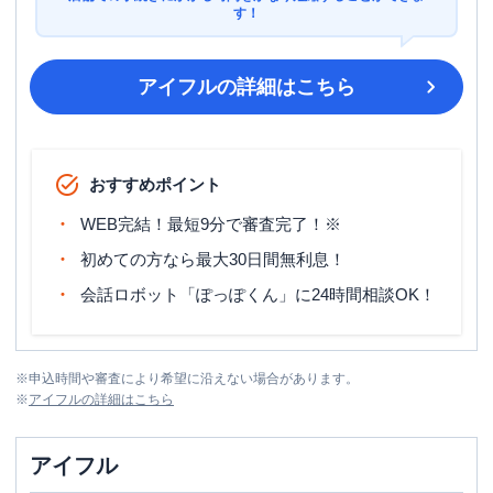
す！
アイフル
の詳細はこちら
おすすめポイント
WEB完結！最短9分で審査完了！※
初めての方なら最大30日間無利息！
会話ロボット「ぽっぽくん」に24時間相談OK！
※
申込時間や審査により希望に沿えない場合があります。
※
アイフル
の詳細はこちら
アイフル