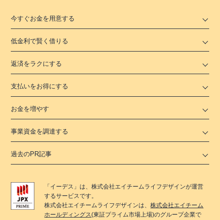
今すぐお金を用意する
低金利で賢く借りる
返済をラクにする
支払いをお得にする
お金を増やす
事業資金を調達する
過去のPR記事
「
イーデス
」は、
株式会社エイチームライフデザイン
が運営
するサービスです。
株式会社エイチームライフデザイン
は、
株式会社エイチーム
ホールディングス
(東証プライム市場上場)のグループ企業で