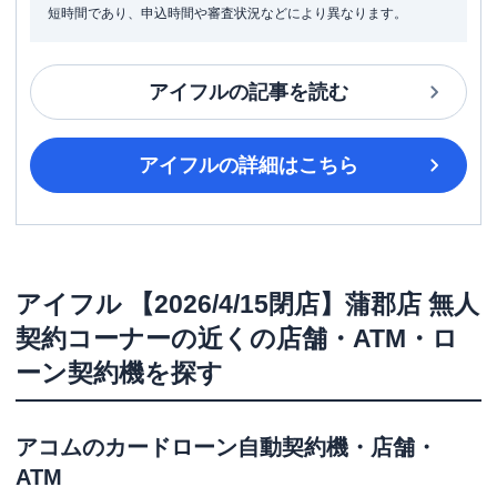
短時間であり、申込時間や審査状況などにより異なります。
アイフル
の記事を読む
アイフル
の詳細はこちら
アイフル
【2026/4/15閉店】蒲郡店 無人
契約コーナー
の近くの店舗・ATM・ロ
ーン契約機を探す
アコム
のカードローン自動契約機・店舗・
ATM