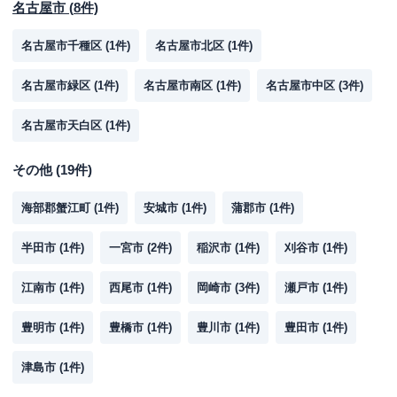
名古屋市
(
8
件)
名古屋市千種区
(
1
件)
名古屋市北区
(
1
件)
名古屋市緑区
(
1
件)
名古屋市南区
(
1
件)
名古屋市中区
(
3
件)
名古屋市天白区
(
1
件)
その他
(
19
件)
海部郡蟹江町
(
1
件)
安城市
(
1
件)
蒲郡市
(
1
件)
半田市
(
1
件)
一宮市
(
2
件)
稲沢市
(
1
件)
刈谷市
(
1
件)
江南市
(
1
件)
西尾市
(
1
件)
岡崎市
(
3
件)
瀬戸市
(
1
件)
豊明市
(
1
件)
豊橋市
(
1
件)
豊川市
(
1
件)
豊田市
(
1
件)
津島市
(
1
件)