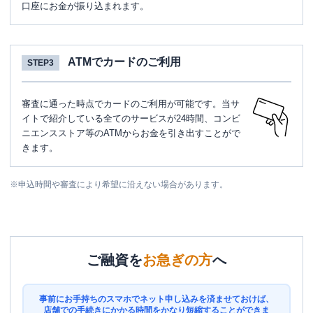
口座にお金が振り込まれます。
ATMでカードのご利用
STEP3
審査に通った時点でカードのご利用が可能です。当サ
イトで紹介している全てのサービスが24時間、コンビ
ニエンスストア等のATMからお金を引き出すことがで
きます。
※
申込時間や審査により希望に沿えない場合があります。
ご融資を
お急ぎの方
へ
事前にお手持ちのスマホでネット申し込みを済ませておけば、
店舗での手続きにかかる時間をかなり短縮することができま