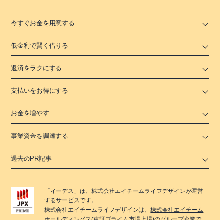
今すぐお金を用意する
低金利で賢く借りる
返済をラクにする
支払いをお得にする
お金を増やす
事業資金を調達する
過去のPR記事
「
イーデス
」は、
株式会社エイチームライフデザイン
が運営
するサービスです。
株式会社エイチームライフデザイン
は、
株式会社エイチーム
ホールディングス
(東証プライム市場上場)のグループ企業で