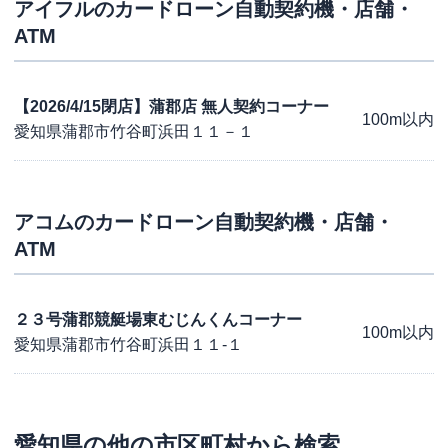
アイフル
のカードローン自動契約機・店舗・
ATM
【2026/4/15閉店】蒲郡店 無人契約コーナー
100m以内
愛知県蒲郡市竹谷町浜田１１－１
アコム
のカードローン自動契約機・店舗・
ATM
２３号蒲郡競艇場東むじんくんコーナー
100m以内
愛知県蒲郡市竹谷町浜田１１-１
愛知県
の他の市区町村から検索