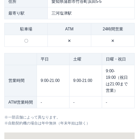
住所
愛知県蒲郡市竹谷町浜田5-5
最寄り駅
三河塩津駅
駐車場
ATM
24時間営業
〇
✕
✕
平日
土曜
日曜・祝日
9:00-
19:00（祝日
営業時間
9:00-21:00
9:00-21:00
は21:00まで
営業）
ATM営業時間
-
-
-
※
一部店舗によって異なります。
※
自動契約機の場合は年中無休（年末年始は除く）