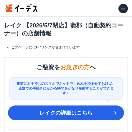
レイク 【2026/5/7閉店】蒲郡（自動契約コー
ナー）の店舗情報
このページにはPRリンクが含まれています
ご融資を
お急ぎの方
へ
事前にお手持ちのスマホでネット申し込みを済ませておけば、
店舗での手続きにかかる時間をかなり短縮することができま
す！
レイク
の詳細はこちら