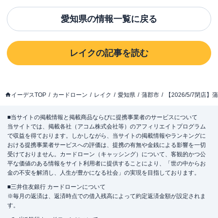
愛知県
の情報一覧に戻る
レイク
の記事を読む
イーデスTOP
カードローン
レイク
愛知県
蒲郡市
【2026/5/7閉
■当サイトの掲載情報と掲載商品ならびに提携事業者のサービスについて
当サイトでは、掲載各社（アコム株式会社等）のアフィリエイトプログラム
で収益を得ております。しかしながら、当サイトの掲載情報やランキングに
おける提携事業者サービスへの評価は、提携の有無や金銭による影響を一切
受けておりません。カードローン（キャッシング）について、客観的かつ公
平な価値のある情報をサイト利用者に提供することにより、「世の中からお
金の不安を解消し、人生が豊かになる社会」の実現を目指しております。
■三井住友銀行 カードローンについて
※毎月の返済は、返済時点での借入残高によって約定返済金額が設定されま
す。