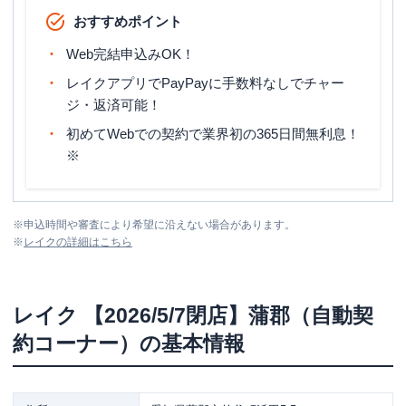
おすすめポイント
Web完結申込みOK！
レイクアプリでPayPayに手数料なしでチャー
ジ・返済可能！
初めてWebでの契約で業界初の365日間無利息！
※
※
申込時間や審査により希望に沿えない場合があります。
※
レイク
の詳細はこちら
レイク
【2026/5/7閉店】蒲郡（自動契
約コーナー）
の基本情報