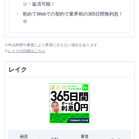
ジ・返済可能！
初めてWebでの契約で業界初の365日間無利息！
※
※
申込時間や審査により希望に沿えない場合があります。
※
レイク
の詳細はこちら
レイク
融資
審査