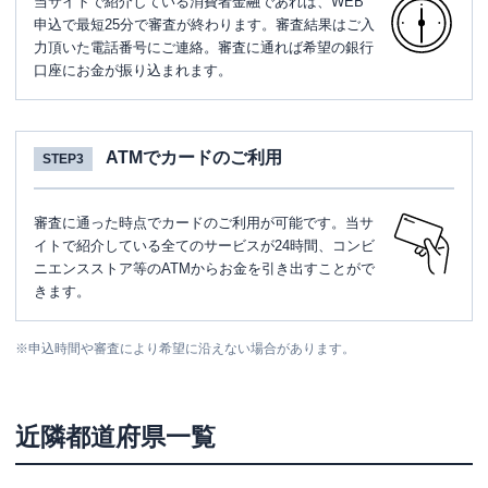
当サイトで紹介している消費者金融であれば、WEB
申込で最短25分で審査が終わります。審査結果はご入
力頂いた電話番号にご連絡。審査に通れば希望の銀行
口座にお金が振り込まれます。
ATMでカードのご利用
STEP3
審査に通った時点でカードのご利用が可能です。当サ
イトで紹介している全てのサービスが24時間、コンビ
ニエンスストア等のATMからお金を引き出すことがで
きます。
※
申込時間や審査により希望に沿えない場合があります。
近隣都道府県一覧