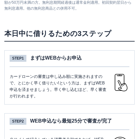
額が50万円未満の方。無利息期間経過後は通常金利適用。初回契約翌日から
無利息適用。他の無利息商品との併用不可。
本日中に借りるための3ステップ
まずはWEBからお申込
STEP1
カードローンの審査は申し込み順に実施されますの
で、とにかく早く借りたい!という方は、まずはWEB
申込を済ませましょう。早く申し込むほど、早く審査
が行われます。
WEB申込なら最短25分で審査が完了
STEP2