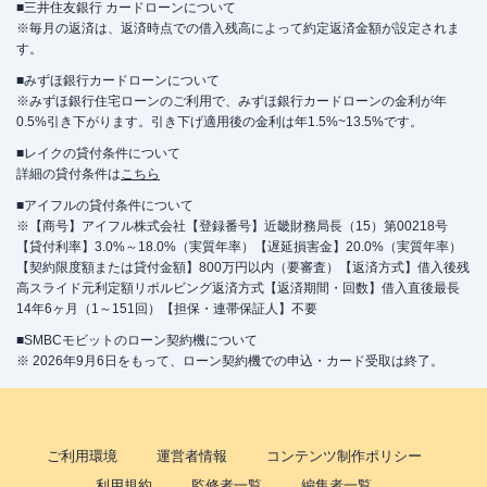
■三井住友銀行 カードローンについて
※毎月の返済は、返済時点での借入残高によって約定返済金額が設定されま
す。
■みずほ銀行カードローンについて
※みずほ銀行住宅ローンのご利用で、みずほ銀行カードローンの金利が年
0.5%引き下がります。引き下げ適用後の金利は年1.5%~13.5%です。
■レイクの貸付条件について
詳細の貸付条件は
こちら
■アイフルの貸付条件について
※【商号】アイフル株式会社【登録番号】近畿財務局長（15）第00218号
【貸付利率】3.0%～18.0%（実質年率）【遅延損害金】20.0%（実質年率）
【契約限度額または貸付金額】800万円以内（要審査）【返済方式】借入後残
高スライド元利定額リボルビング返済方式【返済期間・回数】借入直後最長
14年6ヶ月（1～151回）【担保・連帯保証人】不要
■SMBCモビットのローン契約機について
※ 2026年9月6日をもって、ローン契約機での申込・カード受取は終了。
ご利用環境
運営者情報
コンテンツ制作ポリシー
利用規約
監修者一覧
編集者一覧