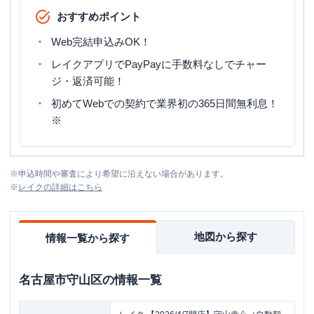
おすすめポイント
Web完結申込みOK！
レイクアプリでPayPayに手数料なしでチャー
ジ・返済可能！
初めてWebでの契約で業界初の365日間無利息！
※
※
申込時間や審査により希望に沿えない場合があります。
※
レイク
の詳細はこちら
地図から探す
情報一覧から探す
名古屋市守山区
の情報一覧