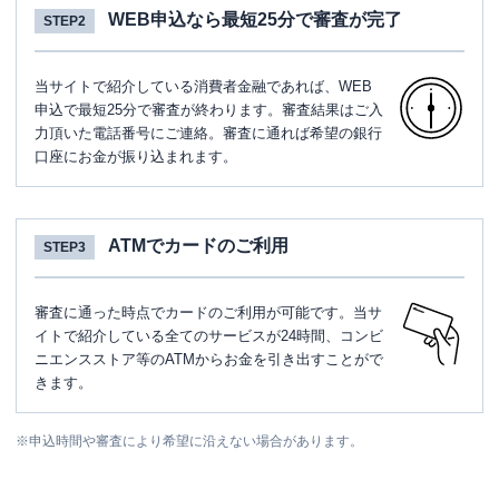
WEB申込なら最短25分で審査が完了
STEP2
当サイトで紹介している消費者金融であれば、WEB
申込で最短25分で審査が終わります。審査結果はご入
力頂いた電話番号にご連絡。審査に通れば希望の銀行
口座にお金が振り込まれます。
ATMでカードのご利用
STEP3
審査に通った時点でカードのご利用が可能です。当サ
イトで紹介している全てのサービスが24時間、コンビ
ニエンスストア等のATMからお金を引き出すことがで
きます。
※
申込時間や審査により希望に沿えない場合があります。