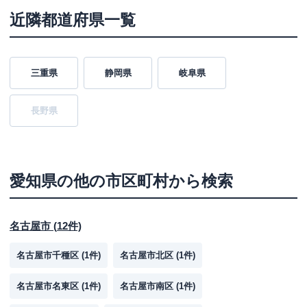
近隣都道府県一覧
三重県
静岡県
岐阜県
長野県
愛知県
の他の市区町村から検索
名古屋市
(
12
件)
名古屋市千種区
(
1
件)
名古屋市北区
(
1
件)
名古屋市名東区
(
1
件)
名古屋市南区
(
1
件)