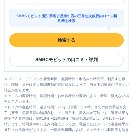
SMBCモビット 愛知県名古屋市中区の三井住友銀行内ローン契
約機を検索
検索する
SMBCモビット
の口コミ・評判
※
プロミス、アイフルの審査時間・融資時間：申込みの時間帯、利用する銀
行、曜日、または本人確認書類の提出状況によって、当日中の融資ができない
場合があります。
※
アコムの審査時間・融資時間：お申込時間や審査によりご希望に添えない場
合がございます。
※
レイクの審査時間・融資時間：21時（日曜日は18時）までの契約手続き完
了（審査・必要書類の確認含む）で、当日中に振込みが可能です。審査結果を
確認できる時間は、8時10分〜21時50分（毎月第3日曜日は、8時10分〜19
時）です。時間外や申し込み内容によっては、電話またはメールで審査結果が
通知される場合があります。一部金融機関および、メンテナンス時間等を除き