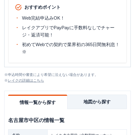
おすすめポイント
Web完結申込みOK！
レイクアプリでPayPayに手数料なしでチャー
ジ・返済可能！
初めてWebでの契約で業界初の365日間無利息！
※
※
申込時間や審査により希望に沿えない場合があります。
※
レイク
の詳細はこちら
地図から探す
情報一覧から探す
名古屋市中区
の情報一覧