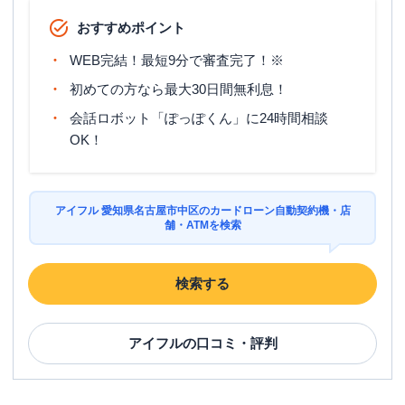
おすすめポイント
WEB完結！最短9分で審査完了！※
初めての方なら最大30日間無利息！
会話ロボット「ぽっぽくん」に24時間相談
OK！
アイフル 愛知県名古屋市中区のカードローン自動契約機・店
舗・ATMを検索
検索する
アイフル
の口コミ・評判