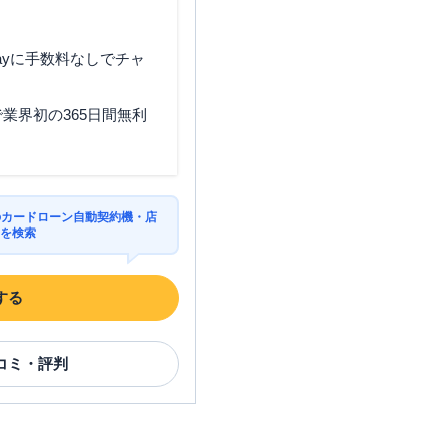
ayに手数料なしでチャ
業界初の365日間無利
のカードローン自動契約機・店
Mを検索
する
コミ・評判