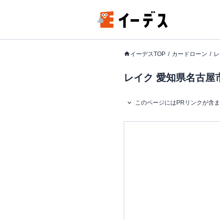
イーデスTOP
カードローン
レ
レイク 愛知県名古屋
このページにはPRリンクが含