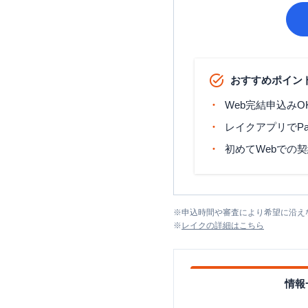
おすすめポイン
Web完結申込みO
レイクアプリでP
初めてWebでの
※
申込時間や審査により希望に沿え
※
レイク
の詳細はこちら
情報