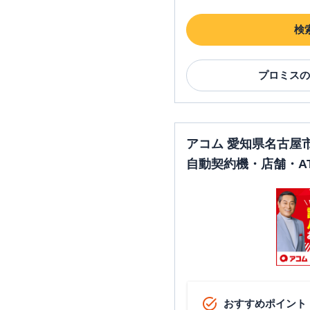
検
プロミス
の
アコム 愛知県名古屋
自動契約機・店舗・A
おすすめポイント