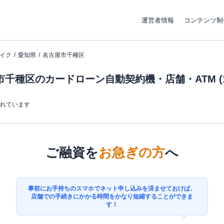
運営者情報
コンテンツ制
イク
愛知県
名古屋市千種区
市千種区のカードローン自動契約機・店舗・ATM (1
まれています
ご融資を
お急ぎの方
へ
事前にお手持ちのスマホでネット申し込みを済ませておけば、
店舗での手続きにかかる時間をかなり短縮することができま
す！