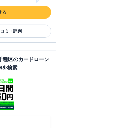
する
口コミ・評判
千種区のカードローン
Mを検索