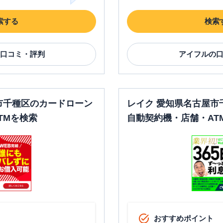
索する
検索
口コミ・評判
アイフル
の
市千種区のカードローン
レイク 愛知県名古屋市
TMを検索
自動契約機・店舗・AT
おすすめポイント