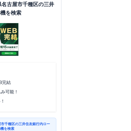
知県名古屋市千種区の三井
約機を検索
B完結
込み可能！
料！
古屋市千種区の三井住友銀行内ロー
約機を検索