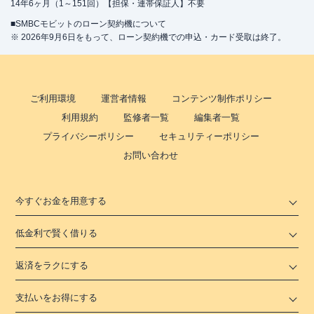
14年6ヶ月（1～151回）【担保・連帯保証人】不要
■SMBCモビットのローン契約機について
※ 2026年9月6日をもって、ローン契約機での申込・カード受取は終了。
ご利用環境
運営者情報
コンテンツ制作ポリシー
利用規約
監修者一覧
編集者一覧
プライバシーポリシー
セキュリティーポリシー
お問い合わせ
今すぐお金を用意する
低金利で賢く借りる
返済をラクにする
支払いをお得にする