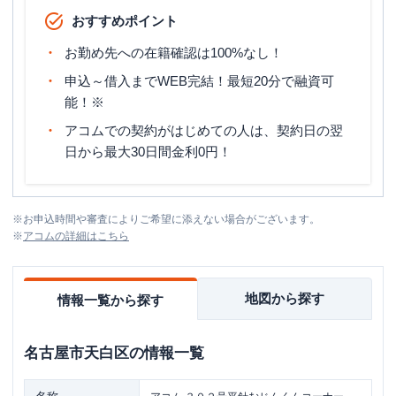
おすすめポイント
お勤め先への在籍確認は100%なし！
申込～借入までWEB完結！最短20分で融資可
能！※
アコムでの契約がはじめての人は、契約日の翌
日から最大30日間金利0円！
※
お申込時間や審査によりご希望に添えない場合がございます。
※
アコム
の詳細はこちら
地図から探す
情報一覧から探す
名古屋市天白区
の情報一覧