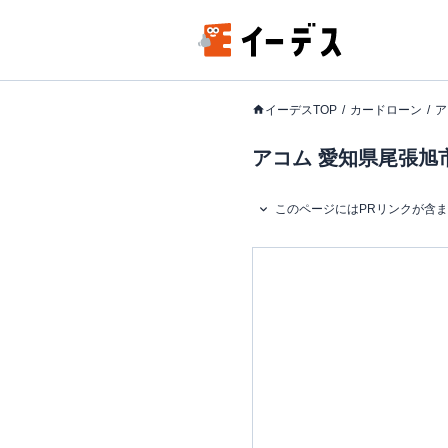
イーデスTOP
カードローン
ア
アコム 愛知県尾張旭市
このページにはPRリンクが含