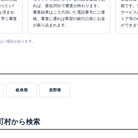
りたい!
れば、最短20分で審査が終わります。
能です。
を済ませ
審査結果はご入力頂いた電話番号にご連
サービス
、早く審査
絡。審査に通れば希望の銀行口座にお金
トア等の
が振り込まれます。
ができま
ない場合があります。
岐阜県
長野県
町村から検索