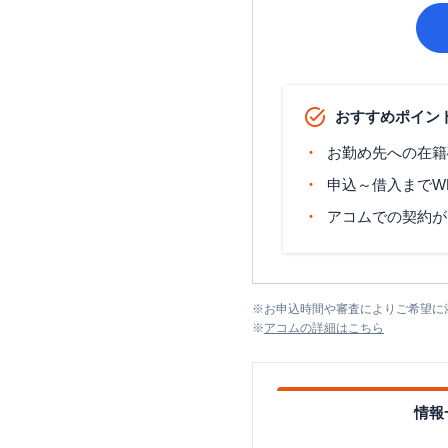
おすすめポイン
お勤め先への在籍
申込～借入までW
アコムでの契約が
※
お申込時間や審査によりご希望に
※
アコム
の詳細はこちら
情報