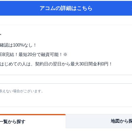
アコム
の詳細はこちら
ト
確認は100%なし！
EB完結！最短20分で融資可能！※
はじめての人は、契約日の翌日から最大30日間金利0円！
添えない場合がございます。
地図から
一覧から探す