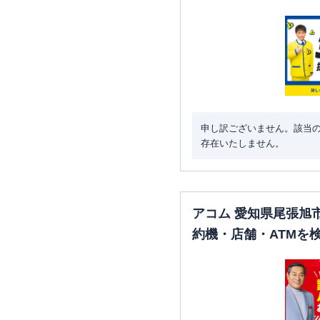
申し訳ございません。該当
存在いたしません。
アコム 愛知県尾張旭
約機・店舗・ATMを