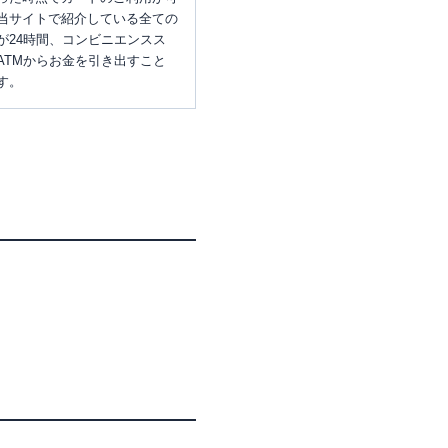
当サイトで紹介している全ての
が24時間、コンビニエンスス
ATMからお金を引き出すこと
す。