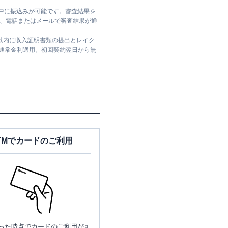
日中に振込みが可能です。審査結果を
ては、電話またはメールで審査結果が通
日以内に収入証明書類の提出とレイク
は通常金利適用。初回契約翌日から無
TMでカードのご利用
った時点でカードのご利用が可