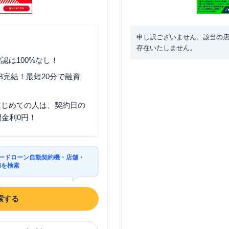
申し訳ございません。該当の
存在いたしません。
認は100%なし！
B完結！最短20分で融資
はじめての人は、契約日の
間金利0円！
カードローン自動契約機・店舗・
Mを検索
索する