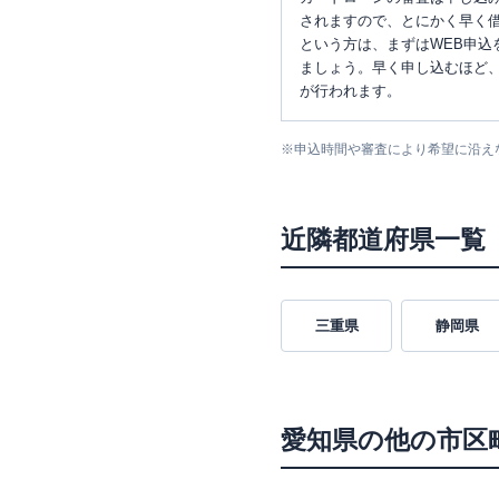
されますので、とにかく早く借
という方は、まずはWEB申込
ましょう。早く申し込むほど
が行われます。
※
申込時間や審査により希望に沿え
近隣都道府県一覧
三重県
静岡県
愛知県
の他の市区