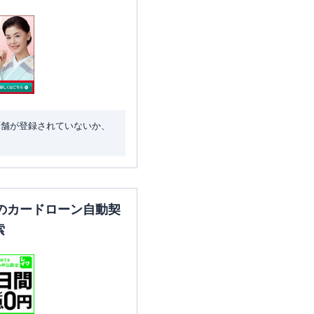
店舗が登録されていないか、
のカードローン自動契
索