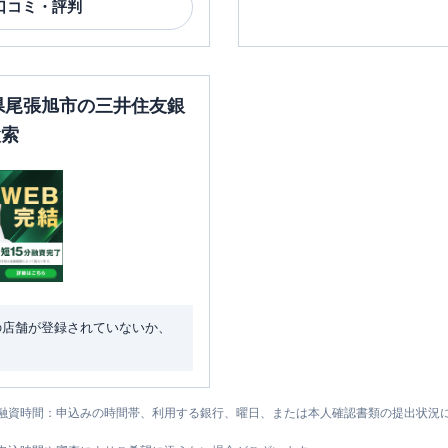
口コミ・評判
知県尾張旭市の三井住友銀
検索
の店舗が登録されていないか、
融資時間：申込みの時間帯、利用する銀行、曜日、または本人確認書類の提出状況