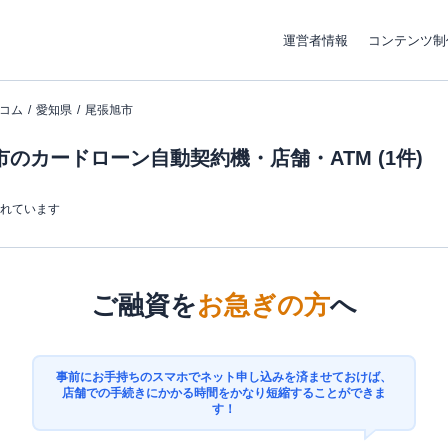
運営者情報
コンテンツ制
コム
愛知県
尾張旭市
のカードローン自動契約機・店舗・ATM (1件)
まれています
ご融資を
お急ぎの方
へ
事前にお手持ちのスマホでネット申し込みを済ませておけば、
店舗での手続きにかかる時間をかなり短縮することができま
す！