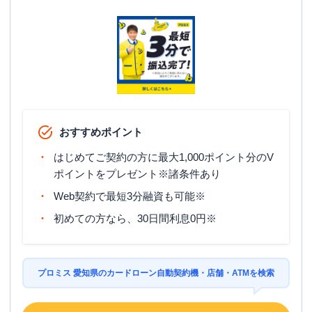
豊橋市
(
2
件)
豊川市
(
1
件)
豊田市
(
1
件)
おすすめポイント
はじめてご契約の方に最大1,000ポイント分のV
ポイントをプレゼント※諸条件あり
Web契約で最短3分融資も可能※
初めての方なら、30日間利息0円※
プロミス 愛知県のカードローン自動契約機・店舗・ATMを検索