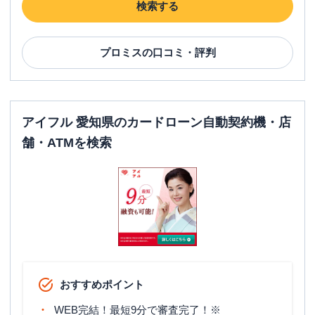
検索する
プロミス
の口コミ・評判
アイフル 愛知県のカードローン自動契約機・店
舗・ATMを検索
おすすめポイント
WEB完結！最短9分で審査完了！※