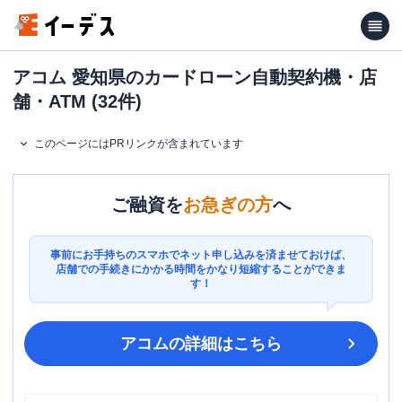
アコム 愛知県のカードローン自動契約機・店
舗・ATM (32件)
このページにはPRリンクが含まれています
ご融資を
お急ぎの方
へ
事前にお手持ちのスマホでネット申し込みを済ませておけば、
店舗での手続きにかかる時間をかなり短縮することができま
す！
アコム
の詳細はこちら