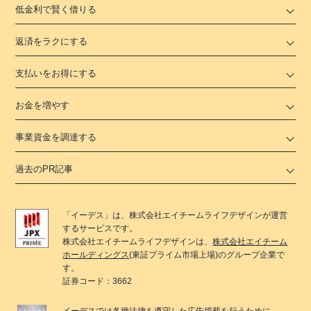
低金利で賢く借りる
返済をラクにする
支払いをお得にする
お金を増やす
事業資金を調達する
過去のPR記事
「
イーデス
」は、
株式会社エイチームライフデザイン
が運営
するサービスです。
株式会社エイチームライフデザイン
は、
株式会社エイチーム
ホールディングス
(東証プライム市場上場)のグループ企業で
す。
証券コード：3662