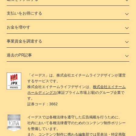
支払いをお得にする
お金を増やす
事業資金を調達する
過去のPR記事
「
イーデス
」は、
株式会社エイチームライフデザイン
が運営
するサービスです。
株式会社エイチームライフデザイン
は、
株式会社エイチーム
ホールディングス
(東証プライム市場上場)のグループ企業で
す。
証券コード：3662
イーデス
では各種法律を遵守した広告掲載を行うために、
社内において各種法律遵守のためのコンテンツ制作ポリシー
を整備しています。
また、コンテンツ制作に携わる編集部では景表法・特定商取