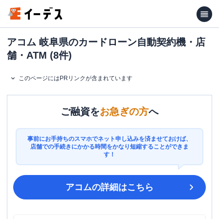
アコム 岐阜県のカードローン自動契約機・店
舗・ATM (8件)
このページにはPRリンクが含まれています
ご融資を
お急ぎの方
へ
事前にお手持ちのスマホでネット申し込みを済ませておけば、
店舗での手続きにかかる時間をかなり短縮することができま
す！
アコム
の詳細はこちら