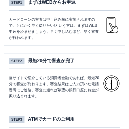
まずはWEBからお申込
STEP1
カードローンの審査は申し込み順に実施されますの
で、とにかく早く借りたい!という方は、まずはWEB
申込を済ませましょう。早く申し込むほど、早く審査
が行われます。
最短20分で審査が完了
STEP2
当サイトで紹介している消費者金融であれば、最短20
分で審査が終わります。審査結果はご入力頂いた電話
番号にご連絡。審査に通れば希望の銀行口座にお金が
振り込まれます。
ATMでカードのご利用
STEP3