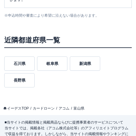
※
申込時間や審査により希望に沿えない場合があります。
近隣都道府県一覧
石川県
岐阜県
新潟県
長野県
イーデスTOP
カードローン
アコム
富山県
■当サイトの掲載情報と掲載商品ならびに提携事業者のサービスについて
当サイトでは、掲載各社（アコム株式会社等）のアフィリエイトプログラム
で収益を得ております。しかしながら、当サイトの掲載情報やランキングに