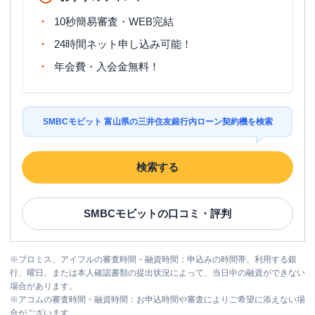
10秒簡易審査・WEB完結
24時間ネット申し込み可能！
年会費・入会金無料！
SMBCモビット 富山県の三井住友銀行内ローン契約機を検索
検索する
SMBCモビット
の口コミ・評判
※
プロミス、アイフルの審査時間・融資時間：申込みの時間帯、利用する銀
行、曜日、または本人確認書類の提出状況によって、当日中の融資ができない
場合があります。
※
アコムの審査時間・融資時間：お申込時間や審査によりご希望に添えない場
合がございます。