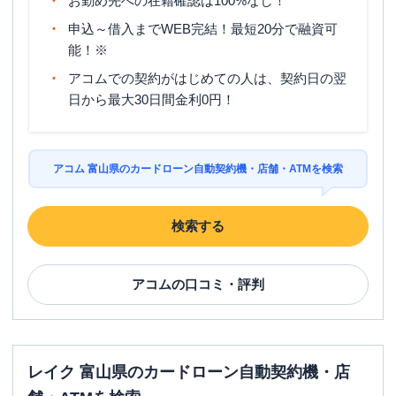
お勤め先への在籍確認は100%なし！
申込～借入までWEB完結！最短20分で融資可
能！※
アコムでの契約がはじめての人は、契約日の翌
日から最大30日間金利0円！
アコム 富山県のカードローン自動契約機・店舗・ATMを検索
検索する
アコム
の口コミ・評判
レイク 富山県のカードローン自動契約機・店