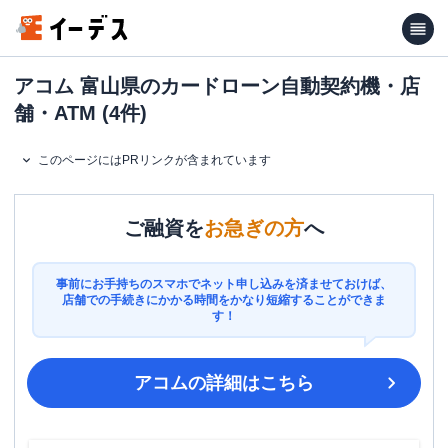
アコム 富山県のカードローン自動契約機・店
舗・ATM (4件)
このページにはPRリンクが含まれています
ご融資を
お急ぎの方
へ
事前にお手持ちのスマホでネット申し込みを済ませておけば、
店舗での手続きにかかる時間をかなり短縮することができま
す！
アコム
の詳細はこちら