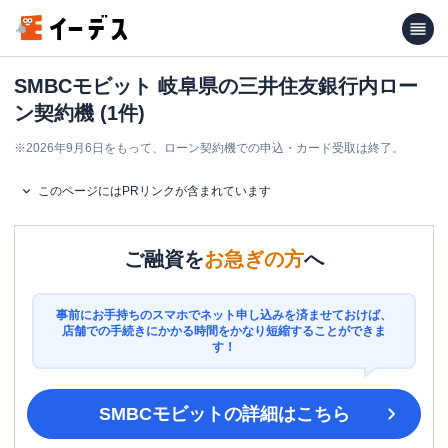
SMBCモビット 岐阜県の三井住友銀行内ロー
ン契約機 (1件)
※
2026年9月6日をもって、ローン契約機での申込・カード受取は終了。
このページにはPRリンクが含まれています
ご融資を
お急ぎの方
へ
事前にお手持ちのスマホでネット申し込みを済ませておけば、
店舗での手続きにかかる時間をかなり短縮することができま
す！
SMBCモビット
の詳細はこちら