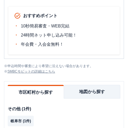
おすすめポイント
10秒簡易審査・WEB完結
24時間ネット申し込み可能！
年会費・入会金無料！
※
申込時間や審査により希望に沿えない場合があります。
※
SMBCモビット
の詳細はこちら
地図から探す
市区町村から探す
その他
(
1
件)
岐阜市
(
1
件)