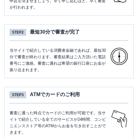
申込を済ませましょう。早く申し込むほど、早く審査
が行われます。
最短30分で審査が完了
STEP2
当サイトで紹介している消費者金融であれば、最短30
分で審査が終わります。審査結果はご入力頂いた電話
番号にご連絡。審査に通れば希望の銀行口座にお金が
振り込まれます。
ATMでカードのご利用
STEP3
審査に通った時点でカードのご利用が可能です。当サ
イトで紹介している全てのサービスが24時間、コンビ
ニエンスストア等のATMからお金を引き出すことがで
きます。