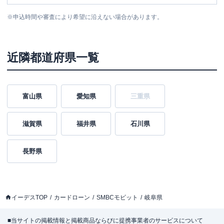
※
申込時間や審査により希望に沿えない場合があります。
近隣都道府県一覧
富山県
愛知県
三重県
滋賀県
福井県
石川県
長野県
イーデスTOP
カードローン
SMBCモビット
岐阜県
■当サイトの掲載情報と掲載商品ならびに提携事業者のサービスについて