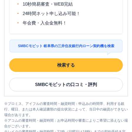
10秒簡易審査・WEB完結
24時間ネット申し込み可能！
年会費・入会金無料！
SMBCモビット 岐阜県の三井住友銀行内ローン契約機を検索
検索する
SMBCモビット
の口コミ・評判
※
プロミス、アイフルの審査時間・融資時間：申込みの時間帯、利用する銀
行、曜日、または本人確認書類の提出状況によって、当日中の融資ができない
場合があります。
※
アコムの審査時間・融資時間：お申込時間や審査によりご希望に添えない場
合がございます。
※
レイクの審査時間・融資時間：21時（日曜日は18時）までの契約手続き完