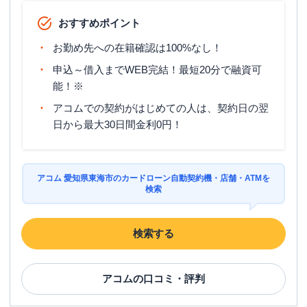
おすすめポイント
お勤め先への在籍確認は100%なし！
申込～借入までWEB完結！最短20分で融資可
能！※
アコムでの契約がはじめての人は、契約日の翌
日から最大30日間金利0円！
アコム 愛知県東海市のカードローン自動契約機・店舗・ATMを
検索
検索する
アコム
の口コミ・評判