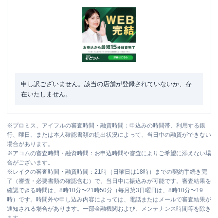
申し訳ございません。該当の店舗が登録されていないか、存
在いたしません。
※
プロミス、アイフルの審査時間・融資時間：申込みの時間帯、利用する銀
行、曜日、または本人確認書類の提出状況によって、当日中の融資ができない
場合があります。
※
アコムの審査時間・融資時間：お申込時間や審査によりご希望に添えない場
合がございます。
※
レイクの審査時間・融資時間：21時（日曜日は18時）までの契約手続き完
了（審査・必要書類の確認含む）で、当日中に振込みが可能です。審査結果を
確認できる時間は、8時10分〜21時50分（毎月第3日曜日は、8時10分〜19
時）です。時間外や申し込み内容によっては、電話またはメールで審査結果が
通知される場合があります。一部金融機関および、メンテナンス時間等を除き