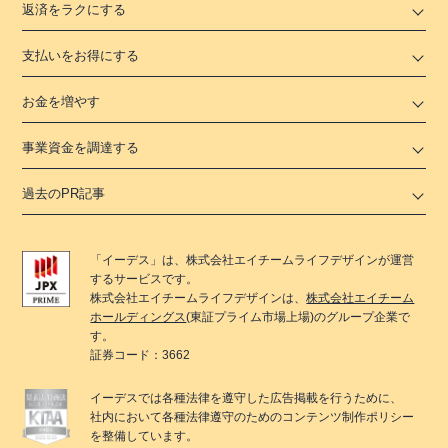
返済をラクにする
支払いをお得にする
お金を増やす
事業資金を調達する
過去のPR記事
「
イーデス
」は、
株式会社エイチームライフデザイン
が運営
するサービスです。
株式会社エイチームライフデザイン
は、
株式会社エイチーム
ホールディングス
(東証プライム市場上場)のグループ企業で
す。
証券コード：3662
イーデス
では各種法律を遵守した広告掲載を行うために、
社内において各種法律遵守のためのコンテンツ制作ポリシー
を整備しています。