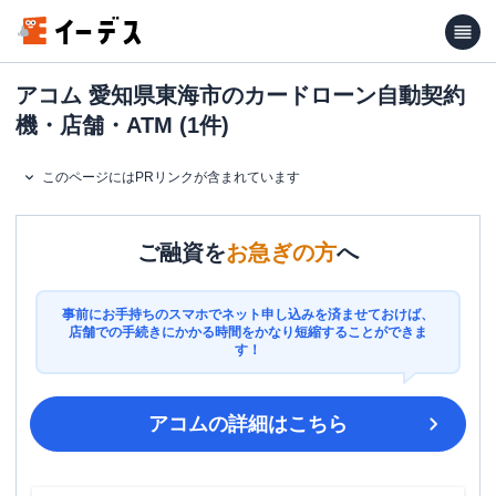
アコム 愛知県東海市のカードローン自動契約
機・店舗・ATM (1件)
このページにはPRリンクが含まれています
ご融資を
お急ぎの方
へ
事前にお手持ちのスマホでネット申し込みを済ませておけば、
店舗での手続きにかかる時間をかなり短縮することができま
す！
アコム
の詳細はこちら