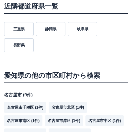
近隣都道府県一覧
三重県
静岡県
岐阜県
長野県
愛知県
の他の市区町村から検索
名古屋市
(
9
件)
名古屋市千種区
(
1
件)
名古屋市北区
(
1
件)
名古屋市南区
(
1
件)
名古屋市港区
(
1
件)
名古屋市中区
(
1
件)