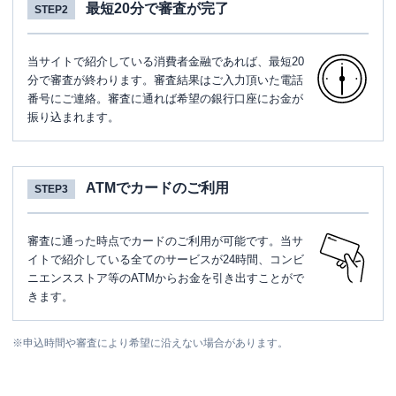
最短20分で審査が完了
STEP2
当サイトで紹介している消費者金融であれば、最短20
分で審査が終わります。審査結果はご入力頂いた電話
番号にご連絡。審査に通れば希望の銀行口座にお金が
振り込まれます。
ATMでカードのご利用
STEP3
審査に通った時点でカードのご利用が可能です。当サ
イトで紹介している全てのサービスが24時間、コンビ
ニエンスストア等のATMからお金を引き出すことがで
きます。
※
申込時間や審査により希望に沿えない場合があります。