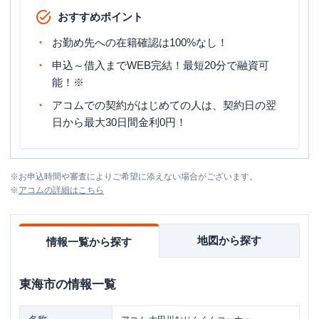
おすすめポイント
お勤め先への在籍確認は100%なし！
申込～借入までWEB完結！最短20分で融資可
能！※
アコムでの契約がはじめての人は、契約日の翌
日から最大30日間金利0円！
※
お申込時間や審査によりご希望に添えない場合がございます。
※
アコム
の詳細はこちら
地図から探す
情報一覧から探す
東海市
の情報一覧