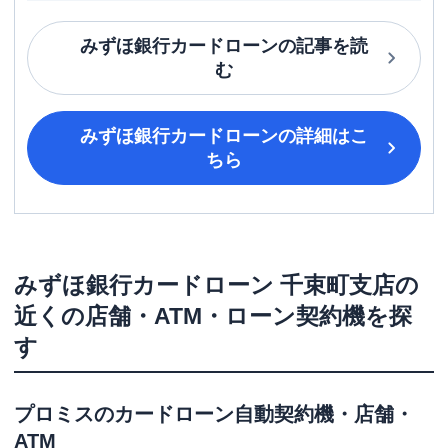
みずほ銀行カードローン
の記事を読
む
みずほ銀行カードローン
の詳細はこ
ちら
みずほ銀行カードローン
千束町支店
の
近くの店舗・ATM・ローン契約機を探
す
プロミス
のカードローン自動契約機・店舗・
ATM