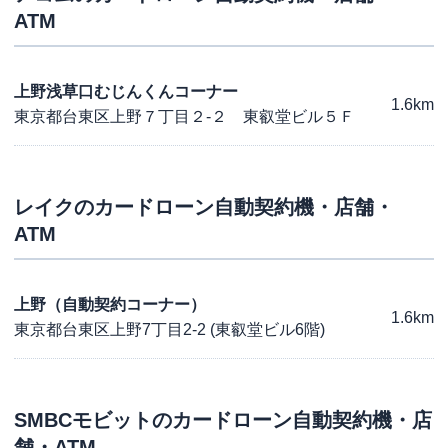
ATM
上野浅草口むじんくんコーナー
1.6km
東京都台東区上野７丁目２-２ 東叡堂ビル５Ｆ
レイク
のカードローン自動契約機・店舗・
ATM
上野（自動契約コーナー）
1.6km
東京都台東区上野7丁目2-2 (東叡堂ビル6階)
SMBCモビット
のカードローン自動契約機・店
舗・ATM