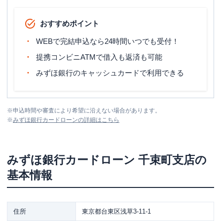
おすすめポイント
WEBで完結申込なら24時間いつでも受付！
提携コンビニATMで借入も返済も可能
みずほ銀行のキャッシュカードで利用できる
※
申込時間や審査により希望に沿えない場合があります。
※
みずほ銀行カードローン
の詳細はこちら
みずほ銀行カードローン
千束町支店
の
基本情報
住所
東京都台東区浅草3-11-1