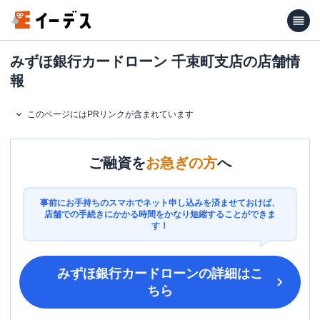
みずほ銀行カードローン 千束町支店の店舗情
報
このページにはPRリンクが含まれています
ご融資を
お急ぎの方
へ
事前にお手持ちのスマホでネット申し込みを済ませておけば、
店舗での手続きにかかる時間をかなり短縮することができま
す！
みずほ銀行カードローン
の詳細はこ
ちら