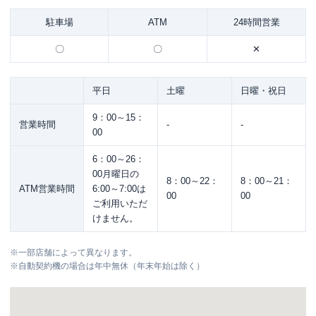
駐車場
ATM
24時間営業
〇
〇
✕
平日
土曜
日曜・祝日
9：00～15：
営業時間
-
-
00
6：00～26：
00月曜日の
8：00～22：
8：00～21：
ATM営業時間
6:00～7:00は
00
00
ご利用いただ
けません。
※
一部店舗によって異なります。
※
自動契約機の場合は年中無休（年末年始は除く）