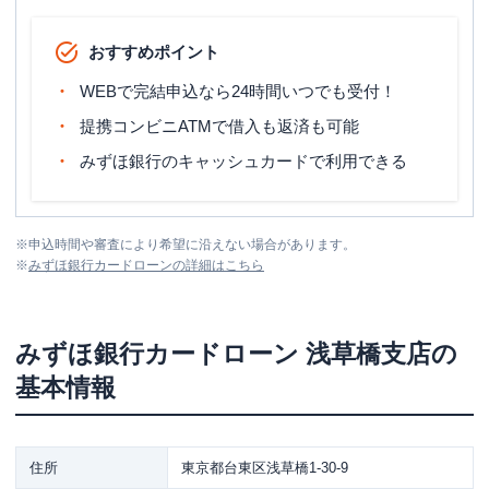
おすすめポイント
WEBで完結申込なら24時間いつでも受付！
提携コンビニATMで借入も返済も可能
みずほ銀行のキャッシュカードで利用できる
※
申込時間や審査により希望に沿えない場合があります。
※
みずほ銀行カードローン
の詳細はこちら
みずほ銀行カードローン
浅草橋支店
の
基本情報
住所
東京都台東区浅草橋1-30-9