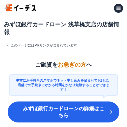
みずほ銀行カードローン 浅草橋支店の店舗情
報
このページにはPRリンクが含まれています
ご融資を
お急ぎの方
へ
事前にお手持ちのスマホでネット申し込みを済ませておけば、
店舗での手続きにかかる時間をかなり短縮することができま
す！
みずほ銀行カードローン
の詳細はこ
ちら