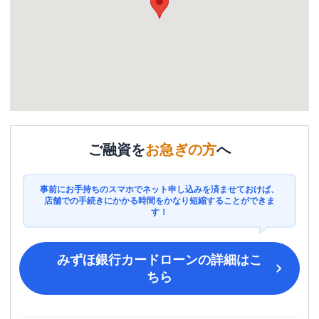
ご融資を
お急ぎの方
へ
事前にお手持ちのスマホでネット申し込みを済ませておけば、
店舗での手続きにかかる時間をかなり短縮することができま
す！
みずほ銀行カードローン
の詳細はこ
ちら