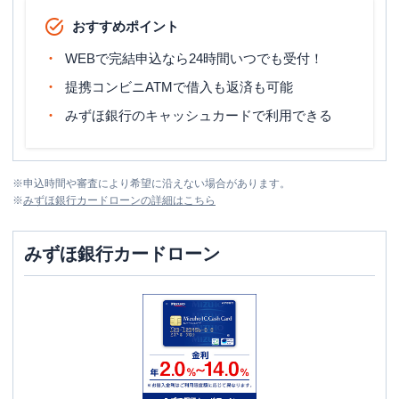
おすすめポイント
WEBで完結申込なら24時間いつでも受付！
提携コンビニATMで借入も返済も可能
みずほ銀行のキャッシュカードで利用できる
※
申込時間や審査により希望に沿えない場合があります。
※
みずほ銀行カードローン
の詳細はこちら
みずほ銀行カードローン