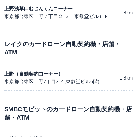
上野浅草口むじんくんコーナー
1.8km
東京都台東区上野７丁目２-２ 東叡堂ビル５Ｆ
レイク
のカードローン自動契約機・店舗・
ATM
上野（自動契約コーナー）
1.8km
東京都台東区上野7丁目2-2 (東叡堂ビル6階)
SMBCモビット
のカードローン自動契約機・店
舗・ATM