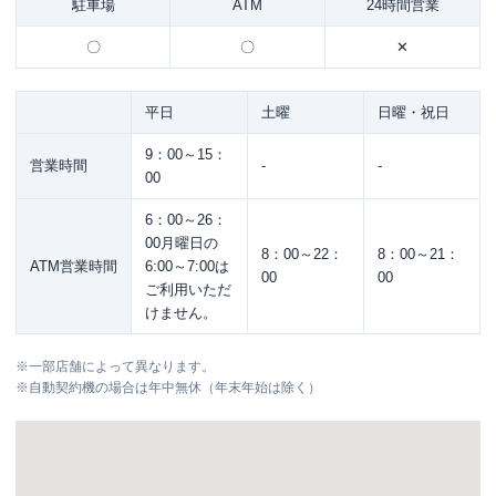
駐車場
ATM
24時間営業
〇
〇
✕
平日
土曜
日曜・祝日
9：00～15：
営業時間
-
-
00
6：00～26：
00月曜日の
8：00～22：
8：00～21：
ATM営業時間
6:00～7:00は
00
00
ご利用いただ
けません。
※
一部店舗によって異なります。
※
自動契約機の場合は年中無休（年末年始は除く）