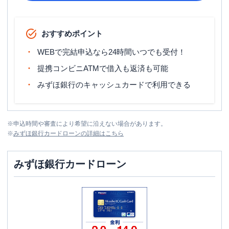
おすすめポイント
WEBで完結申込なら24時間いつでも受付！
提携コンビニATMで借入も返済も可能
みずほ銀行のキャッシュカードで利用できる
※
申込時間や審査により希望に沿えない場合があります。
※
みずほ銀行カードローン
の詳細はこちら
みずほ銀行カードローン