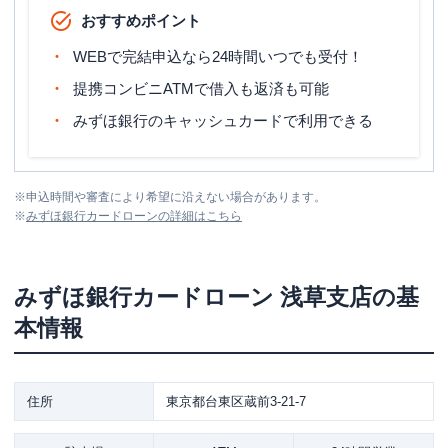
おすすめポイント
WEBで完結申込なら24時間いつでも受付！
提携コンビニATMで借入も返済も可能
みずほ銀行のキャッシュカードで利用できる
※
申込時間や審査により希望に沿えない場合があります。
※
みずほ銀行カードローン
の詳細はこちら
みずほ銀行カードローン
浅草支店
の基
本情報
住所
東京都台東区蔵前3-21-7