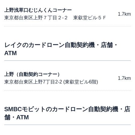
上野浅草口むじんくんコーナー
1.7km
東京都台東区上野７丁目２-２ 東叡堂ビル５Ｆ
レイク
のカードローン自動契約機・店舗・
ATM
上野（自動契約コーナー）
1.7km
東京都台東区上野7丁目2-2 (東叡堂ビル6階)
SMBCモビット
のカードローン自動契約機・店
舗・ATM