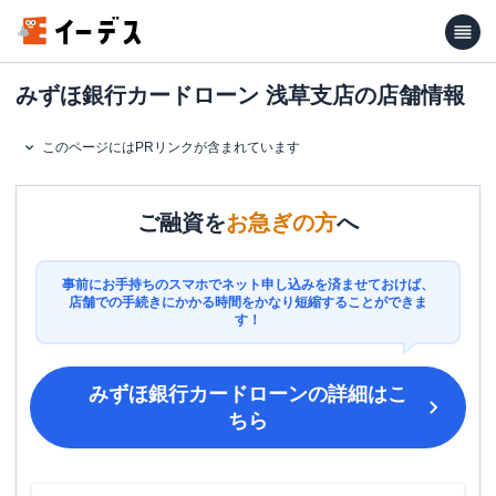
みずほ銀行カードローン 浅草支店の店舗情報
このページにはPRリンクが含まれています
ご融資を
お急ぎの方
へ
事前にお手持ちのスマホでネット申し込みを済ませておけば、
店舗での手続きにかかる時間をかなり短縮することができま
す！
みずほ銀行カードローン
の詳細はこ
ちら