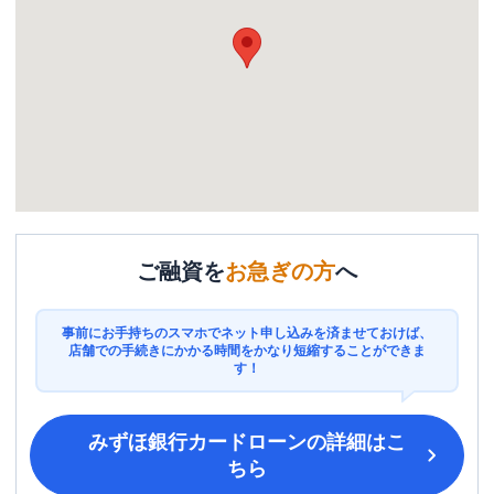
ご融資を
お急ぎの方
へ
事前にお手持ちのスマホでネット申し込みを済ませておけば、
店舗での手続きにかかる時間をかなり短縮することができま
す！
みずほ銀行カードローン
の詳細はこ
ちら