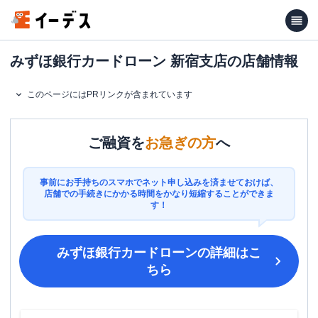
みずほ銀行カードローン 新宿支店の店舗情報
このページにはPRリンクが含まれています
ご融資を
お急ぎの方
へ
事前にお手持ちのスマホでネット申し込みを済ませておけば、
店舗での手続きにかかる時間をかなり短縮することができま
す！
みずほ銀行カードローン
の詳細はこ
ちら