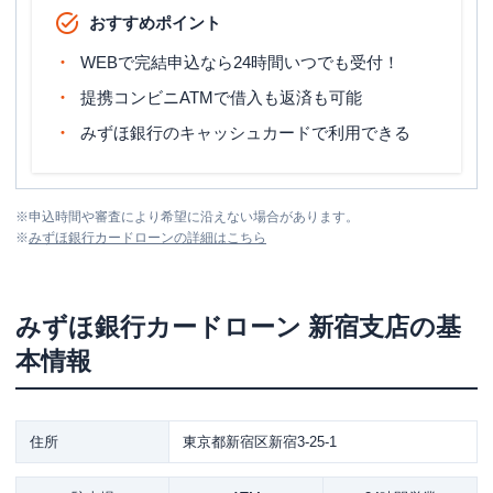
おすすめポイント
WEBで完結申込なら24時間いつでも受付！
提携コンビニATMで借入も返済も可能
みずほ銀行のキャッシュカードで利用できる
※
申込時間や審査により希望に沿えない場合があります。
※
みずほ銀行カードローン
の詳細はこちら
みずほ銀行カードローン
新宿支店
の基
本情報
住所
東京都新宿区新宿3-25-1