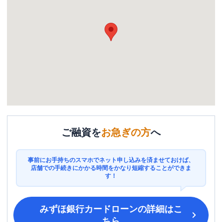
ご融資を
お急ぎの方
へ
事前にお手持ちのスマホでネット申し込みを済ませておけば、
店舗での手続きにかかる時間をかなり短縮することができま
す！
みずほ銀行カードローン
の詳細はこ
ちら