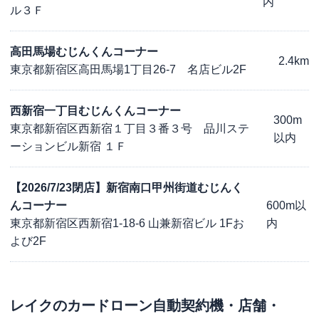
内
ル３Ｆ
高田馬場むじんくんコーナー
2.4km
東京都新宿区高田馬場1丁目26-7 名店ビル2F
西新宿一丁目むじんくんコーナー
300m
東京都新宿区西新宿１丁目３番３号 品川ステ
以内
ーションビル新宿 １Ｆ
【2026/7/23閉店】新宿南口甲州街道むじんく
んコーナー
600m以
東京都新宿区西新宿1-18-6 山兼新宿ビル 1Fお
内
よび2F
レイク
のカードローン自動契約機・店舗・