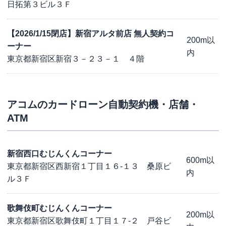
日拓第３ビル３Ｆ
【2026/1/15閉店】新宿アルタ前店 無人契約コ
200m以
ーナー
内
東京都新宿区新宿３－２３－１ ４階
アコム
のカードローン自動契約機・店舗・
ATM
新宿西口むじんくんコーナー
600m以
東京都新宿区西新宿１丁目１６-１３ 桑原ビ
内
ル３Ｆ
歌舞伎町むじんくんコーナー
200m以
東京都新宿区歌舞伎町１丁目１７-２ 戸谷ビ