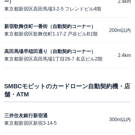
ー）
2.4km
東京都新宿区高田馬場3-2-5 フレンドビル4階
新宿歌舞伎町一番街（自動契約コーナー）
200m以内
東京都新宿区歌舞伎町1-17-2 戸谷ビルB1階
高田馬場早稲田通り（自動契約コーナー）
2.4km
東京都新宿区高田馬場1丁目26-7 名店ビル2階
SMBCモビット
のカードローン自動契約機・店
舗・ATM
三井住友銀行新宿通
300m以内
東京都新宿区新宿3-14-5