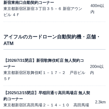
新宿東南口自動契約コーナー
400m以
東京都新宿区新宿３丁目３５－６ 新宿アウン
内
ビル ４Ｆ
アイフル
のカードローン自動契約機・店舗・
ATM
【2026/7/31閉店】新宿歌舞伎町店 無人契約コ
ーナー
200m以
東京都新宿区歌舞伎町１－１７－２ 戸谷ビル
内
５Ｆ
【2025/12/15閉店】早稲田通り高田馬場店 無人契
約コーナー
2.3km
東京都新宿区高田馬場２－１４－１０ 高田馬場