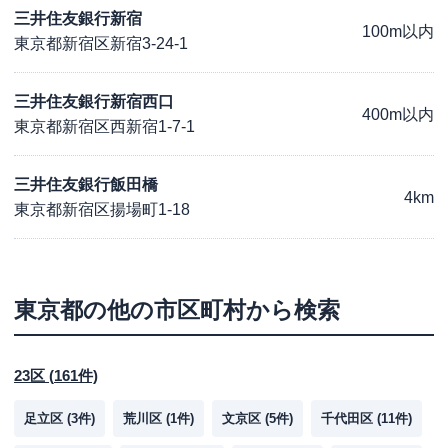
三井住友銀行新宿
100m以内
東京都新宿区新宿3-24-1
三井住友銀行新宿西口
400m以内
東京都新宿区西新宿1-7-1
三井住友銀行飯田橋
4km
東京都新宿区揚場町1-18
東京都
の他の市区町村から検索
23区
(
161
件)
足立区
(
3
件)
荒川区
(
1
件)
文京区
(
5
件)
千代田区
(
11
件)