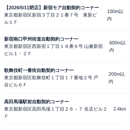
【2026/5/11閉店】新宿モア自動契約コーナー
100m以
東京都新宿区新宿３丁目２１番７号 東新ビ
内
ル１Ｆ
新宿南口甲州街道自動契約コーナー
600m以
東京都新宿区西新宿１丁目１８番６号 山兼新宿
内
ビル１・２Ｆ
歌舞伎町一番街自動契約コーナー
200m以
東京都新宿区歌舞伎町１丁目１７番地２号 戸
内
谷ビル６Ｆ
高田馬場駅前自動契約コーナー
東京都新宿区高田馬場１丁目２６－７ 名店ビル２
2.4km
Ｆ