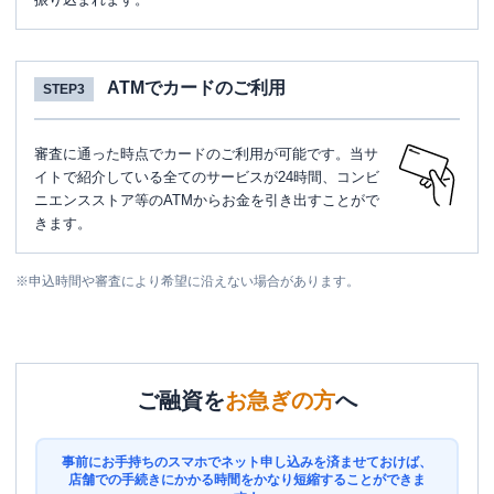
ATMでカードのご利用
STEP3
審査に通った時点でカードのご利用が可能です。当サ
イトで紹介している全てのサービスが24時間、コンビ
ニエンスストア等のATMからお金を引き出すことがで
きます。
※
申込時間や審査により希望に沿えない場合があります。
ご融資を
お急ぎの方
へ
事前にお手持ちのスマホでネット申し込みを済ませておけば、
店舗での手続きにかかる時間をかなり短縮することができま