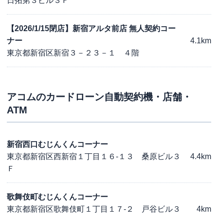
日拓第３ビル３Ｆ
【2026/1/15閉店】新宿アルタ前店 無人契約コー
ナー
4.1km
東京都新宿区新宿３－２３－１ ４階
アコム
のカードローン自動契約機・店舗・
ATM
新宿西口むじんくんコーナー
東京都新宿区西新宿１丁目１６-１３ 桑原ビル３
4.4km
Ｆ
歌舞伎町むじんくんコーナー
東京都新宿区歌舞伎町１丁目１７-２ 戸谷ビル３
4km