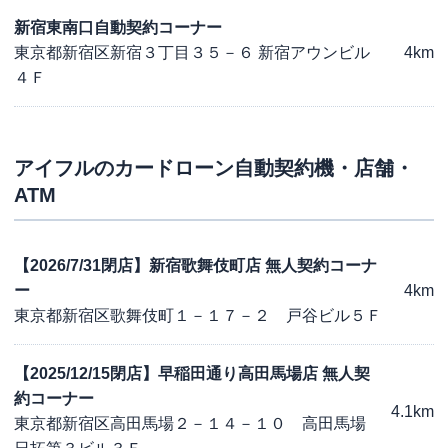
新宿東南口自動契約コーナー
東京都新宿区新宿３丁目３５－６ 新宿アウンビル
4km
４Ｆ
アイフル
のカードローン自動契約機・店舗・
ATM
【2026/7/31閉店】新宿歌舞伎町店 無人契約コーナ
ー
4km
東京都新宿区歌舞伎町１－１７－２ 戸谷ビル５Ｆ
【2025/12/15閉店】早稲田通り高田馬場店 無人契
約コーナー
4.1km
東京都新宿区高田馬場２－１４－１０ 高田馬場