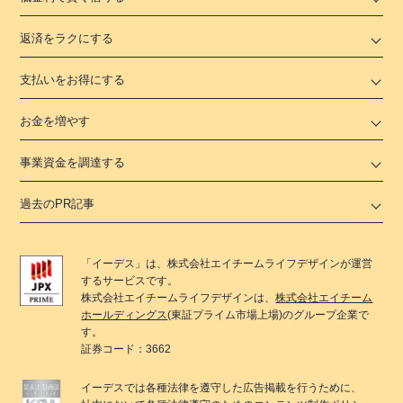
返済をラクにする
支払いをお得にする
お金を増やす
事業資金を調達する
過去のPR記事
「
イーデス
」は、
株式会社エイチームライフデザイン
が運営
するサービスです。
株式会社エイチームライフデザイン
は、
株式会社エイチーム
ホールディングス
(東証プライム市場上場)のグループ企業で
す。
証券コード：3662
イーデス
では各種法律を遵守した広告掲載を行うために、