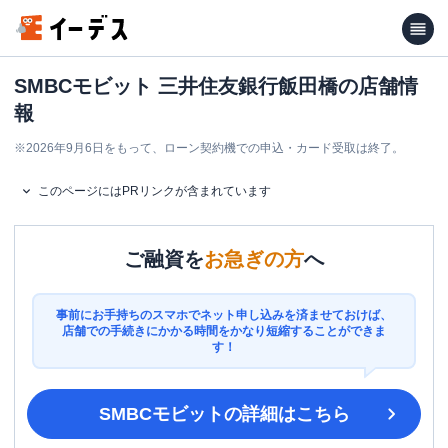
SMBCモビット 三井住友銀行飯田橋の店舗情
報
※
2026年9月6日をもって、ローン契約機での申込・カード受取は終了。
このページにはPRリンクが含まれています
ご融資を
お急ぎの方
へ
事前にお手持ちのスマホでネット申し込みを済ませておけば、
店舗での手続きにかかる時間をかなり短縮することができま
す！
SMBCモビット
の詳細はこちら