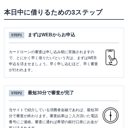
本日中に借りるための3ステップ
まずはWEBからお申込
STEP1
カードローンの審査は申し込み順に実施されますの
で、とにかく早く借りたい!という方は、まずはWEB
申込を済ませましょう。早く申し込むほど、早く審査
が行われます。
最短30分で審査が完了
STEP2
当サイトで紹介している消費者金融であれば、最短30
分で審査が終わります。審査結果はご入力頂いた電話
番号にご連絡。審査に通れば希望の銀行口座にお金が
振り込まれます。