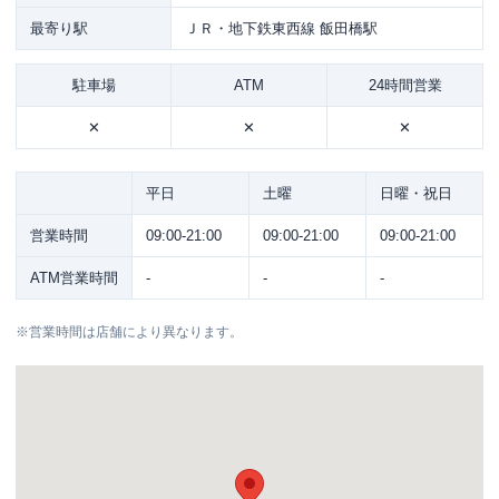
最寄り駅
ＪＲ・地下鉄東西線 飯田橋駅
駐車場
ATM
24時間営業
✕
✕
✕
平日
土曜
日曜・祝日
営業時間
09:00-21:00
09:00-21:00
09:00-21:00
ATM営業時間
-
-
-
※
営業時間は店舗により異なります。