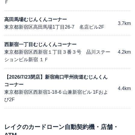
Ｆ
高田馬場むじんくんコーナー
3.7km
東京都新宿区高田馬場1丁目26-7 名店ビル2F
西新宿一丁目むじんくんコーナー
東京都新宿区西新宿１丁目３番３号 品川ステー
4.2km
ションビル新宿 １Ｆ
【2026/7/23閉店】新宿南口甲州街道むじんくん
コーナー
4.4km
東京都新宿区西新宿1-18-6 山兼新宿ビル 1Fおよ
び2F
レイク
のカードローン自動契約機・店舗・