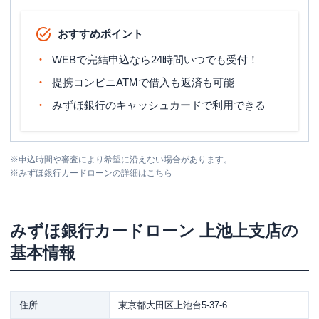
おすすめポイント
WEBで完結申込なら24時間いつでも受付！
提携コンビニATMで借入も返済も可能
みずほ銀行のキャッシュカードで利用できる
※
申込時間や審査により希望に沿えない場合があります。
※
みずほ銀行カードローン
の詳細はこちら
みずほ銀行カードローン
上池上支店
の
基本情報
住所
東京都大田区上池台5-37-6