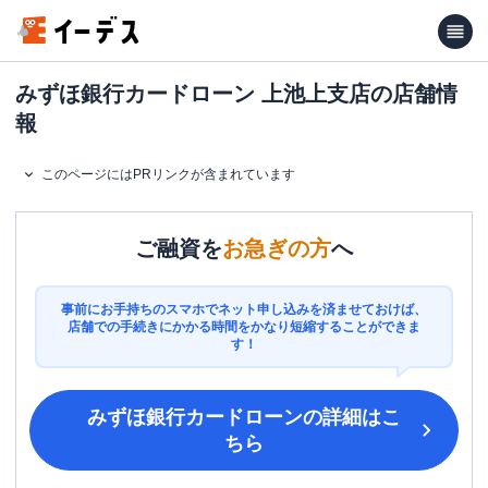
みずほ銀行カードローン 上池上支店の店舗情
報
このページにはPRリンクが含まれています
ご融資を
お急ぎの方
へ
事前にお手持ちのスマホでネット申し込みを済ませておけば、
店舗での手続きにかかる時間をかなり短縮することができま
す！
みずほ銀行カードローン
の詳細はこ
ちら