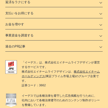
返済をラクにする
支払いをお得にする
お金を増やす
事業資金を調達する
過去のPR記事
「
イーデス
」は、
株式会社エイチームライフデザイン
が運営
するサービスです。
株式会社エイチームライフデザイン
は、
株式会社エイチーム
ホールディングス
(東証プライム市場上場)のグループ企業で
す。
証券コード：3662
イーデス
では各種法律を遵守した広告掲載を行うために、
社内において各種法律遵守のためのコンテンツ制作ポリシー
を整備しています。