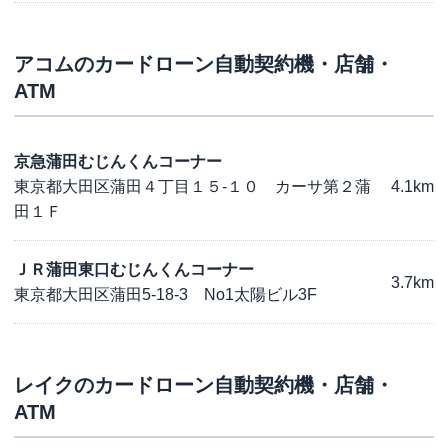
アコム
のカードローン自動契約機・店舗・
ATM
京急蒲田むじんくんコーナー
東京都大田区蒲田４丁目１５-１０ カーサ第２蒲
4.1km
田１Ｆ
ＪＲ蒲田東口むじんくんコーナー
3.7km
東京都大田区蒲田5-18-3 No1太陽ビル3F
レイク
のカードローン自動契約機・店舗・
ATM