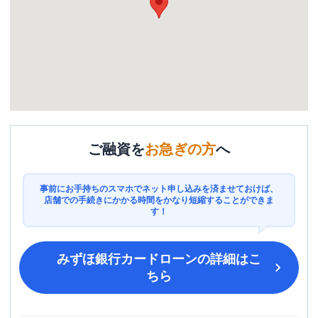
ご融資を
お急ぎの方
へ
事前にお手持ちのスマホでネット申し込みを済ませておけば、
店舗での手続きにかかる時間をかなり短縮することができま
す！
みずほ銀行カードローン
の詳細はこ
ちら