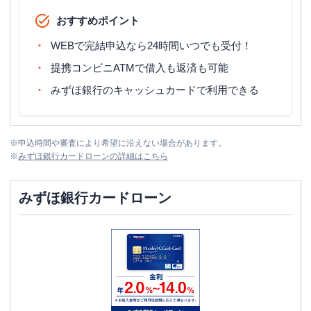
おすすめポイント
WEBで完結申込なら24時間いつでも受付！
提携コンビニATMで借入も返済も可能
みずほ銀行のキャッシュカードで利用できる
※
申込時間や審査により希望に沿えない場合があります。
※
みずほ銀行カードローン
の詳細はこちら
みずほ銀行カードローン