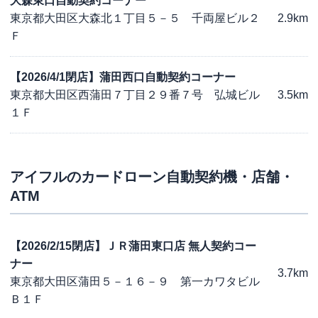
大森東口自動契約コーナー
東京都大田区大森北１丁目５－５ 千両屋ビル２
2.9km
Ｆ
【2026/4/1閉店】蒲田西口自動契約コーナー
東京都大田区西蒲田７丁目２９番７号 弘城ビル
3.5km
１Ｆ
アイフル
のカードローン自動契約機・店舗・
ATM
【2026/2/15閉店】ＪＲ蒲田東口店 無人契約コー
ナー
3.7km
東京都大田区蒲田５－１６－９ 第一カワタビル
Ｂ１Ｆ