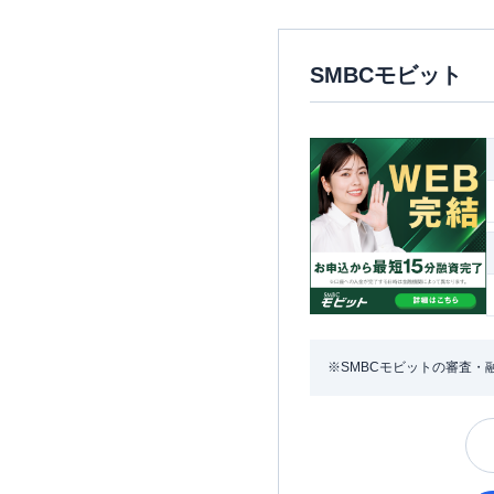
SMBCモビット
※SMBCモビットの審査