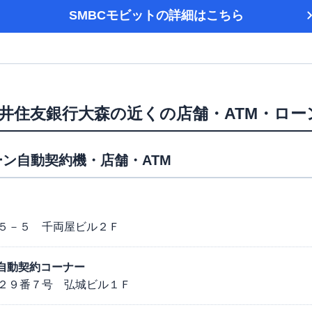
SMBCモビット
の詳細はこちら
井住友銀行大森
の近くの店舗・ATM・ロー
ン自動契約機・店舗・ATM
５－５ 千両屋ビル２Ｆ
西口自動契約コーナー
２９番７号 弘城ビル１Ｆ