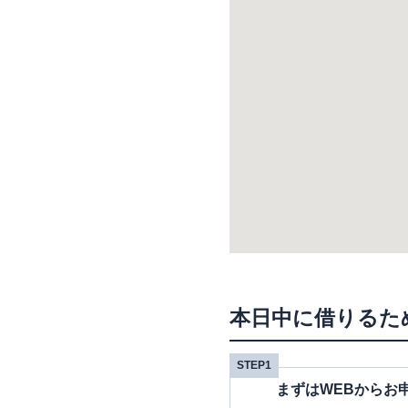
本日中に借りるた
STEP1
まずはWEBからお