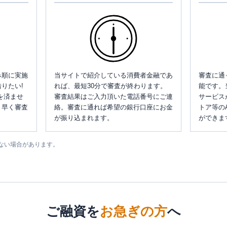
み順に実施
当サイトで紹介している消費者金融であ
審査に通
りたい!
れば、最短30分で審査が終わります。
能です。
を済ませ
審査結果はご入力頂いた電話番号にご連
サービス
、早く審査
絡。審査に通れば希望の銀行口座にお金
トア等の
が振り込まれます。
ができま
ない場合があります。
ご融資を
お急ぎの方
へ