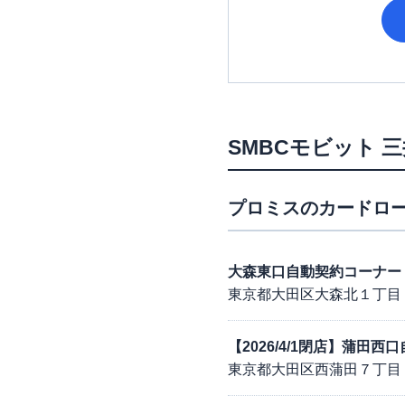
SMBCモビット
三
プロミス
のカードロー
大森東口自動契約コーナー
東京都大田区大森北１丁目
【2026/4/1閉店】蒲田
東京都大田区西蒲田７丁目