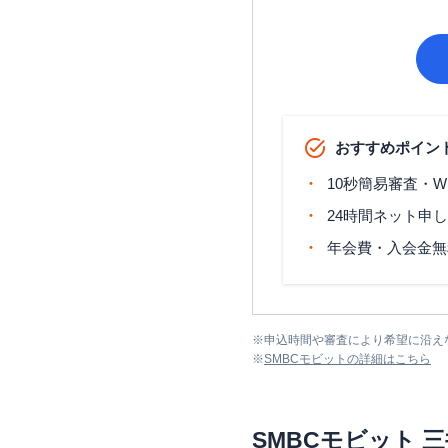
おすすめポイン
10秒簡易審査・W
24時間ネット申
年会費・入会金無
※
申込時間や審査により希望に沿え
※
SMBCモビット
の詳細はこちら
SMBCモビット
三