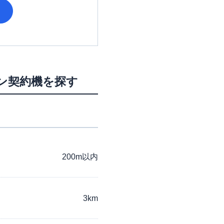
ン契約機を探す
200m以内
3km