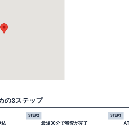
めの3ステップ
STEP2
STEP3
申込
最短30分で審査が完了
A