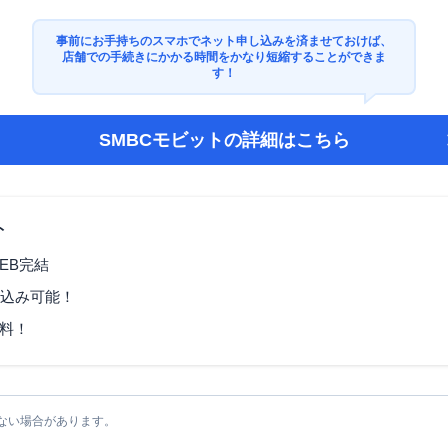
事前にお手持ちのスマホでネット申し込みを済ませておけば、
店舗での手続きにかかる時間をかなり短縮することができま
す！
SMBCモビット
の詳細はこちら
ト
EB完結
し込み可能！
料！
ない場合があります。