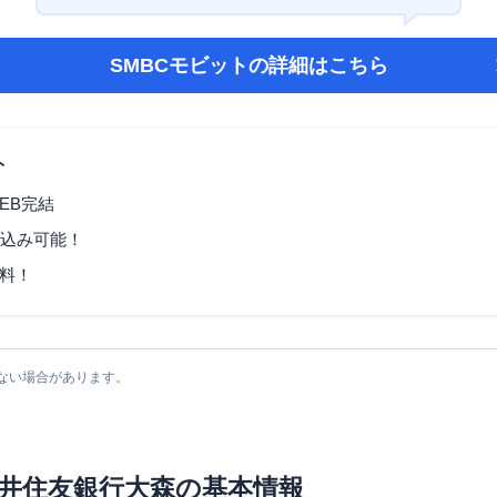
SMBCモビット
の詳細はこちら
ト
EB完結
し込み可能！
料！
ない場合があります。
井住友銀行大森
の基本情報