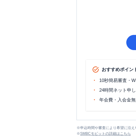
おすすめポイン
10秒簡易審査・W
24時間ネット申
年会費・入会金無
※
申込時間や審査により希望に沿え
※
SMBCモビット
の詳細はこちら