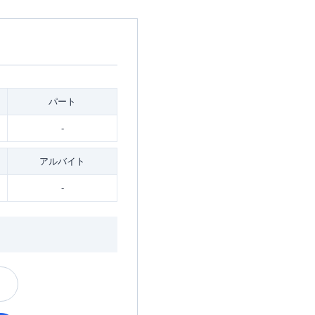
パート
-
アルバイト
-