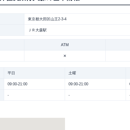
東京都大田区山王2-3-4
ＪＲ大森駅
ATM
✕
平日
土曜
09:00-21:00
09:00-21:00
-
-
。