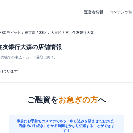
運営者情報
コンテンツ制
MBCモビット
東京都
23区
大田区
三井住友銀行大森
井住友銀行大森の店舗情報
ン契約機での申込・カード受取は終了。
まれています
ご融資を
お急ぎの方
へ
事前にお手持ちのスマホでネット申し込みを済ませておけば、
店舗での手続きにかかる時間をかなり短縮することができま
す！