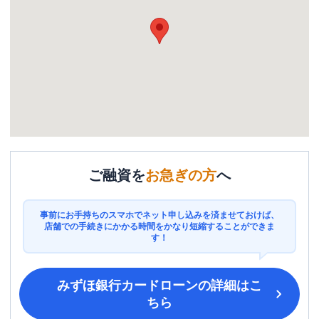
ご融資を
お急ぎの方
へ
事前にお手持ちのスマホでネット申し込みを済ませておけば、
店舗での手続きにかかる時間をかなり短縮することができま
す！
みずほ銀行カードローン
の詳細はこ
ちら