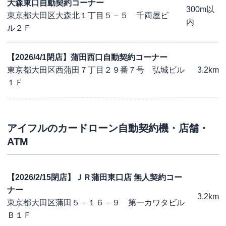
大森東口自動契約コーナー
300m以
東京都大田区大森北１丁目５－５ 千両屋ビ
内
ル２Ｆ
【2026/4/1閉店】蒲田西口自動契約コーナー
東京都大田区西蒲田７丁目２９番７号 弘城ビル
3.2km
１Ｆ
アイフル
のカードローン自動契約機・店舗・
ATM
【2026/2/15閉店】ＪＲ蒲田東口店 無人契約コー
ナー
3.2km
東京都大田区蒲田５－１６－９ 第一カワタビル
Ｂ１Ｆ