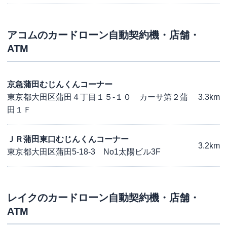
アコム
のカードローン自動契約機・店舗・
ATM
京急蒲田むじんくんコーナー
東京都大田区蒲田４丁目１５-１０ カーサ第２蒲
3.3km
田１Ｆ
ＪＲ蒲田東口むじんくんコーナー
3.2km
東京都大田区蒲田5-18-3 No1太陽ビル3F
レイク
のカードローン自動契約機・店舗・
ATM