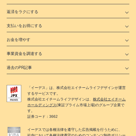
返済をラクにする
支払いをお得にする
お金を増やす
事業資金を調達する
過去のPR記事
「
イーデス
」は、
株式会社エイチームライフデザイン
が運営
するサービスです。
株式会社エイチームライフデザイン
は、
株式会社エイチーム
ホールディングス
(東証プライム市場上場)のグループ企業で
す。
証券コード：3662
イーデス
では各種法律を遵守した広告掲載を行うために、
社内において各種法律遵守のためのコンテンツ制作ポリシー