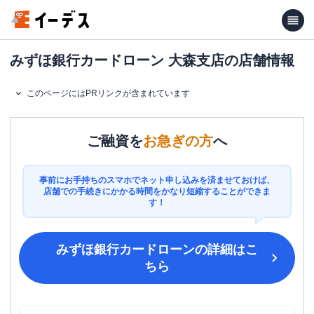
みずほ銀行カードローン 大森支店の店舗情報
このページにはPRリンクが含まれています
ご融資を
お急ぎの方
へ
事前にお手持ちのスマホでネット申し込みを済ませておけば、
店舗での手続きにかかる時間をかなり短縮することができま
す！
みずほ銀行カードローン
の詳細はこ
ちら