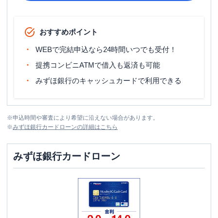
おすすめポイント
WEBで完結申込なら24時間いつでも受付！
提携コンビニATMで借入も返済も可能
みずほ銀行のキャッシュカードで利用できる
※
申込時間や審査により希望に沿えない場合があります。
※
みずほ銀行カードローン
の詳細はこちら
みずほ銀行カードローン