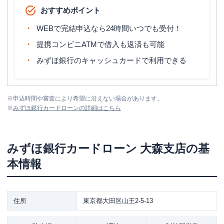
おすすめポイント
WEBで完結申込なら24時間いつでも受付！
提携コンビニATMで借入も返済も可能
みずほ銀行のキャッシュカードで利用できる
※
申込時間や審査により希望に沿えない場合があります。
※
みずほ銀行カードローン
の詳細はこちら
みずほ銀行カードローン
大森支店
の基
本情報
住所
東京都大田区山王2-5-13