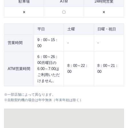
駐車場
ATM
24時間営業
✕
〇
✕
平日
土曜
日曜・祝日
9：00～15：
営業時間
-
-
00
6：00～26：
00月曜日の
8：00～22：
8：00～21：
ATM営業時間
6:00～7:00は
00
00
ご利用いただ
けません。
※
一部店舗によって異なります。
※
自動契約機の場合は年中無休（年末年始は除く）