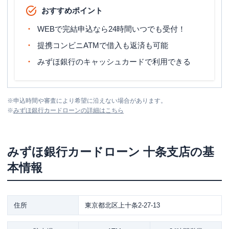
おすすめポイント
WEBで完結申込なら24時間いつでも受付！
提携コンビニATMで借入も返済も可能
みずほ銀行のキャッシュカードで利用できる
※
申込時間や審査により希望に沿えない場合があります。
※
みずほ銀行カードローン
の詳細はこちら
みずほ銀行カードローン
十条支店
の基
本情報
住所
東京都北区上十条2-27-13