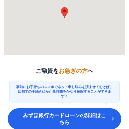
ご融資を
お急ぎの方
へ
事前にお手持ちのスマホでネット申し込みを済ませておけば、
店舗での手続きにかかる時間をかなり短縮することができま
す！
みずほ銀行カードローン
の詳細はこ
ちら