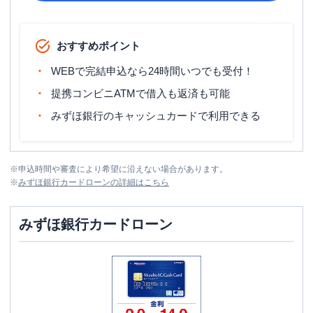
おすすめポイント
WEBで完結申込なら24時間いつでも受付！
提携コンビニATMで借入も返済も可能
みずほ銀行のキャッシュカードで利用できる
※
申込時間や審査により希望に沿えない場合があります。
※
みずほ銀行カードローン
の詳細はこちら
みずほ銀行カードローン