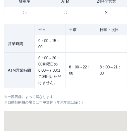
駐車場
ATM
24時間営業
〇
〇
✕
平日
土曜
日曜・祝日
9：00～15：
営業時間
-
-
00
6：00～26：
00月曜日の
8：00～22：
8：00～21：
ATM営業時間
6:00～7:00は
00
00
ご利用いただ
けません。
※
一部店舗によって異なります。
※
自動契約機の場合は年中無休（年末年始は除く）