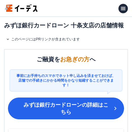
みずほ銀行カードローン 十条支店の店舗情報
このページにはPRリンクが含まれています
ご融資を
お急ぎの方
へ
事前にお手持ちのスマホでネット申し込みを済ませておけば、
店舗での手続きにかかる時間をかなり短縮することができま
す！
みずほ銀行カードローン
の詳細はこ
ちら