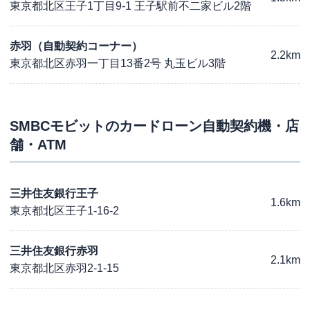
東京都北区王子1丁目9-1 王子駅前不二家ビル2階
赤羽（自動契約コーナー）
2.2km
東京都北区赤羽一丁目13番2号 丸玉ビル3階
SMBCモビット
のカードローン自動契約機・店
舗・ATM
三井住友銀行王子
1.6km
東京都北区王子1-16-2
三井住友銀行赤羽
2.1km
東京都北区赤羽2-1-15