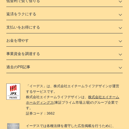
低金利で賢く借りる
返済をラクにする
支払いをお得にする
お金を増やす
事業資金を調達する
過去のPR記事
「
イーデス
」は、
株式会社エイチームライフデザイン
が運営
するサービスです。
株式会社エイチームライフデザイン
は、
株式会社エイチーム
ホールディングス
(東証プライム市場上場)のグループ企業で
す。
証券コード：3662
イーデス
では各種法律を遵守した広告掲載を行うために、