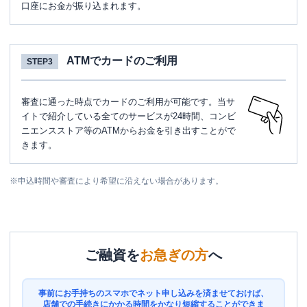
口座にお金が振り込まれます。
ATMでカードのご利用
STEP3
審査に通った時点でカードのご利用が可能です。当サ
イトで紹介している全てのサービスが24時間、コンビ
ニエンスストア等のATMからお金を引き出すことがで
きます。
※
申込時間や審査により希望に沿えない場合があります。
ご融資を
お急ぎの方
へ
事前にお手持ちのスマホでネット申し込みを済ませておけば、
店舗での手続きにかかる時間をかなり短縮することができま