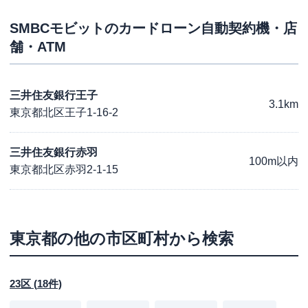
SMBCモビット
のカードローン自動契約機・店
舗・ATM
三井住友銀行王子
3.1km
東京都北区王子1-16-2
三井住友銀行赤羽
100m以内
東京都北区赤羽2-1-15
東京都
の他の市区町村から検索
23区
(
18
件)