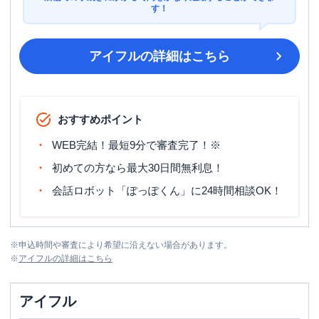
す！
アイフル
の詳細はこちら
おすすめポイント
WEB完結！最短9分で審査完了！※
初めての方なら最大30日間無利息！
会話ロボット「ぽっぽくん」に24時間相談OK！
※
申込時間や審査により希望に沿えない場合があります。
※
アイフル
の詳細はこちら
アイフル