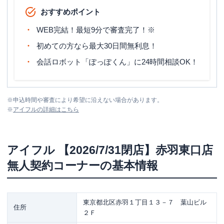
おすすめポイント
WEB完結！最短9分で審査完了！※
初めての方なら最大30日間無利息！
会話ロボット「ぽっぽくん」に24時間相談OK！
※
申込時間や審査により希望に沿えない場合があります。
※
アイフル
の詳細はこちら
アイフル
【2026/7/31閉店】赤羽東口店
無人契約コーナー
の基本情報
東京都北区赤羽１丁目１３－７ 葉山ビル
住所
２Ｆ