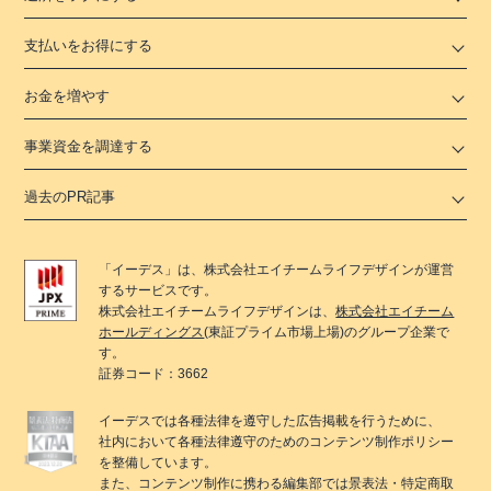
支払いをお得にする
お金を増やす
事業資金を調達する
過去のPR記事
「
イーデス
」は、
株式会社エイチームライフデザイン
が運営
するサービスです。
株式会社エイチームライフデザイン
は、
株式会社エイチーム
ホールディングス
(東証プライム市場上場)のグループ企業で
す。
証券コード：3662
イーデス
では各種法律を遵守した広告掲載を行うために、
社内において各種法律遵守のためのコンテンツ制作ポリシー
を整備しています。
また、コンテンツ制作に携わる編集部では景表法・特定商取