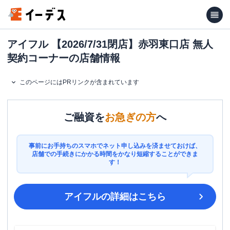
アイフル 【2026/7/31閉店】赤羽東口店 無人
契約コーナーの店舗情報
このページにはPRリンクが含まれています
ご融資を
お急ぎの方
へ
事前にお手持ちのスマホでネット申し込みを済ませておけば、
店舗での手続きにかかる時間をかなり短縮することができま
す！
アイフル
の詳細はこちら