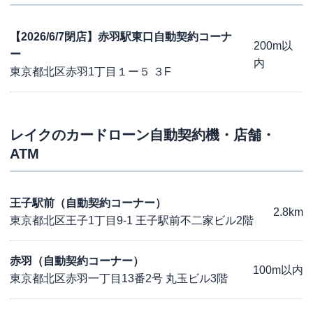
【2026/6/7閉店】赤羽駅東口自動契約コーナ
200m以
ー
内
東京都北区赤羽1丁目１ー５ ３F
レイク
のカードローン自動契約機・店舗・
ATM
王子駅前（自動契約コーナー）
2.8km
東京都北区王子1丁目9-1 王子駅前不二家ビル2階
赤羽（自動契約コーナー）
100m以内
東京都北区赤羽一丁目13番2号 丸玉ビル3階