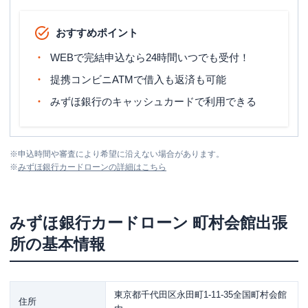
おすすめポイント
WEBで完結申込なら24時間いつでも受付！
提携コンビニATMで借入も返済も可能
みずほ銀行のキャッシュカードで利用できる
※
申込時間や審査により希望に沿えない場合があります。
※
みずほ銀行カードローン
の詳細はこちら
みずほ銀行カードローン
町村会館出張
所
の基本情報
東京都千代田区永田町1-11-35全国町村会館
住所