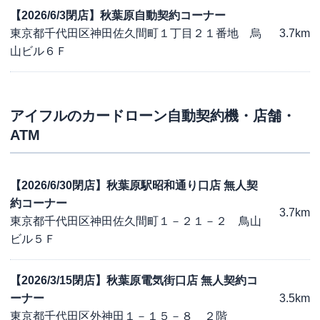
【2026/6/3閉店】秋葉原自動契約コーナー
東京都千代田区神田佐久間町１丁目２１番地 烏
3.7km
山ビル６Ｆ
アイフル
のカードローン自動契約機・店舗・
ATM
【2026/6/30閉店】秋葉原駅昭和通り口店 無人契
約コーナー
3.7km
東京都千代田区神田佐久間町１－２１－２ 鳥山
ビル５Ｆ
【2026/3/15閉店】秋葉原電気街口店 無人契約コ
ーナー
3.5km
東京都千代田区外神田１－１５－８ ２階