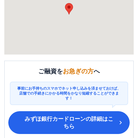
ご融資を
お急ぎの方
へ
事前にお手持ちのスマホでネット申し込みを済ませておけば、
店舗での手続きにかかる時間をかなり短縮することができま
す！
みずほ銀行カードローン
の詳細はこ
ちら