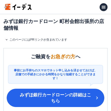
みずほ銀行カードローン 町村会館出張所の店
舗情報
このページにはPRリンクが含まれています
ご融資を
お急ぎの方
へ
事前にお手持ちのスマホでネット申し込みを済ませておけば、
店舗での手続きにかかる時間をかなり短縮することができま
す！
みずほ銀行カードローン
の詳細はこ
ちら