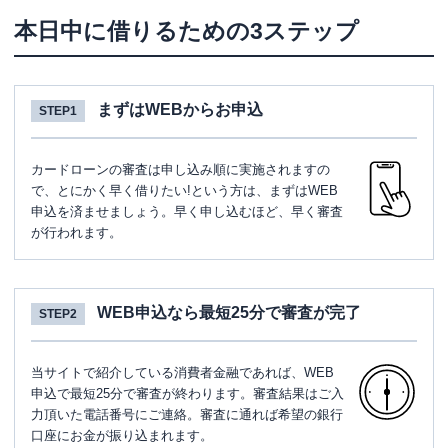
本日中に借りるための3ステップ
まずはWEBからお申込
STEP1
カードローンの審査は申し込み順に実施されますの
で、とにかく早く借りたい!という方は、まずはWEB
申込を済ませましょう。早く申し込むほど、早く審査
が行われます。
WEB申込なら最短25分で審査が完了
STEP2
当サイトで紹介している消費者金融であれば、WEB
申込で最短25分で審査が終わります。審査結果はご入
力頂いた電話番号にご連絡。審査に通れば希望の銀行
口座にお金が振り込まれます。