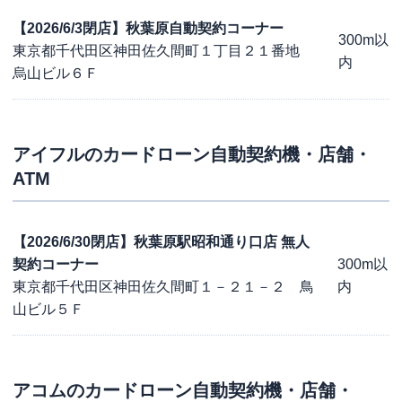
【2026/6/3閉店】秋葉原自動契約コーナー
300m以
東京都千代田区神田佐久間町１丁目２１番地
内
烏山ビル６Ｆ
アイフル
のカードローン自動契約機・店舗・
ATM
【2026/6/30閉店】秋葉原駅昭和通り口店 無人
契約コーナー
300m以
東京都千代田区神田佐久間町１－２１－２ 鳥
内
山ビル５Ｆ
アコム
のカードローン自動契約機・店舗・