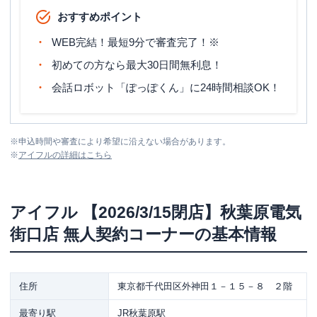
おすすめポイント
WEB完結！最短9分で審査完了！※
初めての方なら最大30日間無利息！
会話ロボット「ぽっぽくん」に24時間相談OK！
※
申込時間や審査により希望に沿えない場合があります。
※
アイフル
の詳細はこちら
アイフル
【2026/3/15閉店】秋葉原電気
街口店 無人契約コーナー
の基本情報
住所
東京都千代田区外神田１－１５－８ ２階
最寄り駅
JR秋葉原駅