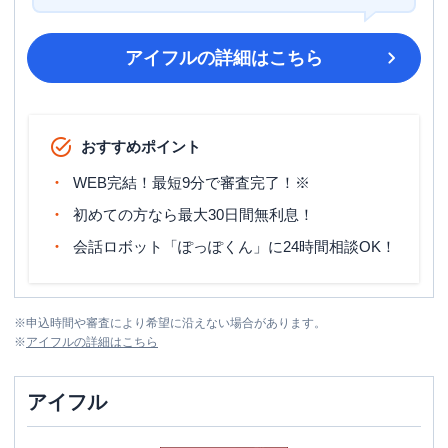
アイフル
の詳細はこちら
おすすめポイント
WEB完結！最短9分で審査完了！※
初めての方なら最大30日間無利息！
会話ロボット「ぽっぽくん」に24時間相談OK！
※
申込時間や審査により希望に沿えない場合があります。
※
アイフル
の詳細はこちら
アイフル