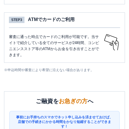
ATMでカードのご利用
STEP3
審査に通った時点でカードのご利用が可能です。当サ
イトで紹介している全てのサービスが24時間、コンビ
ニエンスストア等のATMからお金を引き出すことがで
きます。
※
申込時間や審査により希望に沿えない場合があります。
ご融資を
お急ぎの方
へ
事前にお手持ちのスマホでネット申し込みを済ませておけば、
店舗での手続きにかかる時間をかなり短縮することができま
す！