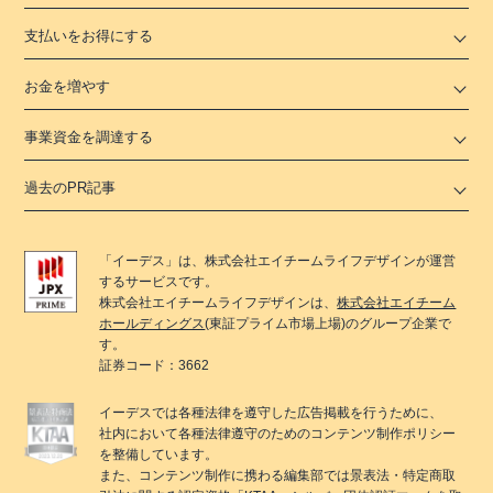
支払いをお得にする
お金を増やす
事業資金を調達する
過去のPR記事
「
イーデス
」は、
株式会社エイチームライフデザイン
が運営
するサービスです。
株式会社エイチームライフデザイン
は、
株式会社エイチーム
ホールディングス
(東証プライム市場上場)のグループ企業で
す。
証券コード：3662
イーデス
では各種法律を遵守した広告掲載を行うために、
社内において各種法律遵守のためのコンテンツ制作ポリシー
を整備しています。
また、コンテンツ制作に携わる編集部では景表法・特定商取