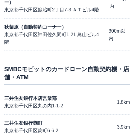
ー）
内
東京都千代田区鍛冶町2丁目7-3 ＡＴビル4階
秋葉原（自動契約コーナー）
300m以
東京都千代田区神田佐久間町1-21 鳥山ビル4
内
階
SMBCモビット
のカードローン自動契約機・店
舗・ATM
三井住友銀行本店営業部
1.8km
東京都千代田区丸の内1-1-2
三井住友銀行麹町
3.9km
東京都千代田区麹町6-6-2