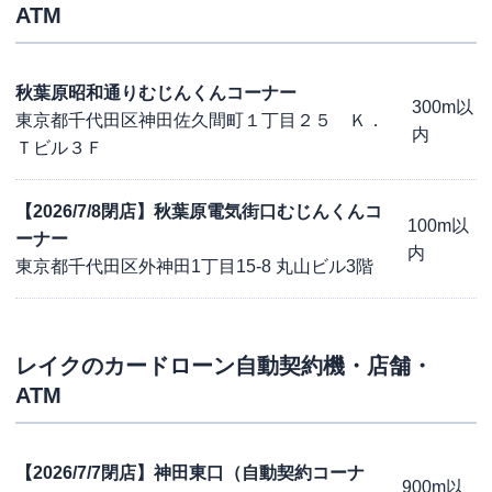
ATM
秋葉原昭和通りむじんくんコーナー
300m以
東京都千代田区神田佐久間町１丁目２５ Ｋ．
内
Ｔビル３Ｆ
【2026/7/8閉店】秋葉原電気街口むじんくんコ
100m以
ーナー
内
東京都千代田区外神田1丁目15-8 丸山ビル3階
レイク
のカードローン自動契約機・店舗・
ATM
【2026/7/7閉店】神田東口（自動契約コーナ
900m以