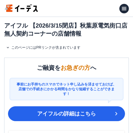
アイフル 【2026/3/15閉店】秋葉原電気街口店
無人契約コーナーの店舗情報
このページにはPRリンクが含まれています
ご融資を
お急ぎの方
へ
事前にお手持ちのスマホでネット申し込みを済ませておけば、
店舗での手続きにかかる時間をかなり短縮することができま
す！
アイフル
の詳細はこちら