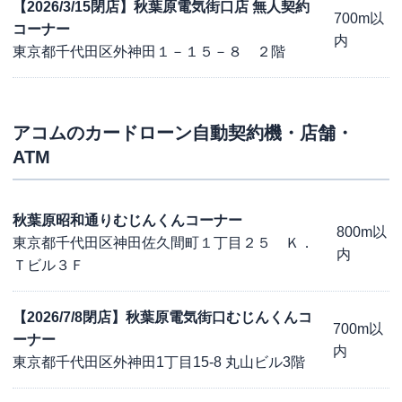
【2026/3/15閉店】秋葉原電気街口店 無人契約
700m以
コーナー
内
東京都千代田区外神田１－１５－８ ２階
アコム
のカードローン自動契約機・店舗・
ATM
秋葉原昭和通りむじんくんコーナー
800m以
東京都千代田区神田佐久間町１丁目２５ Ｋ．
内
Ｔビル３Ｆ
【2026/7/8閉店】秋葉原電気街口むじんくんコ
700m以
ーナー
内
東京都千代田区外神田1丁目15-8 丸山ビル3階