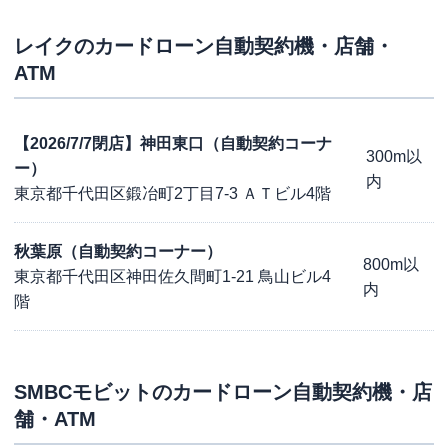
レイク
のカードローン自動契約機・店舗・
ATM
【2026/7/7閉店】神田東口（自動契約コーナ
300m以
ー）
内
東京都千代田区鍛冶町2丁目7-3 ＡＴビル4階
秋葉原（自動契約コーナー）
800m以
東京都千代田区神田佐久間町1-21 鳥山ビル4
内
階
SMBCモビット
のカードローン自動契約機・店
舗・ATM