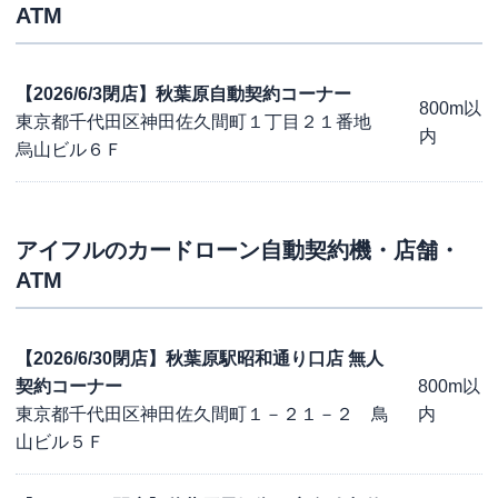
ATM
【2026/6/3閉店】秋葉原自動契約コーナー
800m以
東京都千代田区神田佐久間町１丁目２１番地
内
烏山ビル６Ｆ
アイフル
のカードローン自動契約機・店舗・
ATM
【2026/6/30閉店】秋葉原駅昭和通り口店 無人
契約コーナー
800m以
東京都千代田区神田佐久間町１－２１－２ 鳥
内
山ビル５Ｆ