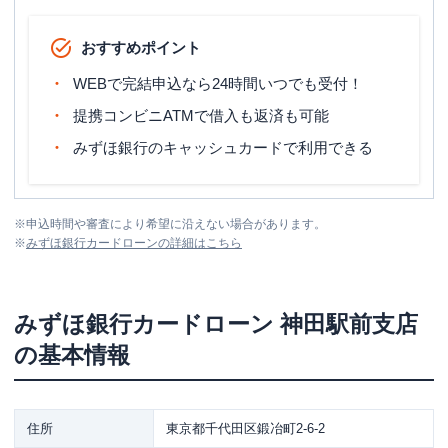
おすすめポイント
WEBで完結申込なら24時間いつでも受付！
提携コンビニATMで借入も返済も可能
みずほ銀行のキャッシュカードで利用できる
※
申込時間や審査により希望に沿えない場合があります。
※
みずほ銀行カードローン
の詳細はこちら
みずほ銀行カードローン
神田駅前支店
の基本情報
住所
東京都千代田区鍛冶町2-6-2