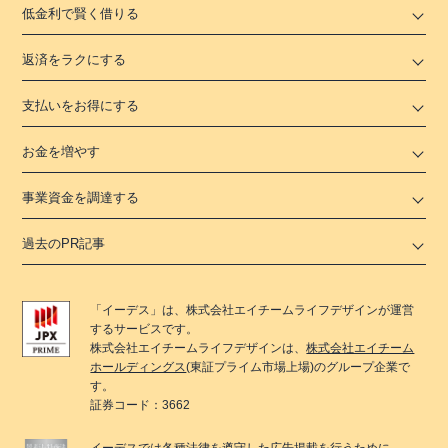
低金利で賢く借りる
返済をラクにする
支払いをお得にする
お金を増やす
事業資金を調達する
過去のPR記事
「
イーデス
」は、
株式会社エイチームライフデザイン
が運営
するサービスです。
株式会社エイチームライフデザイン
は、
株式会社エイチーム
ホールディングス
(東証プライム市場上場)のグループ企業で
す。
証券コード：3662