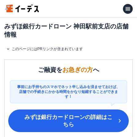
みずほ銀行カードローン 神田駅前支店の店舗
情報
このページにはPRリンクが含まれています
ご融資を
お急ぎの方
へ
事前にお手持ちのスマホでネット申し込みを済ませておけば、
店舗での手続きにかかる時間をかなり短縮することができま
す！
みずほ銀行カードローン
の詳細はこ
ちら