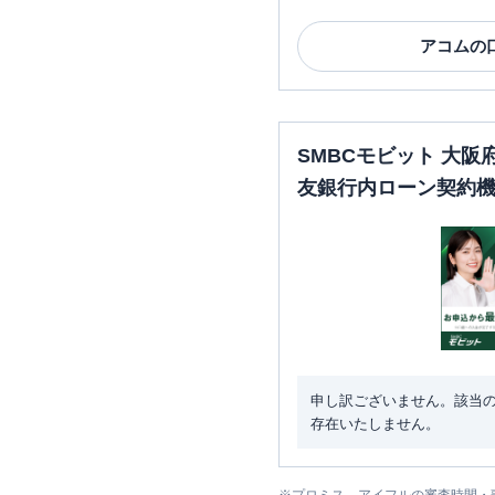
アコム
の
SMBCモビット 大
友銀行内ローン契約
申し訳ございません。該当
存在いたしません。