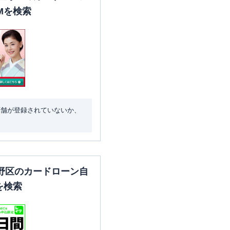
Mを検索
店舗が登録されていないか、
野区のカードローン自
を検索