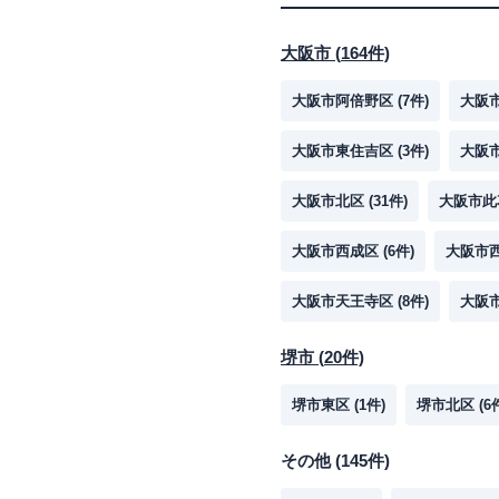
大阪市
(
164
件)
大阪市阿倍野区
(
7
件)
大阪
大阪市東住吉区
(
3
件)
大阪
大阪市北区
(
31
件)
大阪市此
大阪市西成区
(
6
件)
大阪市
大阪市天王寺区
(
8
件)
大阪
堺市
(
20
件)
堺市東区
(
1
件)
堺市北区
(
6
その他
(
145
件)