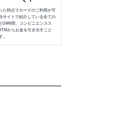
った時点でカードのご利用が可
当サイトで紹介している全ての
が24時間、コンビニエンスス
ATMからお金を引き出すこと
す。