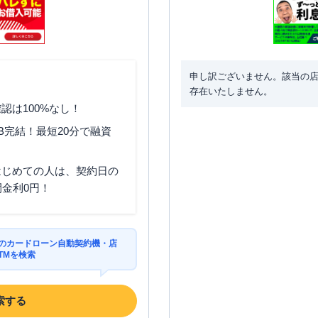
申し訳ございません。該当の
存在いたしません。
認は100%なし！
B完結！最短20分で融資
はじめての人は、契約日の
間金利0円！
区のカードローン自動契約機・店
TMを検索
索する