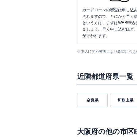
カードローンの審査は申し込
されますので、とにかく早く借
という方は、まずはWEB申込
ましょう。早く申し込むほど
が行われます。
※
申込時間や審査により希望に沿え
近隣都道府県一覧
奈良県
和歌山県
大阪府
の他の市区