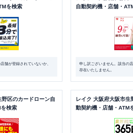
TMを検索
自動契約機・店舗・AT
の店舗が登録されていないか、
申し訳ございません。該当の
存在いたしません。
生野区のカードローン自
レイク 大阪府大阪市生
Mを検索
動契約機・店舗・ATM