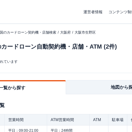
運営者情報
コンテンツ制
国のカードローン契約機・店舗検索
大阪府
大阪市生野区
カードローン自動契約機・店舗・ATM (2件)
まれています
地図から
一覧から探す
覧
営業時間
ATM営業時間
ATM
駐車場
平日：
09:00-21:00
平日：
24時間