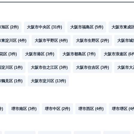
市旭区
(
2
件)
大阪市中央区
(
31
件)
大阪市福島区
(
5
件)
大阪市東成
市東淀川区
(
4
件)
大阪市平野区
(
4
件)
大阪市生野区
(
2
件)
大阪市城
花区
(
3
件)
大阪市港区
(
3
件)
大阪市都島区
(
7
件)
大阪市浪速区
(
6
西淀川区
(
1
件)
大阪市住之江区
(
3
件)
大阪市住吉区
(
3
件)
大阪市大
市鶴見区
(
1
件)
大阪市淀川区
(
13
件)
件)
堺市南区
(
3
件)
堺市中区
(
2
件)
堺市西区
(
4
件)
堺市堺区
(
4