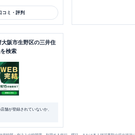
口コミ・評判
阪府大阪市生野区の三井住
機を検索
の店舗が登録されていないか、