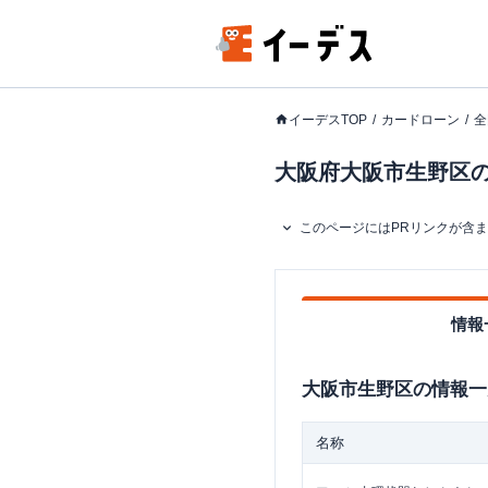
イーデスTOP
カードローン
全
大阪府大阪市生野区の
このページにはPRリンクが含
情報
大阪市生野区
の情報一
名称