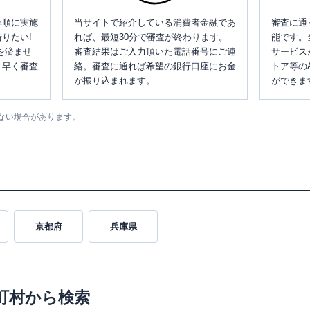
み順に実施
当サイトで紹介している消費者金融であ
審査に通
りたい!
れば、最短30分で審査が終わります。
能です。
を済ませ
審査結果はご入力頂いた電話番号にご連
サービス
、早く審査
絡。審査に通れば希望の銀行口座にお金
トア等の
が振り込まれます。
ができま
ない場合があります。
京都府
兵庫県
町村から検索