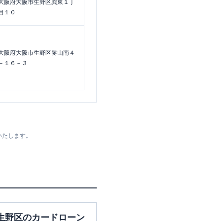
大阪府大阪市生野区巽東１丁
目１０
大阪府大阪市生野区勝山南４
－１６－３
いたします。
生野区のカードローン