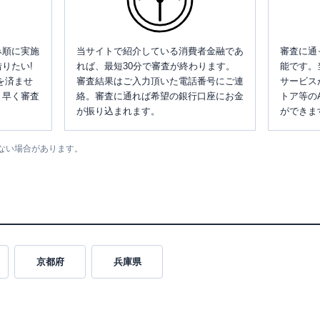
み順に実施
当サイトで紹介している消費者金融であ
審査に通
りたい!
れば、最短30分で審査が終わります。
能です。
を済ませ
審査結果はご入力頂いた電話番号にご連
サービス
、早く審査
絡。審査に通れば希望の銀行口座にお金
トア等の
が振り込まれます。
ができま
ない場合があります。
京都府
兵庫県