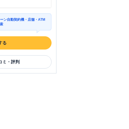
ーン自動契約機・店舗・ATM
索
する
コミ・評判