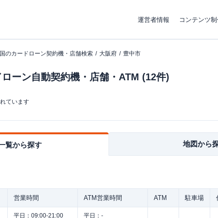
運営者情報
コンテンツ制
国のカードローン契約機・店舗検索
大阪府
豊中市
ーン自動契約機・店舗・ATM (12件)
まれています
地図から
一覧から探す
営業時間
ATM営業時間
ATM
駐車場
平日：
09:00-21:00
平日：
-