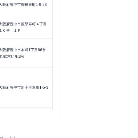
大阪府豊中市曽根東町1-9-23
大阪府豊中市服部寿町４丁目
１０番 １Ｆ
大阪府豊中市本町1丁目86番
地 蝶六ビル1階
大阪府豊中市新千里東町1-5-3
大阪府豊中市新千里東町１－
４－１