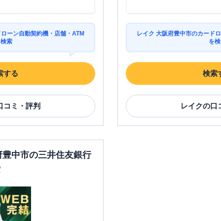
ドローン自動契約機・店舗・ATM
レイク 大阪府豊中市のカードロ
を検索
を検
索する
検索
口コミ・評判
レイク
の口
阪府豊中市の三井住友銀行
索