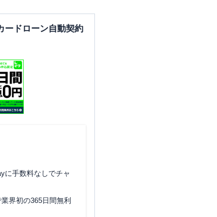
カードローン自動契約
大阪府豊中市本町1-9-5
大阪府豊中市庄内西町2-21-2
大阪府豊中市新千里東町1-5-3
ayに手数料なしでチャ
業界初の365日間無利