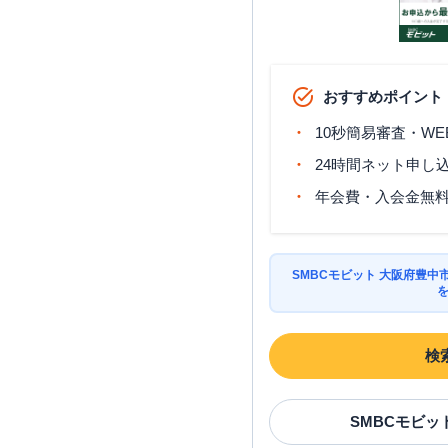
おすすめポイント
10秒簡易審査・WE
24時間ネット申し
年会費・入会金無
SMBCモビット 大阪府豊
検
SMBCモビッ