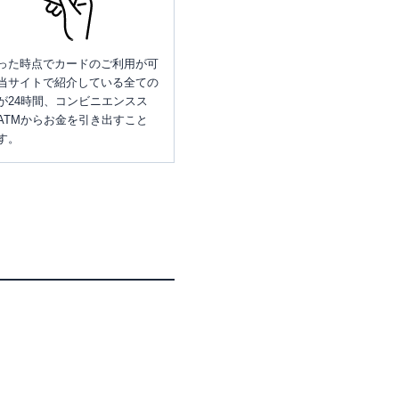
った時点でカードのご利用が可
当サイトで紹介している全ての
が24時間、コンビニエンスス
ATMからお金を引き出すこと
す。