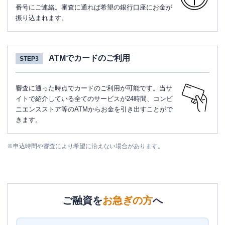
番号にご連絡。審査に通れば希望の銀行口座にお金が
振り込まれます。
ATMでカードのご利用
STEP3
審査に通った時点でカードのご利用が可能です。当サ
イトで紹介している全てのサービスが24時間、コンビ
ニエンスストア等のATMからお金を引き出すことがで
きます。
※
申込時間や審査により希望に沿えない場合があります。
ご融資を
お急ぎの方
へ