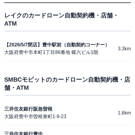
レイク
のカードローン自動契約機・店舗・
ATM
【2026/5/7閉店】豊中駅前（自動契約コーナー）
3.3km
大阪府豊中市本町1丁目86番地 蝶六ビル1階
SMBCモビット
のカードローン自動契約機・店
舗・ATM
三井住友銀行阪急曽根
1.6km
大阪府豊中市曽根東町1-9-23
三井住友銀行豊中