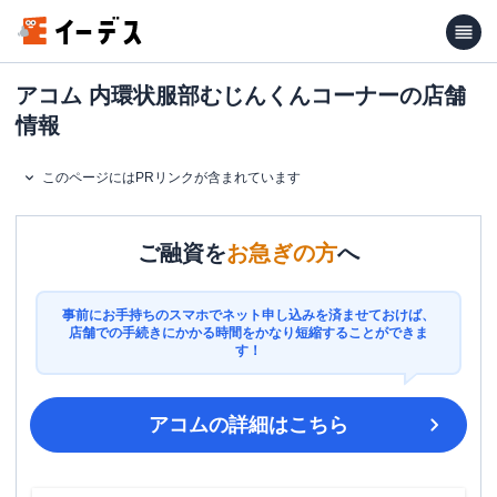
アコム 内環状服部むじんくんコーナーの店舗
情報
このページにはPRリンクが含まれています
ご融資を
お急ぎの方
へ
事前にお手持ちのスマホでネット申し込みを済ませておけば、
店舗での手続きにかかる時間をかなり短縮することができま
す！
アコム
の詳細はこちら