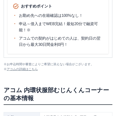
おすすめポイント
お勤め先への在籍確認は100%なし！
申込～借入までWEB完結！最短20分で融資可
能！※
アコムでの契約がはじめての人は、契約日の翌
日から最大30日間金利0円！
※
お申込時間や審査によりご希望に添えない場合がございます。
※
アコム
の詳細はこちら
アコム
内環状服部むじんくんコーナー
の基本情報