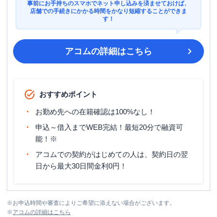
事前にお手持ちのスマホでネット申し込みを済ませておけば、
店舗での手続きにかかる時間をかなり短縮することができま
す！
アコム
の詳細はこちら
おすすめポイント
お勤め先への在籍確認は100%なし！
申込～借入までWEB完結！最短20分で融資可
能！※
アコムでの契約がはじめての人は、契約日の翌
日から最大30日間金利0円！
※
お申込時間や審査によりご希望に添えない場合がございます。
※
アコム
の詳細はこちら