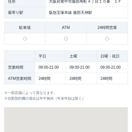
住所
大阪府豊中市服部寿町４丁目１０番 １Ｆ
最寄り駅
阪急宝塚本線 服部天神駅
駐車場
ATM
24時間営業
〇
〇
〇
平日
土曜
日曜・祝日
営業時間
09:00-21:00
09:00-21:00
09:00-21:00
ATM営業時間
24時間
24時間
24時間
※
一部店舗によって異なります。
※
自動契約機の場合は年中無休（年末年始は除く）