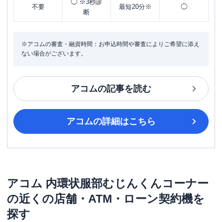
◯ ※3秒診
不要
最短20分※
◯
断
※アコムの審査・融資時間：お申込時間や審査によりご希望に添え
ない場合がございます。
アコム
の記事を読む
アコム
の詳細はこちら
アコム
内環状服部むじんくんコーナー
の近くの店舗・ATM・ローン契約機を
探す