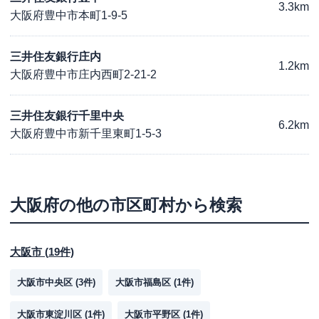
3.3km
大阪府豊中市本町1-9-5
三井住友銀行庄内
1.2km
大阪府豊中市庄内西町2-21-2
三井住友銀行千里中央
6.2km
大阪府豊中市新千里東町1-5-3
大阪府
の他の市区町村から検索
大阪市
(
19
件)
大阪市中央区
(
3
件)
大阪市福島区
(
1
件)
大阪市東淀川区
(
1
件)
大阪市平野区
(
1
件)