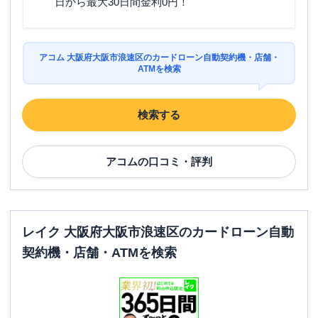
日から最大30日間金利0円！
ATM
〇
駐車場
✕
アコム 大阪府大阪市浪速区のカードローン自動契約機・店舗・
大阪府大阪市浪速区難波中１丁目１８－
ATMを検索
住所
１４パークサイドビル
検索する
アコム
の口コミ・評判
レイク 大阪府大阪市浪速区のカードローン自動
契約機・店舗・ATMを検索