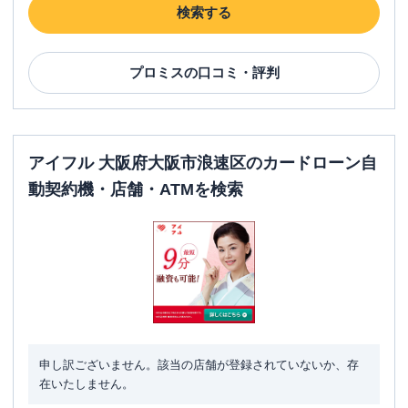
名称
レイク
南海難波東（自動契約コーナー）
検索する
平日：
9:00-21:00
営業時間
土曜
：
9:00-21:00
日祝
：
9:00-19:00（祝日は21:00まで営業）
プロミス
の口コミ・評判
平日：
-
ATM営業時間
土曜
：
-
日祝
：
-
アイフル 大阪府大阪市浪速区のカードローン自
ATM
✕
動契約機・店舗・ATMを検索
駐車場
✕
大阪府大阪市浪速区難波中2-9-2 リバー
住所
ライズ難波ビル2階
レイク
なんばスカイオ前（自動契約コーナ
名称
ー）
申し訳ございません。該当の店舗が登録されていないか、存
平日：
9:00-21:00
営業時間
在いたしません。
土曜
：
9:00-21:00
日祝
：
9:00-19:00（祝日は21:00まで営業）