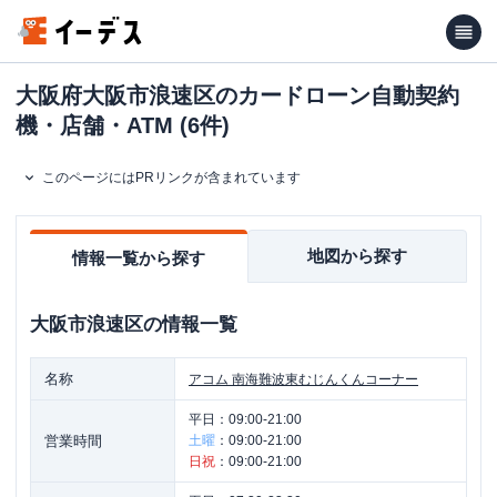
大阪府大阪市浪速区のカードローン自動契約
機・店舗・ATM (6件)
このページにはPRリンクが含まれています
地図から探す
情報一覧から探す
大阪市浪速区
の情報一覧
名称
アコム
南海難波東むじんくんコーナー
平日：
09:00-21:00
営業時間
土曜
：
09:00-21:00
日祝
：
09:00-21:00