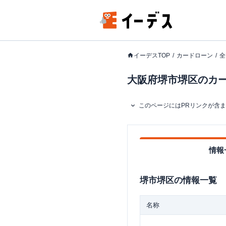
イーデスTOP
カードローン
全
大阪府堺市堺区のカー
このページにはPRリンクが含
情報
堺市堺区
の情報一覧
名称