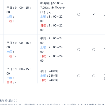
00月曜日の6:00～
平日：
9：00～15：
7:00はご利用いただ
00
けません。
〇
✕
土曜
：
-
土曜
：
8：00～22：
日祝
：
-
00
日祝
：
8：00～21：
00
平日：
7：00～24：
平日：
9：00～15：
00
00
土曜
：
7：00～24：
〇
〇
土曜
：
-
00
日祝
：
-
日祝
：
7：00～24：
00
平日：
9：00～15：
平日：
24時間
00
土曜
：
24時間
〇
〇
土曜
：
-
日祝
：
24時間
日祝
：
-
平日：
7：00～24：
平日：
9：00～15：
00
00
土曜
：
7：00～24：
末年始は除く）
〇
✕
土曜
：
-
00