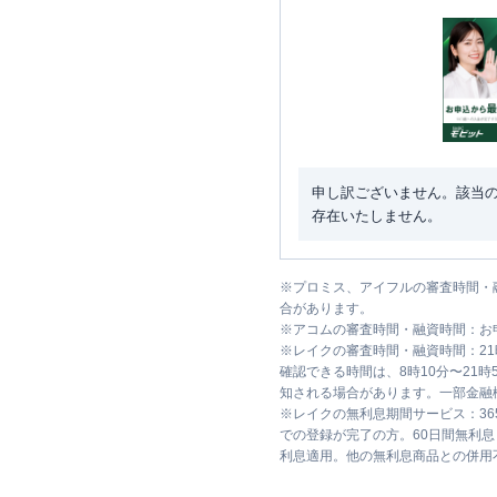
申し訳ございません。該当
存在いたしません。
※
プロミス、アイフルの審査時間・
合があります。
※
アコムの審査時間・融資時間：お
※
レイクの審査時間・融資時間：2
確認できる時間は、8時10分〜21
知される場合があります。一部金融
※
レイクの無利息期間サービス：36
での登録が完了の方。60日間無利
利息適用。他の無利息商品との併用