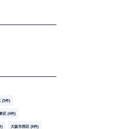
区
(
5
件)
東区
(
4
件)
件)
大阪市西区
(
8
件)