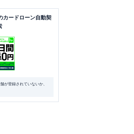
のカードローン自動契
索
店舗が登録されていないか、