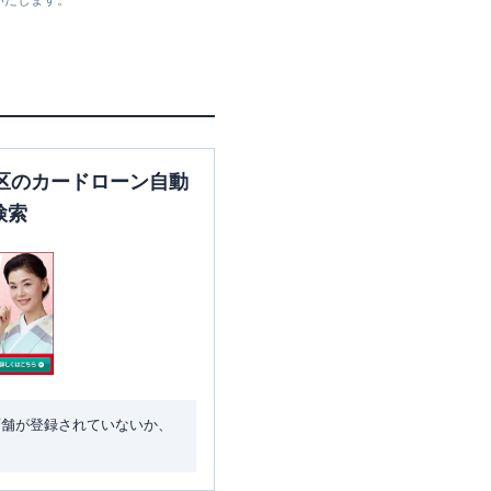
いたします。
区のカードローン自動
検索
店舗が登録されていないか、