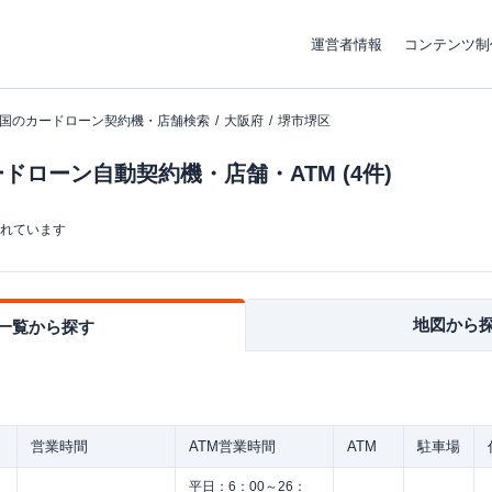
運営者情報
コンテンツ制
国のカードローン契約機・店舗検索
大阪府
堺市堺区
ドローン自動契約機・店舗・ATM (4件)
まれています
地図から
一覧から探す
営業時間
ATM営業時間
ATM
駐車場
平日：
6：00～26：