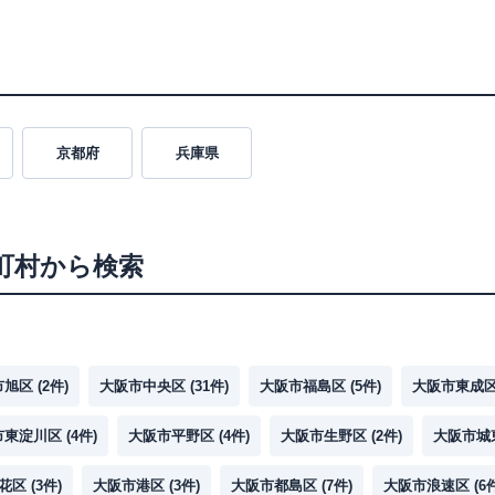
京都府
兵庫県
町村から検索
市旭区
(
2
件)
大阪市中央区
(
31
件)
大阪市福島区
(
5
件)
大阪市東成
市東淀川区
(
4
件)
大阪市平野区
(
4
件)
大阪市生野区
(
2
件)
大阪市城
花区
(
3
件)
大阪市港区
(
3
件)
大阪市都島区
(
7
件)
大阪市浪速区
(
6