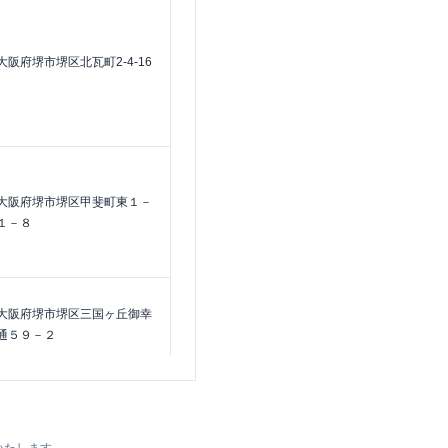
大阪府堺市堺区北瓦町2-4-16
大阪府堺市堺区甲斐町東１－
１－８
大阪府堺市堺区三国ヶ丘御幸
通５９－２
大阪府堺市堺区戎島町３－２
２－１