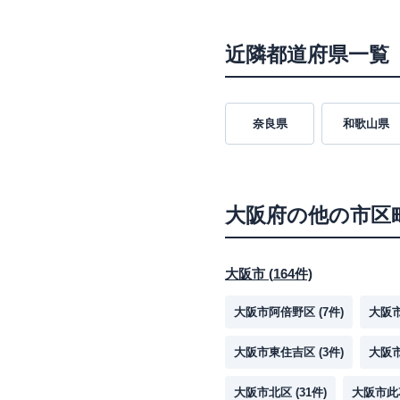
近隣都道府県一覧
奈良県
和歌山県
大阪府
の他の市区
大阪市
(
164
件)
大阪市阿倍野区
(
7
件)
大阪
大阪市東住吉区
(
3
件)
大阪
大阪市北区
(
31
件)
大阪市此