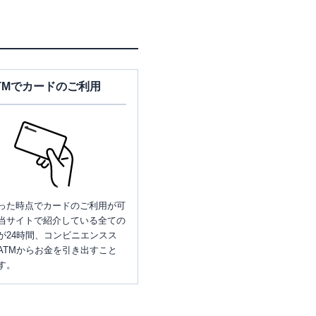
TMでカードのご利用
った時点でカードのご利用が可
当サイトで紹介している全ての
が24時間、コンビニエンスス
ATMからお金を引き出すこと
す。