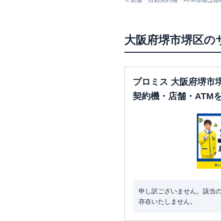
※
店舗・自動契約機・ATM情報は
大阪府
堺市堺区
の
プロミス 大阪府堺市
契約機・店舗・ATM
申し訳ございません。該当
存在いたしません。