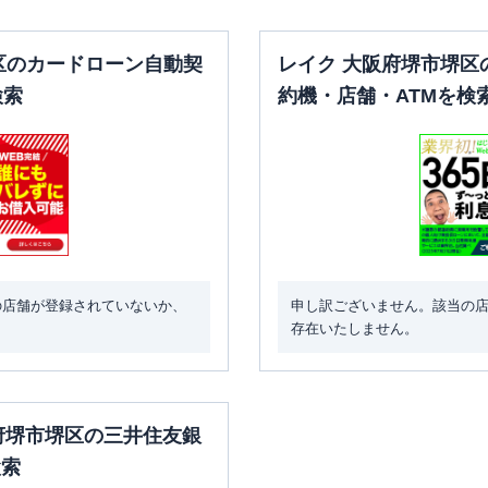
区のカードローン自動契
レイク 大阪府堺市堺区
検索
約機・店舗・ATMを検
の店舗が登録されていないか、
申し訳ございません。該当の
存在いたしません。
阪府堺市堺区の三井住友銀
検索