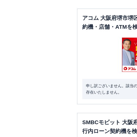
アコム 大阪府堺市堺
約機・店舗・ATMを
申し訳ございません。該当
存在いたしません。
SMBCモビット 大
行内ローン契約機を