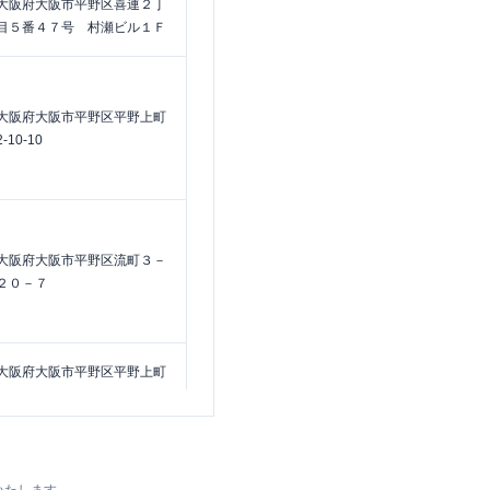
大阪府大阪市平野区喜連２丁
目５番４７号 村瀬ビル１Ｆ
大阪府大阪市平野区平野上町
2-10-10
大阪府大阪市平野区流町３－
２０－７
大阪府大阪市平野区平野上町
2-7-9