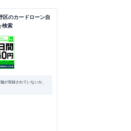
野区のカードローン自
を検索
店舗が登録されていないか、