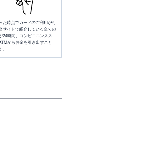
った時点でカードのご利用が可
当サイトで紹介している全ての
が24時間、コンビニエンスス
ATMからお金を引き出すこと
す。