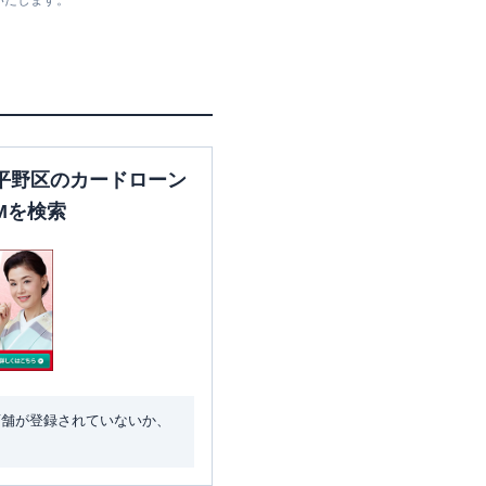
いたします。
平野区のカードローン
Mを検索
店舗が登録されていないか、