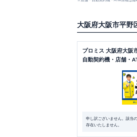
※
店舗・自動契約機・ATM情報は
大阪府
大阪市平野
プロミス 大阪府大阪
自動契約機・店舗・A
申し訳ございません。該当
存在いたしません。