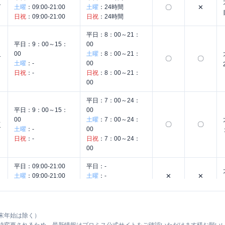
コ
土曜
：
09:00-21:00
土曜
：
24時間
〇
✕
日祝
：
09:00-21:00
日祝
：
24時間
平日：
8：00～21：
平日：
9：00～15：
00
ほ
00
土曜
：
8：00～21：
〇
〇
土曜
：
-
00
日祝
：
-
日祝
：
8：00～21：
00
平日：
7：00～24：
平日：
9：00～15：
00
00
土曜
：
7：00～24：
〇
〇
店
土曜
：
-
00
日祝
：
-
日祝
：
7：00～24：
00
平日：
09:00-21:00
平日：
-
土曜
：
09:00-21:00
土曜
：
-
✕
✕
日祝
：
09:00-21:00
日祝
：
-
末年始は除く）