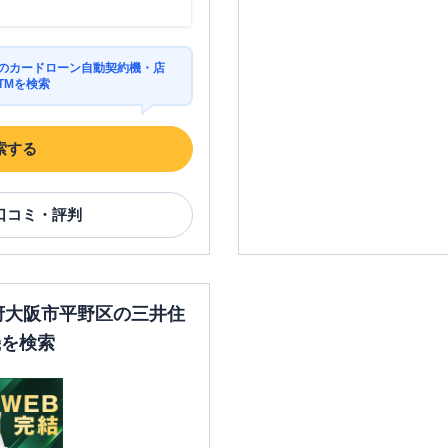
区のカードローン自動契約機・店
TMを検索
索する
口コミ・評判
阪府大阪市平野区の三井住
機を検索