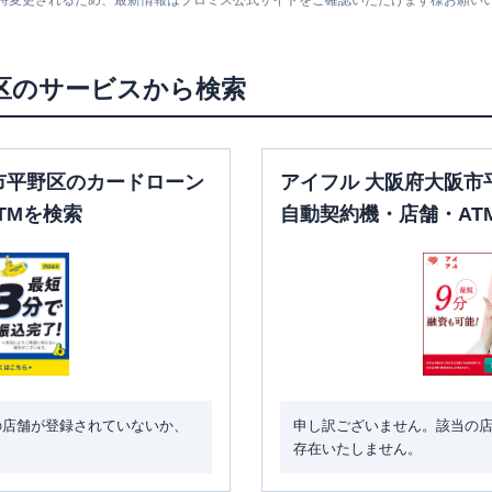
随時変更されるため、最新情報はプロミス公式サイトをご確認いただけます様お願い
区
のサービスから検索
市平野区のカードローン
アイフル 大阪府大阪市
TMを検索
自動契約機・店舗・AT
の店舗が登録されていないか、
申し訳ございません。該当の
存在いたしません。