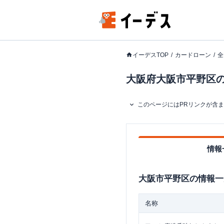
イーデスTOP
カードローン
全
大阪府大阪市平野区の
このページにはPRリンクが含
情報
大阪市平野区
の情報一
名称