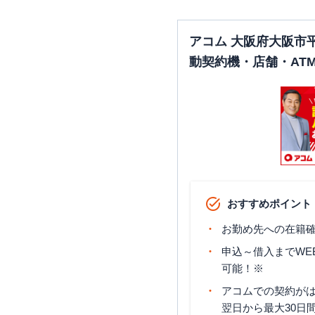
アコム 大阪府大阪市
動契約機・店舗・AT
おすすめポイント
お勤め先への在籍確
申込～借入までWE
可能！※
アコムでの契約が
翌日から最大30日