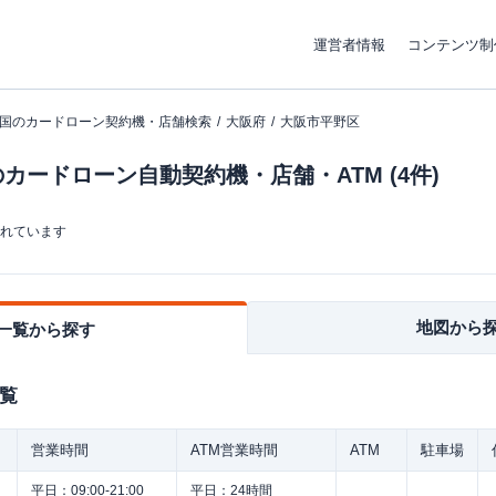
運営者情報
コンテンツ制
国のカードローン契約機・店舗検索
大阪府
大阪市平野区
カードローン自動契約機・店舗・ATM (4件)
まれています
地図から
一覧から探す
覧
営業時間
ATM営業時間
ATM
駐車場
平日：
09:00-21:00
平日：
24時間