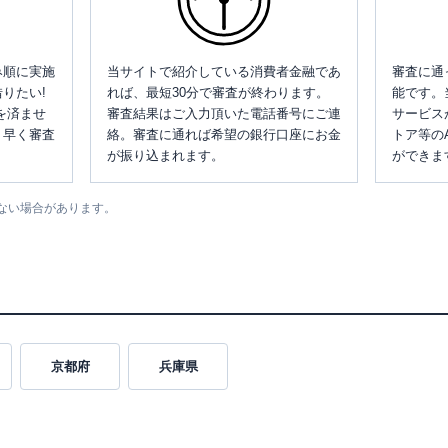
み順に実施
当サイトで紹介している消費者金融であ
審査に通
りたい!
れば、最短30分で審査が終わります。
能です。
を済ませ
審査結果はご入力頂いた電話番号にご連
サービス
、早く審査
絡。審査に通れば希望の銀行口座にお金
トア等の
が振り込まれます。
ができま
ない場合があります。
京都府
兵庫県