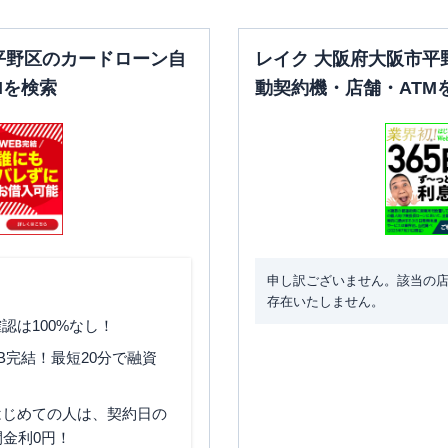
平野区のカードローン自
レイク 大阪府大阪市平
Mを検索
動契約機・店舗・ATM
申し訳ございません。該当の
存在いたしません。
認は100%なし！
B完結！最短20分で融資
はじめての人は、契約日の
間金利0円！