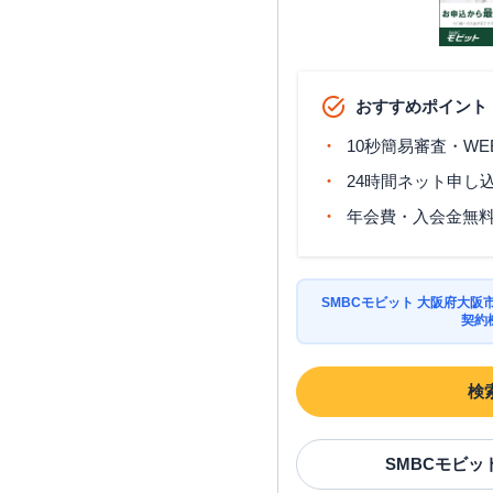
おすすめポイント
10秒簡易審査・WE
24時間ネット申し
年会費・入会金無
SMBCモビット 大阪府大
契約
検
SMBCモビッ