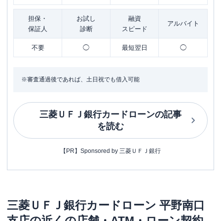
担保・
お試し
融資
アルバイト
保証人
診断
スピード
不要
◯
最短翌日
◯
※審査通過後であれば、土日祝でも借入可能
三菱ＵＦＪ銀行カードローン
の記事
を読む
【PR】Sponsored by 三菱ＵＦＪ銀行
三菱ＵＦＪ銀行カードローン
平野南口
支店
の近くの店舗・ATM・ローン契約