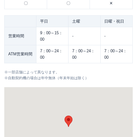
〇
〇
✕
平日
土曜
日曜・祝日
9：00～15：
営業時間
-
-
00
7：00～24：
7：00～24：
7：00～24：
ATM営業時間
00
00
00
※
一部店舗によって異なります。
※
自動契約機の場合は年中無休（年末年始は除く）