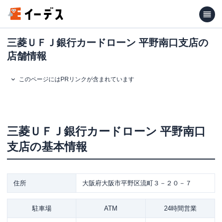
三菱ＵＦＪ銀行カードローン 平野南口支店の
店舗情報
このページにはPRリンクが含まれています
三菱ＵＦＪ銀行カードローン
平野南口
支店
の基本情報
住所
大阪府大阪市平野区流町３－２０－７
駐車場
ATM
24時間営業