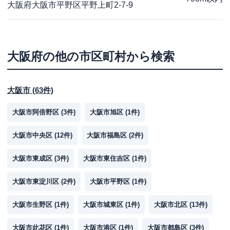
大阪府大阪市平野区平野上町2-7-9
大阪府
の他の市区町村から検索
大阪市
(
63
件)
大阪市阿倍野区
(
3
件)
大阪市旭区
(
1
件)
大阪市中央区
(
12
件)
大阪市福島区
(
2
件)
大阪市東成区
(
3
件)
大阪市東住吉区
(
1
件)
大阪市東淀川区
(
2
件)
大阪市平野区
(
1
件)
大阪市生野区
(
1
件)
大阪市城東区
(
1
件)
大阪市北区
(
13
件)
大阪市此花区
(
1
件)
大阪市港区
(
1
件)
大阪市都島区
(
3
件)