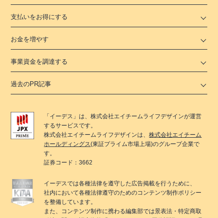
支払いをお得にする
お金を増やす
事業資金を調達する
過去のPR記事
「
イーデス
」は、
株式会社エイチームライフデザイン
が運営
するサービスです。
株式会社エイチームライフデザイン
は、
株式会社エイチーム
ホールディングス
(東証プライム市場上場)のグループ企業で
す。
証券コード：3662
イーデス
では各種法律を遵守した広告掲載を行うために、
社内において各種法律遵守のためのコンテンツ制作ポリシー
を整備しています。
また、コンテンツ制作に携わる編集部では景表法・特定商取