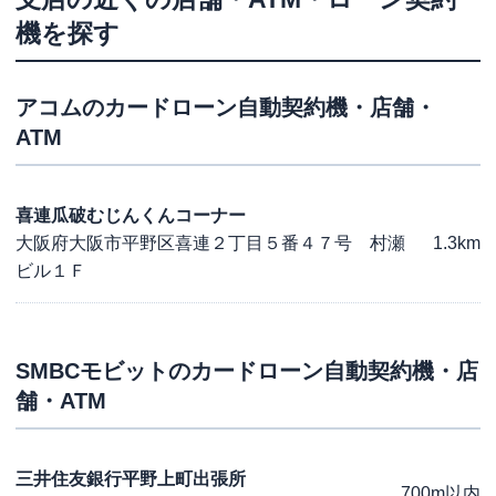
機を探す
アコム
のカードローン自動契約機・店舗・
ATM
喜連瓜破むじんくんコーナー
大阪府大阪市平野区喜連２丁目５番４７号 村瀬
1.3km
ビル１Ｆ
SMBCモビット
のカードローン自動契約機・店
舗・ATM
三井住友銀行平野上町出張所
700m以内