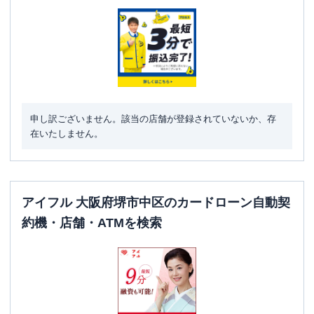
ATM
✕
駐車場
✕
大阪府堺市中区深井沢町３２８３ 深井
住所
駅前ビル２Ｆ
申し訳ございません。該当の店舗が登録されていないか、存
在いたしません。
アイフル 大阪府堺市中区のカードローン自動契
約機・店舗・ATMを検索