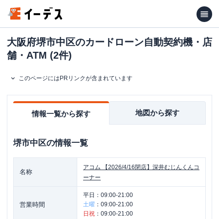
大阪府堺市中区のカードローン自動契約機・店
舗・ATM (2件)
このページにはPRリンクが含まれています
地図から探す
情報一覧から探す
堺市中区
の情報一覧
アコム
【2026/4/16閉店】深井むじんくんコ
名称
ーナー
平日：
09:00-21:00
営業時間
土曜
：
09:00-21:00
日祝
：
09:00-21:00