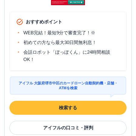
おすすめポイント
WEB完結！最短9分で審査完了！※
初めての方なら最大30日間無利息！
会話ロボット「ぽっぽくん」に24時間相談
OK！
アイフル 大阪府堺市中区のカードローン自動契約機・店舗・
ATMを検索
検索する
アイフル
の口コミ・評判