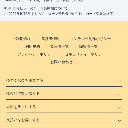
14年6ヶ月（1～151回）【担保・連帯保証人】不要
■SMBCモビットのローン契約機について
※ 2026年9月6日をもって、ローン契約機での申込・カード受取は終了。
ご利用環境
運営者情報
コンテンツ制作ポリシー
利用規約
監修者一覧
編集者一覧
プライバシーポリシー
セキュリティーポリシー
お問い合わせ
今すぐお金を用意する
低金利で賢く借りる
返済をラクにする
支払いをお得にする