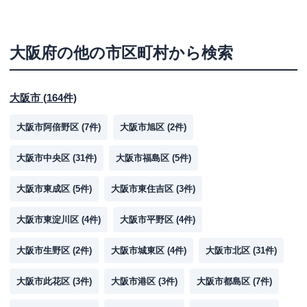
大阪府
の他の市区町村から検索
大阪市
(
164
件)
大阪市阿倍野区
(
7
件)
大阪市旭区
(
2
件)
大阪市中央区
(
31
件)
大阪市福島区
(
5
件)
大阪市東成区
(
5
件)
大阪市東住吉区
(
3
件)
大阪市東淀川区
(
4
件)
大阪市平野区
(
4
件)
大阪市生野区
(
2
件)
大阪市城東区
(
4
件)
大阪市北区
(
31
件)
大阪市此花区
(
3
件)
大阪市港区
(
3
件)
大阪市都島区
(
7
件)