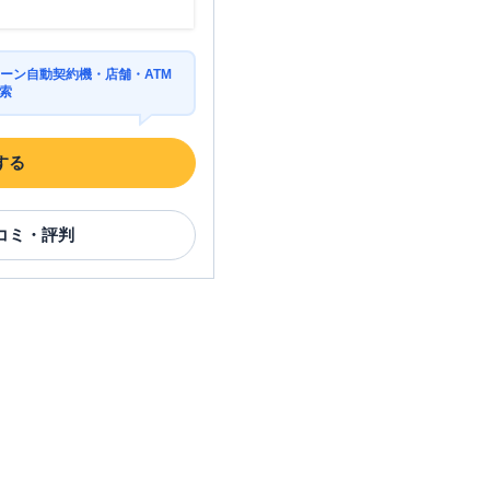
ーン自動契約機・店舗・ATM
索
する
コミ・評判