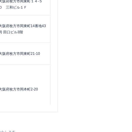
大阪府枚方市岡東町１４-５
０ 三和ビル１Ｆ
大阪府枚方市岡東町14番地43
号 田口ビル3階
大阪府枚方市岡東町21-10
大阪府枚方市岡本町2-20