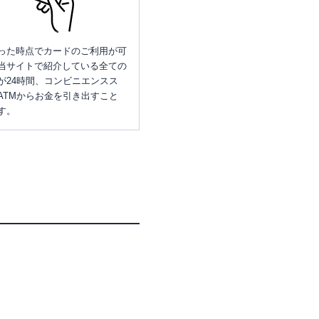
った時点でカードのご利用が可
当サイトで紹介している全ての
が24時間、コンビニエンスス
ATMからお金を引き出すこと
す。