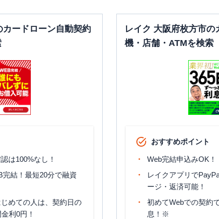
のカードローン自動契約
レイク 大阪府枚方市の
索
機・店舗・ATMを検索
おすすめポイント
認は100%なし！
Web完結申込みOK！
B完結！最短20分で融資
レイクアプリでPayP
ージ・返済可能！
はじめての人は、契約日の
初めてWebでの契約で
間金利0円！
息！※