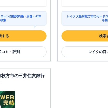
ドローン自動契約機・店舗・ATM
レイク 大阪府枚方市のカードロ
を検索
を検
索する
検索
口コミ・評判
レイク
の口
阪府枚方市の三井住友銀行
索