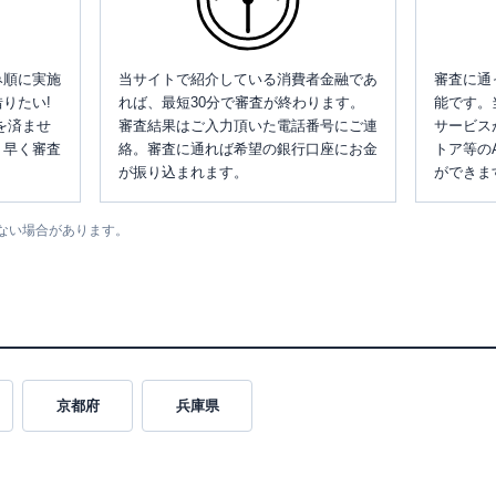
み順に実施
当サイトで紹介している消費者金融であ
審査に通
りたい!
れば、最短30分で審査が終わります。
能です。
を済ませ
審査結果はご入力頂いた電話番号にご連
サービス
、早く審査
絡。審査に通れば希望の銀行口座にお金
トア等の
が振り込まれます。
ができま
ない場合があります。
京都府
兵庫県