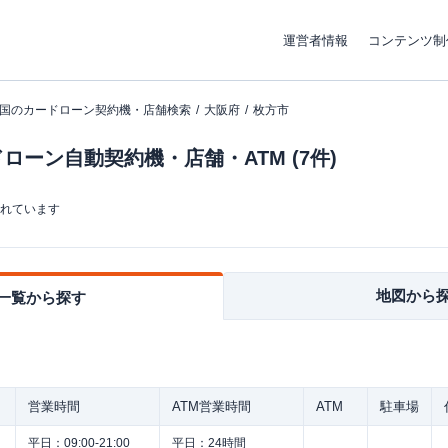
運営者情報
コンテンツ制
国のカードローン契約機・店舗検索
大阪府
枚方市
ーン自動契約機・店舗・ATM (7件)
まれています
地図から
一覧から探す
営業時間
ATM営業時間
ATM
駐車場
平日：
09:00-21:00
平日：
24時間