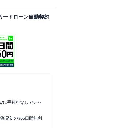
カードローン自動契約
ayに手数料なしでチャ
業界初の365日間無利