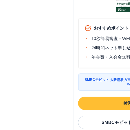
おすすめポイント
10秒簡易審査・WE
24時間ネット申し
年会費・入会金無
SMBCモビット 大阪府枚
検
SMBCモビッ