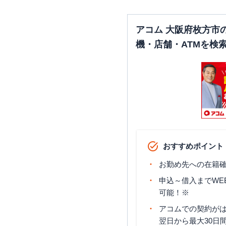
アコム 大阪府枚方市
機・店舗・ATMを検
おすすめポイント
お勤め先への在籍確
申込～借入までWE
可能！※
アコムでの契約が
翌日から最大30日