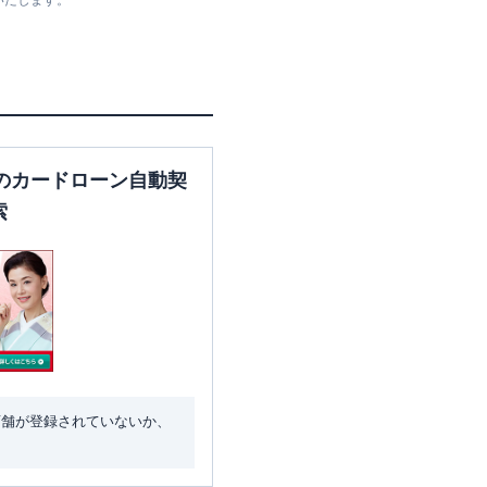
いたします。
大阪府枚方市岡東町１２－２
大阪府枚方市楠葉花園町１４
－１０
のカードローン自動契
索
大阪府枚方市楠葉花園町15-3
店舗が登録されていないか、