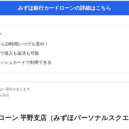
みずほ銀行カードローン
の詳細はこちら
ト
なら24時間いつでも受付！
Mで借入も返済も可能
ッシュカードで利用できる
ない場合があります。
こちら
ローン
平野支店（みずほパーソナルスクエ