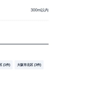
300m以内
区
(
1
件)
大阪市北区
(
3
件)