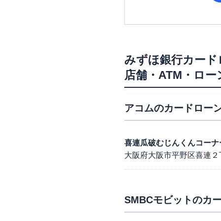
みずほ銀行カード
店舗・ATM・ロ
アコム
のカードローン
喜連瓜破むじんくんコーナ
大阪府大阪市平野区喜連２
SMBCモビット
のカー