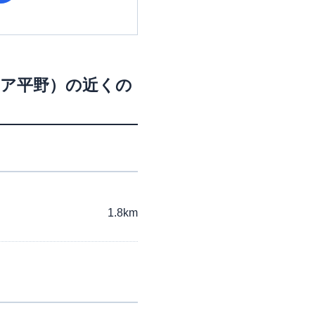
ア平野）
の近くの
1.8km