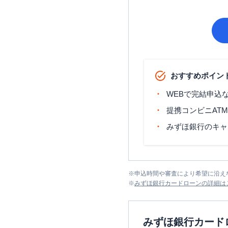
おすすめポイン
WEBで完結申込
提携コンビニAT
みずほ銀行のキャ
※
申込時間や審査により希望に沿え
※
みずほ銀行カードローン
の詳細は
みずほ銀行カード