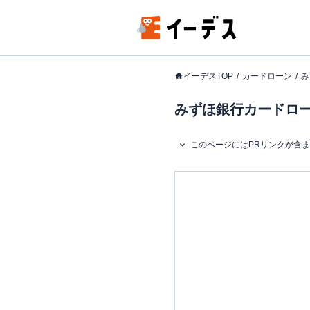
イーデスTOP
カードローン
み
みずほ銀行カードロ
このページにはPRリンクが含