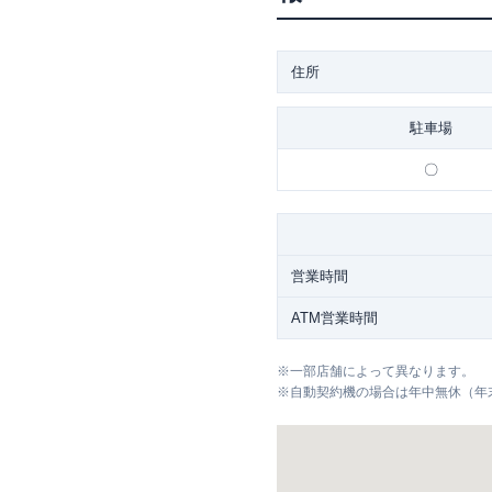
住所
駐車場
〇
営業時間
ATM営業時間
※
一部店舗によって異なります。
※
自動契約機の場合は年中無休（年