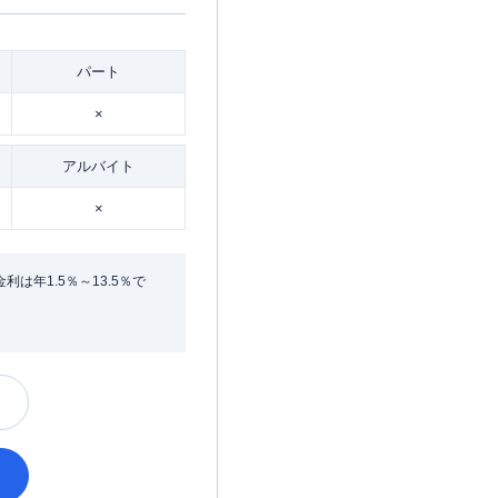
パート
×
アルバイト
×
年1.5％～13.5％で