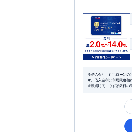
※借入金利：住宅ローンの利
す。借入金利は利用限度額
※融資時間：みずほ銀行の