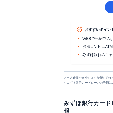
おすすめポイン
WEBで完結申込
提携コンビニAT
みずほ銀行のキャ
※
申込時間や審査により希望に沿え
※
みずほ銀行カードローン
の詳細は
みずほ銀行カード
報