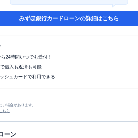
みずほ銀行カードローン
の詳細はこちら
ト
なら24時間いつでも受付！
Mで借入も返済も可能
ッシュカードで利用できる
ない場合があります。
こちら
ローン