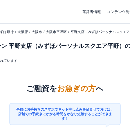
運営者情報
コンテンツ制
ずほ銀行
大阪府
大阪市
大阪市平野区
平野支店（みずほパーソナルスクエア
ーン 平野支店（みずほパーソナルスクエア平野）
まれています
ご融資を
お急ぎの方
へ
事前にお手持ちのスマホでネット申し込みを済ませておけば、
店舗での手続きにかかる時間をかなり短縮することができま
す！