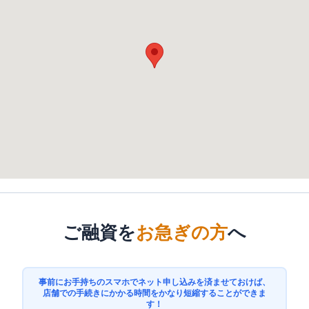
ご融資を
お急ぎの方
へ
事前にお手持ちのスマホでネット申し込みを済ませておけば、
店舗での手続きにかかる時間をかなり短縮することができま
す！