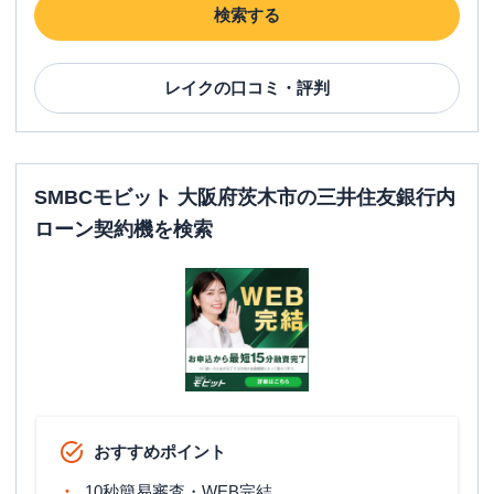
検索する
レイク
の口コミ・評判
SMBCモビット 大阪府茨木市の三井住友銀行内
ローン契約機を検索
おすすめポイント
10秒簡易審査・WEB完結