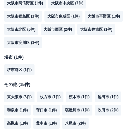
大阪市阿倍野区
(
1
件)
大阪市中央区
(
7
件)
大阪市福島区
(
1
件)
大阪市東成区
(
1
件)
大阪市平野区
(
1
件)
大阪市北区
(
3
件)
大阪市西区
(
2
件)
大阪市住吉区
(
1
件)
大阪市淀川区
(
1
件)
堺市
(
1
件)
堺市堺区
(
1
件)
その他
(
15
件)
東大阪市
(
3
件)
枚方市
(
1
件)
茨木市
(
1
件)
池田市
(
1
件)
和泉市
(
1
件)
守口市
(
1
件)
寝屋川市
(
1
件)
吹田市
(
2
件)
高槻市
(
1
件)
豊中市
(
1
件)
八尾市
(
2
件)