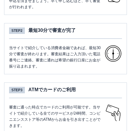
申込を済ませましょう。早く申し込むほど、早く審査
が行われます。
最短30分で審査が完了
STEP2
当サイトで紹介している消費者金融であれば、最短30
分で審査が終わります。審査結果はご入力頂いた電話
番号にご連絡。審査に通れば希望の銀行口座にお金が
振り込まれます。
ATMでカードのご利用
STEP3
審査に通った時点でカードのご利用が可能です。当サ
イトで紹介している全てのサービスが24時間、コンビ
ニエンスストア等のATMからお金を引き出すことがで
きます。