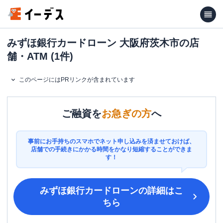
みずほ銀行カードローン 大阪府茨木市の店
舗・ATM (1件)
このページにはPRリンクが含まれています
ご融資を
お急ぎの方
へ
事前にお手持ちのスマホでネット申し込みを済ませておけば、
店舗での手続きにかかる時間をかなり短縮することができま
す！
みずほ銀行カードローン
の詳細はこ
ちら