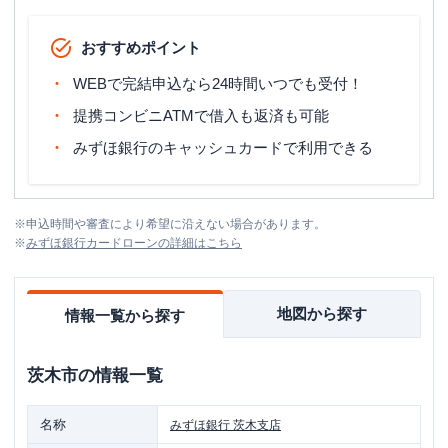
おすすめポイント
WEBで完結申込なら24時間いつでも受付！
提携コンビニATMで借入も返済も可能
みずほ銀行のキャッシュカードで利用できる
※
申込時間や審査により希望に沿えない場合があります。
※
みずほ銀行カードローン
の詳細はこちら
地図から探す
情報一覧から探す
茨木市
の情報一覧
名称
みずほ銀行
茨木支店