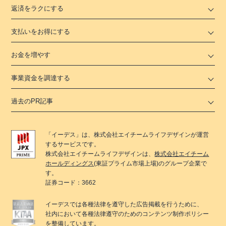
返済をラクにする
支払いをお得にする
お金を増やす
事業資金を調達する
過去のPR記事
「
イーデス
」は、
株式会社エイチームライフデザイン
が運営
するサービスです。
株式会社エイチームライフデザイン
は、
株式会社エイチーム
ホールディングス
(東証プライム市場上場)のグループ企業で
す。
証券コード：3662
イーデス
では各種法律を遵守した広告掲載を行うために、
社内において各種法律遵守のためのコンテンツ制作ポリシー
を整備しています。