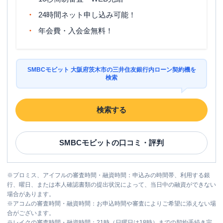
24時間ネット申し込み可能！
年会費・入会金無料！
SMBCモビット 大阪府茨木市の三井住友銀行内ローン契約機を
検索
検索する
SMBCモビット
の口コミ・評判
※
プロミス、アイフルの審査時間・融資時間：申込みの時間帯、利用する銀
行、曜日、または本人確認書類の提出状況によって、当日中の融資ができない
場合があります。
※
アコムの審査時間・融資時間：お申込時間や審査によりご希望に添えない場
合がございます。
※
レイクの審査時間・融資時間：21時（日曜日は18時）までの契約手続き完