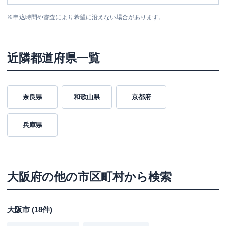
※
申込時間や審査により希望に沿えない場合があります。
近隣都道府県一覧
奈良県
和歌山県
京都府
兵庫県
大阪府
の他の市区町村から検索
大阪市
(
18
件)