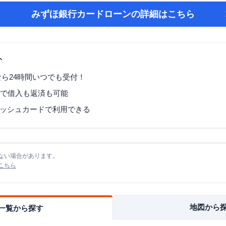
みずほ銀行カードローン
の詳細はこちら
ト
なら24時間いつでも受付！
Mで借入も返済も可能
ッシュカードで利用できる
ない場合があります。
こちら
地図から
一覧から探す