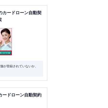
のカードローン自動契
索
店舗が登録されていないか、
カードローン自動契約