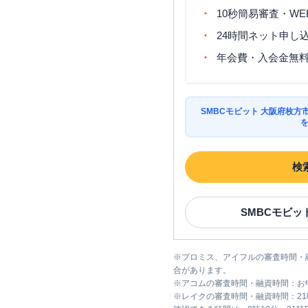
10秒簡易審査・WE
24時間ネット申し
年会費・入会金無
SMBCモビット 大阪府枚
検
SMBCモビッ
※
プロミス、アイフルの審査時間・
合があります。
※
アコムの審査時間・融資時間：お
※
レイクの審査時間・融資時間：2