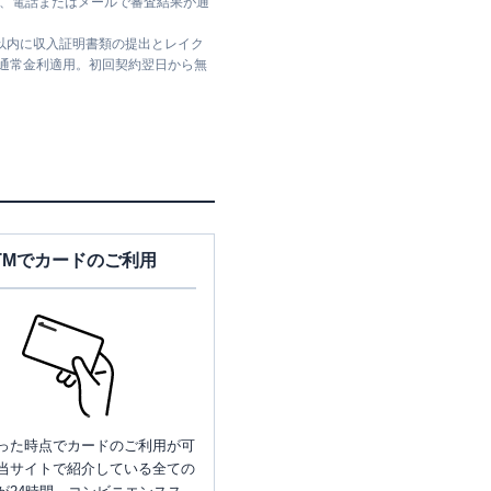
ては、電話またはメールで審査結果が通
日以内に収入証明書類の提出とレイク
は通常金利適用。初回契約翌日から無
TMでカードのご利用
った時点でカードのご利用が可
当サイトで紹介している全ての