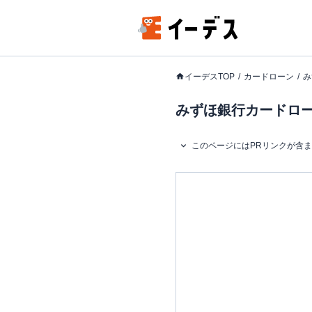
イーデスTOP
カードローン
み
みずほ銀行カードローン
このページにはPRリンクが含