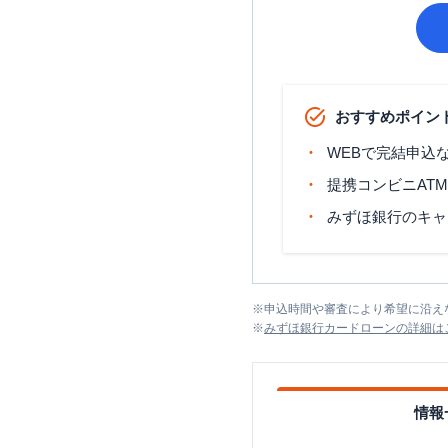
おすすめポイン
WEBで完結申込
提携コンビニAT
みずほ銀行のキャ
※
申込時間や審査により希望に沿え
※
みずほ銀行カードローン
の詳細は
情報