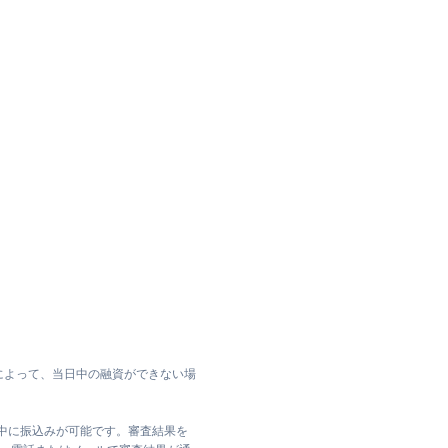
によって、当日中の融資ができない場
日中に振込みが可能です。審査結果を