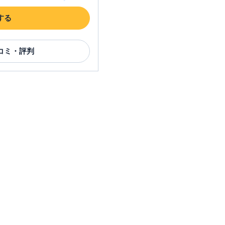
する
コミ・評判