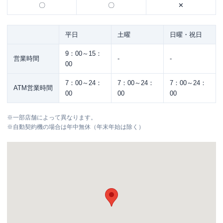
〇
〇
✕
平日
土曜
日曜・祝日
9：00～15：
営業時間
-
-
00
7：00～24：
7：00～24：
7：00～24：
ATM営業時間
00
00
00
※
一部店舗によって異なります。
※
自動契約機の場合は年中無休（年末年始は除く）