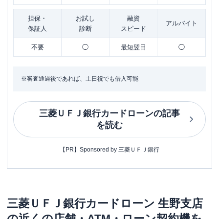
担保・
お試し
融資
アルバイト
保証人
診断
スピード
不要
◯
最短翌日
◯
※審査通過後であれば、土日祝でも借入可能
三菱ＵＦＪ銀行カードローン
の記事
を読む
【PR】Sponsored by 三菱ＵＦＪ銀行
三菱ＵＦＪ銀行カードローン
生野支店
の近くの店舗・ATM・ローン契約機を