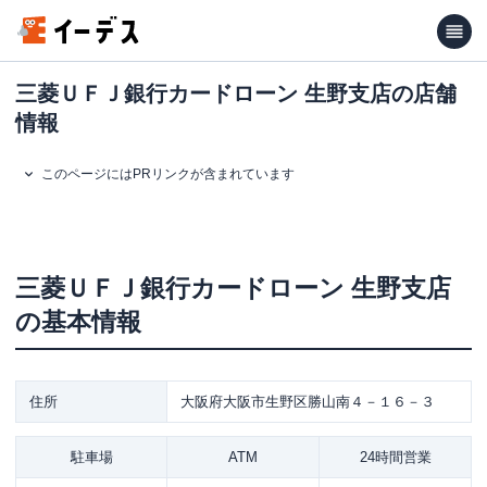
三菱ＵＦＪ銀行カードローン 生野支店の店舗
情報
このページにはPRリンクが含まれています
三菱ＵＦＪ銀行カードローン
生野支店
の基本情報
住所
大阪府大阪市生野区勝山南４－１６－３
駐車場
ATM
24時間営業