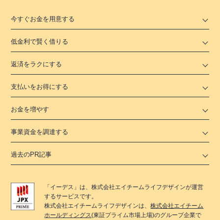
今すぐお金を用意する
低金利で賢く借りる
返済をラクにする
支払いをお得にする
お金を増やす
事業資金を調達する
過去のPR記事
「
イーデス
」は、
株式会社エイチームライフデザイン
が運営
するサービスです。
株式会社エイチームライフデザイン
は、
株式会社エイチーム
ホールディングス
(東証プライム市場上場)のグループ企業で