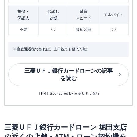
担保・
お試し
融資
アルバイト
保証人
診断
スピード
不要
◯
最短翌日
◯
※審査通過後であれば、土日祝でも借入可能
三菱ＵＦＪ銀行カードローン
の記事
を読む
【PR】Sponsored by 三菱ＵＦＪ銀行
三菱ＵＦＪ銀行カードローン
堀田支店
の近くの店舗・ATM・ローン契約機を