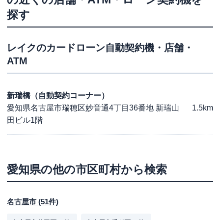
探す
レイク
のカードローン自動契約機・店舗・
ATM
新瑞橋（自動契約コーナー）
愛知県名古屋市瑞穂区妙音通4丁目36番地 新瑞山
1.5km
田ビル1階
愛知県
の他の市区町村から検索
名古屋市
(
51
件)