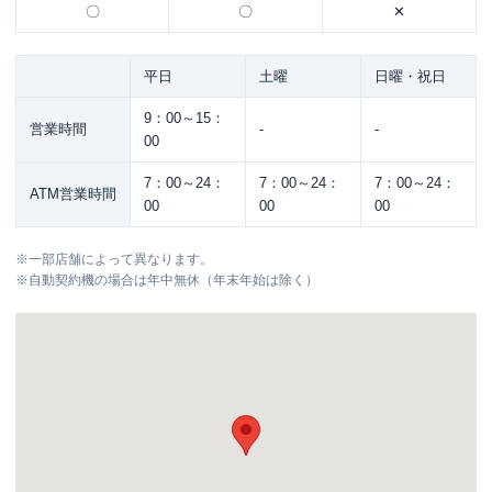
〇
〇
✕
平日
土曜
日曜・祝日
9：00～15：
営業時間
-
-
00
7：00～24：
7：00～24：
7：00～24：
ATM営業時間
00
00
00
※
一部店舗によって異なります。
※
自動契約機の場合は年中無休（年末年始は除く）