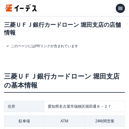
三菱ＵＦＪ銀行カードローン 堀田支店の店舗
情報
このページにはPRリンクが含まれています
三菱ＵＦＪ銀行カードローン
堀田支店
の基本情報
住所
愛知県名古屋市瑞穂区堀田通８－２７
駐車場
ATM
24時間営業