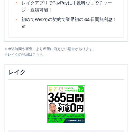
レイクアプリでPayPayに手数料なしでチャー
ジ・返済可能！
初めてWebでの契約で業界初の365日間無利息！
※
※
申込時間や審査により希望に沿えない場合があります。
※
レイク
の詳細はこちら
レイク