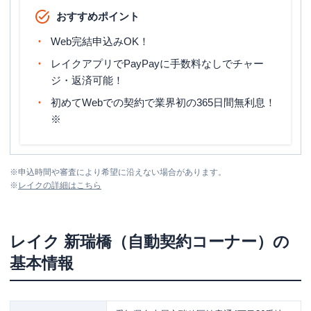
おすすめポイント
Web完結申込みOK！
レイクアプリでPayPayに手数料なしでチャー
ジ・返済可能！
初めてWebでの契約で業界初の365日間無利息！
※
※
申込時間や審査により希望に沿えない場合があります。
※
レイク
の詳細はこちら
レイク
新瑞橋（自動契約コーナー）
の
基本情報