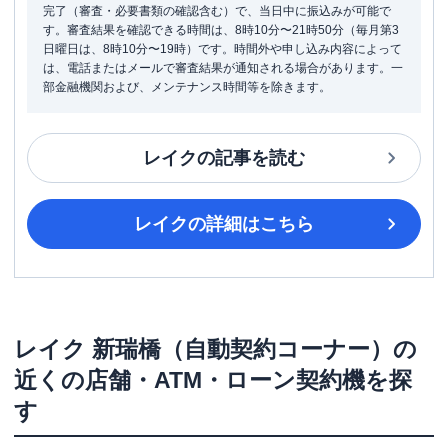
完了（審査・必要書類の確認含む）で、当日中に振込みが可能で
す。審査結果を確認できる時間は、8時10分〜21時50分（毎月第3
日曜日は、8時10分〜19時）です。時間外や申し込み内容によって
は、電話またはメールで審査結果が通知される場合があります。一
部金融機関および、メンテナンス時間等を除きます。
レイク
の記事を読む
レイク
の詳細はこちら
レイク
新瑞橋（自動契約コーナー）
の
近くの店舗・ATM・ローン契約機を探
す