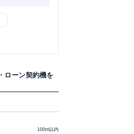
M・ローン契約機を
100m以内