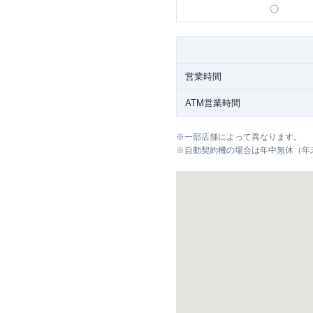
〇
営業時間
ATM営業時間
※
一部店舗によって異なります。
※
自動契約機の場合は年中無休（年