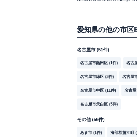
愛知県
の他の市区
名古屋市
(
51
件)
名古屋市熱田区
(
1
件)
名古
名古屋市緑区
(
3
件)
名古屋
名古屋市中区
(
11
件)
名古屋
名古屋市天白区
(
5
件)
その他
(
56
件)
あま市
(
1
件)
海部郡蟹江町
(