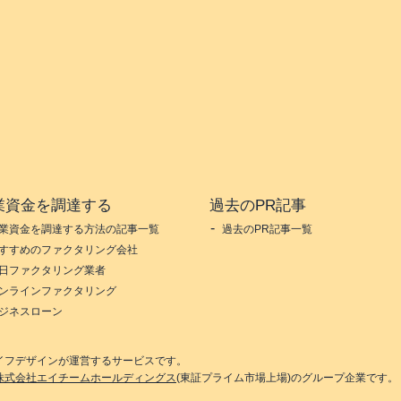
業資金を調達する
過去のPR記事
業資金を調達する方法の記事一覧
過去のPR記事一覧
すすめのファクタリング会社
日ファクタリング業者
ンラインファクタリング
ジネスローン
イフデザイン
が運営するサービスです。
株式会社エイチームホールディングス
(東証プライム市場上場)のグループ企業です。