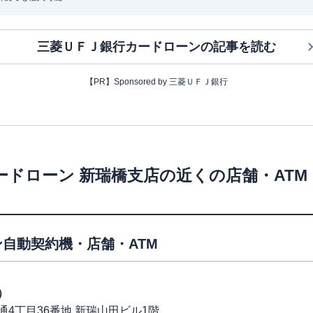
三菱ＵＦＪ銀行カードローン
の記事を読む
【PR】Sponsored by 三菱ＵＦＪ銀行
ードローン
新瑞橋支店
の近くの店舗・AT
自動契約機・店舗・ATM
）
4丁目36番地 新瑞山田ビル1階