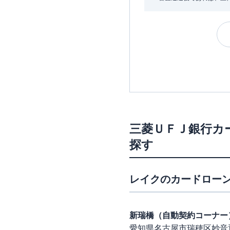
三菱ＵＦＪ銀行カ
探す
レイク
のカードローン
新瑞橋（自動契約コーナー
愛知県名古屋市瑞穂区妙音通