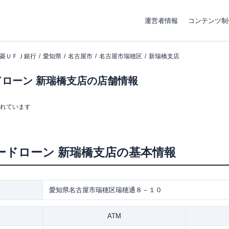
運営者情報
コンテンツ制
菱ＵＦＪ銀行
愛知県
名古屋市
名古屋市瑞穂区
新瑞橋支店
ローン 新瑞橋支店の店舗情報
まれています
ードローン
新瑞橋支店
の基本情報
愛知県名古屋市瑞穂区瑞穂通８－１０
ATM