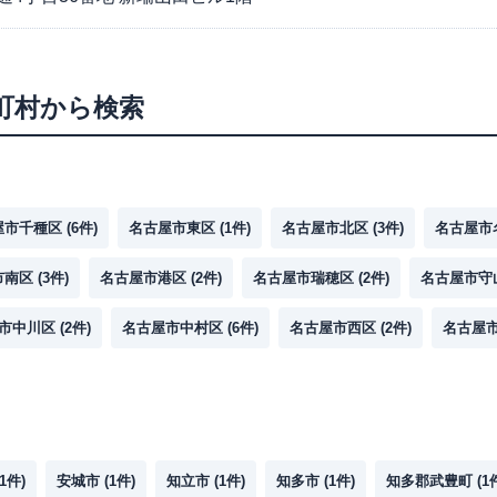
町村から検索
屋市千種区
(
6
件)
名古屋市東区
(
1
件)
名古屋市北区
(
3
件)
名古屋市
市南区
(
3
件)
名古屋市港区
(
2
件)
名古屋市瑞穂区
(
2
件)
名古屋市守
市中川区
(
2
件)
名古屋市中村区
(
6
件)
名古屋市西区
(
2
件)
名古屋
1
件)
安城市
(
1
件)
知立市
(
1
件)
知多市
(
1
件)
知多郡武豊町
(
1