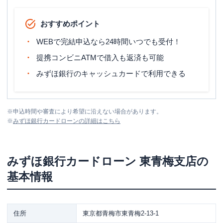
おすすめポイント
WEBで完結申込なら24時間いつでも受付！
提携コンビニATMで借入も返済も可能
みずほ銀行のキャッシュカードで利用できる
※
申込時間や審査により希望に沿えない場合があります。
※
みずほ銀行カードローン
の詳細はこちら
みずほ銀行カードローン
東青梅支店
の
基本情報
住所
東京都青梅市東青梅2-13-1