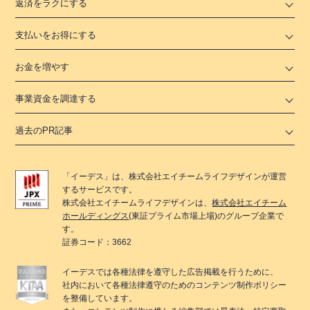
返済をラクにする
支払いをお得にする
お金を増やす
事業資金を調達する
過去のPR記事
「
イーデス
」は、
株式会社エイチームライフデザイン
が運営
するサービスです。
株式会社エイチームライフデザイン
は、
株式会社エイチーム
ホールディングス
(東証プライム市場上場)のグループ企業で
す。
証券コード：3662
イーデス
では各種法律を遵守した広告掲載を行うために、
社内において各種法律遵守のためのコンテンツ制作ポリシー
を整備しています。