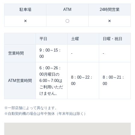
駐車場
ATM
24時間営業
✕
〇
✕
平日
土曜
日曜・祝日
9：00～15：
営業時間
-
-
00
6：00～26：
00月曜日の
8：00～22：
8：00～21：
ATM営業時間
6:00～7:00は
00
00
ご利用いただ
けません。
※
一部店舗によって異なります。
※
自動契約機の場合は年中無休（年末年始は除く）