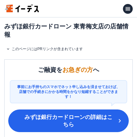
みずほ銀行カードローン 東青梅支店の店舗情
報
このページにはPRリンクが含まれています
ご融資を
お急ぎの方
へ
事前にお手持ちのスマホでネット申し込みを済ませておけば、
店舗での手続きにかかる時間をかなり短縮することができま
す！
みずほ銀行カードローン
の詳細はこ
ちら