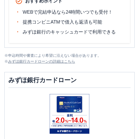
おすすめポイント
WEBで完結申込なら24時間いつでも受付！
提携コンビニATMで借入も返済も可能
みずほ銀行のキャッシュカードで利用できる
※
申込時間や審査により希望に沿えない場合があります。
※
みずほ銀行カードローン
の詳細はこちら
みずほ銀行カードローン