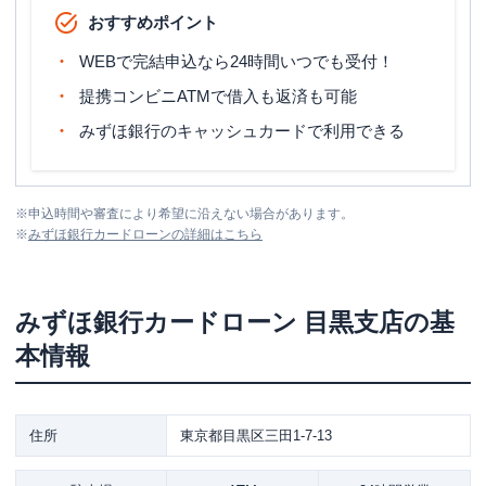
おすすめポイント
WEBで完結申込なら24時間いつでも受付！
提携コンビニATMで借入も返済も可能
みずほ銀行のキャッシュカードで利用できる
※
申込時間や審査により希望に沿えない場合があります。
※
みずほ銀行カードローン
の詳細はこちら
みずほ銀行カードローン
目黒支店
の基
本情報
住所
東京都目黒区三田1-7-13