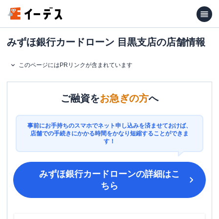
みずほ銀行カードローン 目黒支店の店舗情報
このページにはPRリンクが含まれています
ご融資を
お急ぎの方
へ
事前にお手持ちのスマホでネット申し込みを済ませておけば、
店舗での手続きにかかる時間をかなり短縮することができま
す！
みずほ銀行カードローン
の詳細はこ
ちら