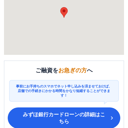
ご融資を
お急ぎの方
へ
事前にお手持ちのスマホでネット申し込みを済ませておけば、
店舗での手続きにかかる時間をかなり短縮することができま
す！
みずほ銀行カードローン
の詳細はこ
ちら