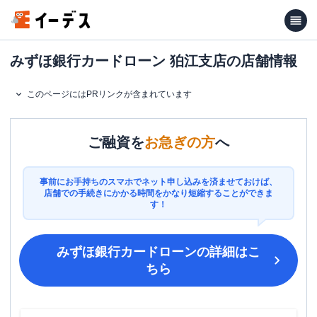
みずほ銀行カードローン 狛江支店の店舗情報
このページにはPRリンクが含まれています
ご融資を
お急ぎの方
へ
事前にお手持ちのスマホでネット申し込みを済ませておけば、
店舗での手続きにかかる時間をかなり短縮することができま
す！
みずほ銀行カードローン
の詳細はこ
ちら