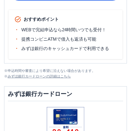
おすすめポイント
WEBで完結申込なら24時間いつでも受付！
提携コンビニATMで借入も返済も可能
みずほ銀行のキャッシュカードで利用できる
※
申込時間や審査により希望に沿えない場合があります。
※
みずほ銀行カードローン
の詳細はこちら
みずほ銀行カードローン