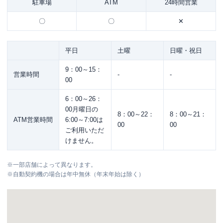
駐車場
ATM
24時間営業
〇
〇
✕
平日
土曜
日曜・祝日
9：00～15：
営業時間
-
-
00
6：00～26：
00月曜日の
8：00～22：
8：00～21：
ATM営業時間
6:00～7:00は
00
00
ご利用いただ
けません。
※
一部店舗によって異なります。
※
自動契約機の場合は年中無休（年末年始は除く）