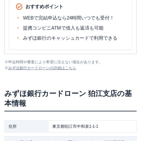
おすすめポイント
WEBで完結申込なら24時間いつでも受付！
提携コンビニATMで借入も返済も可能
みずほ銀行のキャッシュカードで利用できる
※
申込時間や審査により希望に沿えない場合があります。
※
みずほ銀行カードローン
の詳細はこちら
みずほ銀行カードローン
狛江支店
の基
本情報
住所
東京都狛江市中和泉1-1-1