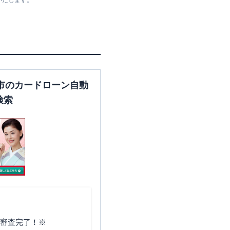
いたします。
東京都八王子市横山町15-3
市のカードローン自動
検索
東京都八王子市子安町1-3-12
東京都八王子市南大沢2-30
で審査完了！※