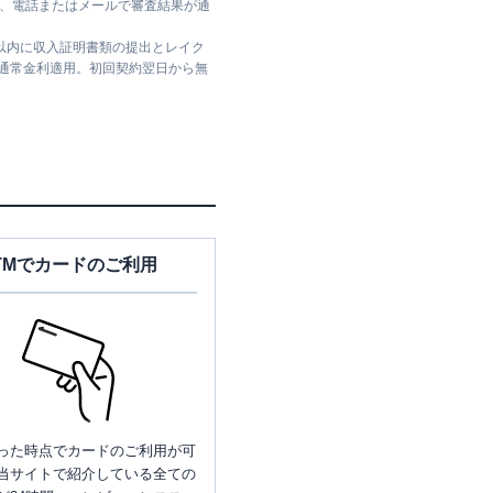
ては、電話またはメールで審査結果が通
日以内に収入証明書類の提出とレイク
は通常金利適用。初回契約翌日から無
TMでカードのご利用
った時点でカードのご利用が可
当サイトで紹介している全ての