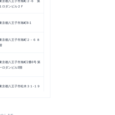
東京都八王子市旭町２-６ 第
１ロダンビル２Ｆ
東京都八王子市旭町8-1
東京都八王子市旭町２－６ ８
階
東京都八王子市旭町2番6号 第
一ロダンビル3階
東京都八王子市松木３１-１９
東京都八王子市打越町335-1