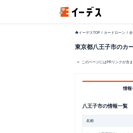
イーデスTOP
カードローン
全
東京都八王子市のカード
このページにはPRリンクが含
情報
八王子市
の情報一覧
名称