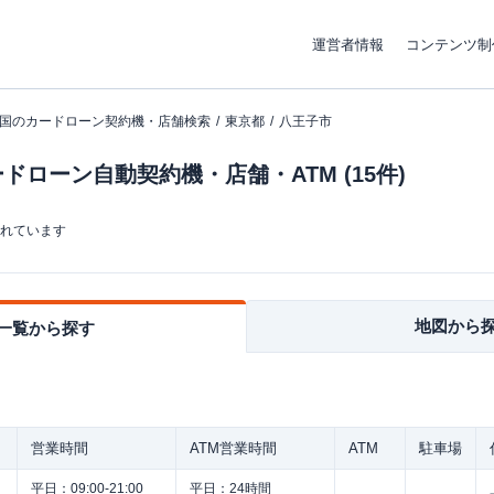
運営者情報
コンテンツ制
国のカードローン契約機・店舗検索
東京都
八王子市
ローン自動契約機・店舗・ATM (15件)
まれています
地図から
一覧から探す
営業時間
ATM営業時間
ATM
駐車場
平日：
09:00-21:00
平日：
24時間