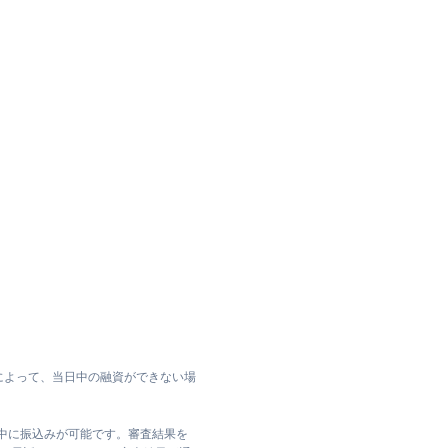
によって、当日中の融資ができない場
日中に振込みが可能です。審査結果を