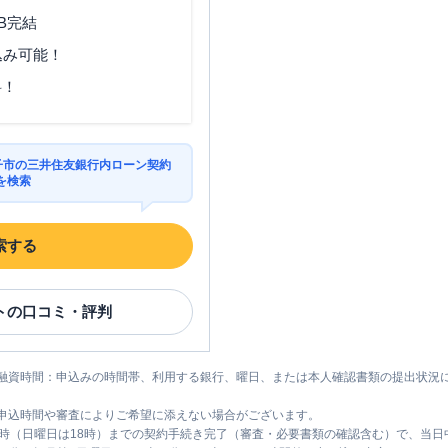
B完結
込み可能！
料！
王子市の三井住友銀行内ローン契約
を検索
索する
ト
の口コミ・評判
融資時間：申込みの時間帯、利用する銀行、曜日、または本人確認書類の提出状況
申込時間や審査によりご希望に添えない場合がございます。
1時（日曜日は18時）までの契約手続き完了（審査・必要書類の確認含む）で、当