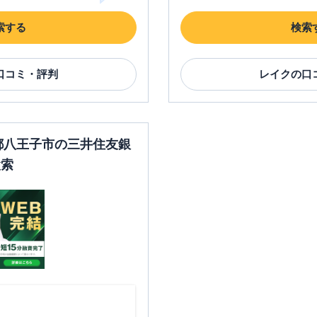
索する
検索
口コミ・評判
レイク
の口
京都八王子市の三井住友銀
検索