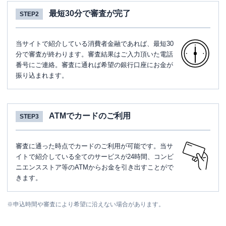
最短30分で審査が完了
STEP2
当サイトで紹介している消費者金融であれば、最短30
分で審査が終わります。審査結果はご入力頂いた電話
番号にご連絡。審査に通れば希望の銀行口座にお金が
振り込まれます。
ATMでカードのご利用
STEP3
審査に通った時点でカードのご利用が可能です。当サ
イトで紹介している全てのサービスが24時間、コンビ
ニエンスストア等のATMからお金を引き出すことがで
きます。
※
申込時間や審査により希望に沿えない場合があります。