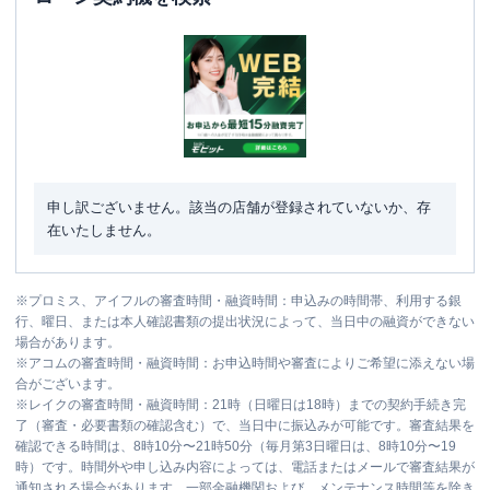
申し訳ございません。該当の店舗が登録されていないか、存
在いたしません。
※
プロミス、アイフルの審査時間・融資時間：申込みの時間帯、利用する銀
行、曜日、または本人確認書類の提出状況によって、当日中の融資ができない
場合があります。
※
アコムの審査時間・融資時間：お申込時間や審査によりご希望に添えない場
合がございます。
※
レイクの審査時間・融資時間：21時（日曜日は18時）までの契約手続き完
了（審査・必要書類の確認含む）で、当日中に振込みが可能です。審査結果を
確認できる時間は、8時10分〜21時50分（毎月第3日曜日は、8時10分〜19
時）です。時間外や申し込み内容によっては、電話またはメールで審査結果が
通知される場合があります。一部金融機関および、メンテナンス時間等を除き