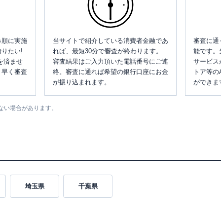
み順に実施
当サイトで紹介している消費者金融であ
審査に通
りたい!
れば、最短30分で審査が終わります。
能です。
を済ませ
審査結果はご入力頂いた電話番号にご連
サービス
、早く審査
絡。審査に通れば希望の銀行口座にお金
トア等の
が振り込まれます。
ができま
ない場合があります。
埼玉県
千葉県