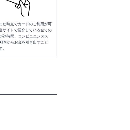
った時点でカードのご利用が可
当サイトで紹介している全ての
が24時間、コンビニエンスス
ATMからお金を引き出すこと
す。