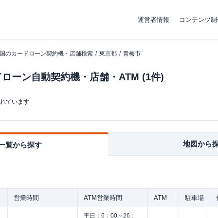
運営者情報
コンテンツ制
国のカードローン契約機・店舗検索
東京都
青梅市
ーン自動契約機・店舗・ATM (1件)
まれています
地図から
一覧から探す
営業時間
ATM営業時間
ATM
駐車場
平日：
6：00～26：