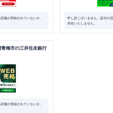
の店舗が登録されていないか、
申し訳ございません。該当の
存在いたしません。
京都青梅市の三井住友銀行
索
の店舗が登録されていないか、