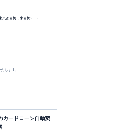
東京都青梅市東青梅2-13-1
いたします。
のカードローン自動契
索