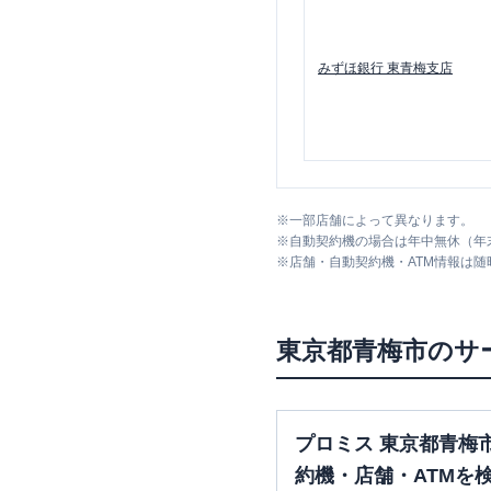
みずほ銀行
東青梅支店
※
一部店舗によって異なります。
※
自動契約機の場合は年中無休（年
※
店舗・自動契約機・ATM情報は
東京都
青梅市
のサ
プロミス 東京都青梅
約機・店舗・ATMを