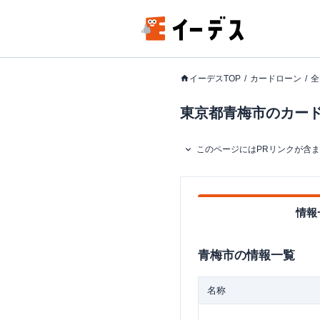
イーデスTOP
カードローン
全
東京都青梅市のカードロ
このページにはPRリンクが含
情報
青梅市
の情報一覧
名称