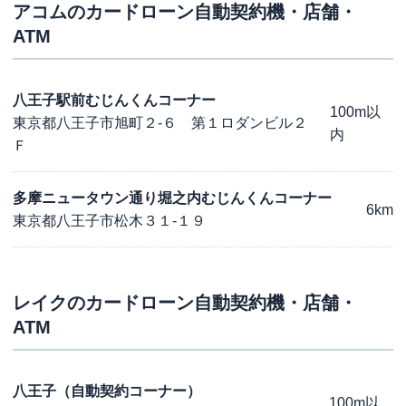
アコム
のカードローン自動契約機・店舗・
ATM
八王子駅前むじんくんコーナー
100m以
東京都八王子市旭町２-６ 第１ロダンビル２
内
Ｆ
多摩ニュータウン通り堀之内むじんくんコーナー
6km
東京都八王子市松木３１-１９
レイク
のカードローン自動契約機・店舗・
ATM
八王子（自動契約コーナー）
100m以