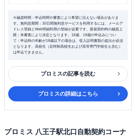
※融資時間：申込時間や審査により希望に沿えない場合がありま
す。無利息期間：30日間無利息サービスを利用するには、メールア
ドレス登録とWeb明細利用の登録が必要です。新規契約時の融資上
限：本審査により決定となります。18歳、19歳の申込みについ
て：申込時の年齢が19歳以下の場合は、収入証明書類の提出が必須
となります。高校生（定時制高校生および高等専門学校生も含む）
は申込できません。
プロミス
の記事を読む
プロミス
の詳細はこちら
プロミス
八王子駅北口自動契約コーナ