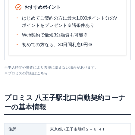
おすすめポイント
はじめてご契約の方に最大1,000ポイント分のV
ポイントをプレゼント※諸条件あり
Web契約で最短3分融資も可能※
初めての方なら、30日間利息0円※
※
申込時間や審査により希望に沿えない場合があります。
※
プロミス
の詳細はこちら
プロミス
八王子駅北口自動契約コーナ
ー
の基本情報
住所
東京都八王子市旭町２－６ ４Ｆ