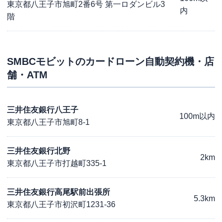
東京都八王子市旭町2番6号 第一ロダンビル3
内
階
SMBCモビット
のカードローン自動契約機・店
舗・ATM
三井住友銀行八王子
100m以内
東京都八王子市旭町8-1
三井住友銀行北野
2km
東京都八王子市打越町335-1
三井住友銀行高尾駅前出張所
5.3km
東京都八王子市初沢町1231-36