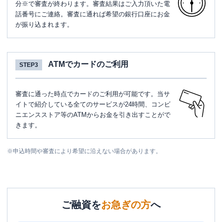
分※で審査が終わります。審査結果はご入力頂いた電
話番号にご連絡。審査に通れば希望の銀行口座にお金
が振り込まれます。
ATMでカードのご利用
STEP3
審査に通った時点でカードのご利用が可能です。当サ
イトで紹介している全てのサービスが24時間、コンビ
ニエンスストア等のATMからお金を引き出すことがで
きます。
※
申込時間や審査により希望に沿えない場合があります。
ご融資を
お急ぎの方
へ