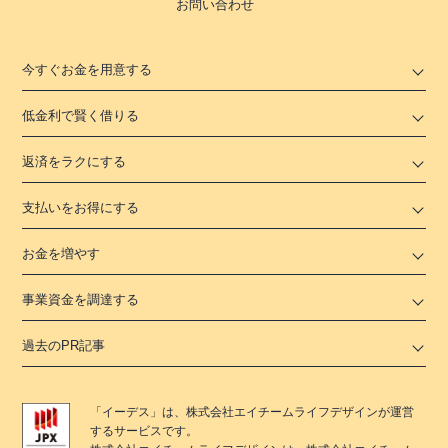
お問い合わせ
今すぐお金を用意する
低金利で賢く借りる
返済をラクにする
支払いをお得にする
お金を増やす
事業資金を調達する
過去のPR記事
「
イーデス
」は、
株式会社エイチームライフデザイン
が運営
するサービスです。