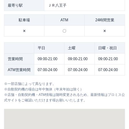
最寄り駅
ＪＲ八王子
駐車場
ATM
24時間営業
✕
〇
✕
平日
土曜
日曜・祝日
営業時間
09:00-21:00
09:00-21:00
09:00-21:00
ATM営業時間
07:00-24:00
07:00-24:00
07:00-24:00
※
一部店舗によって異なります。
※
自動契約機の場合は年中無休（年末年始は除く）
※
店舗・自動契約機・ATM情報は随時変更されるため、最新情報はプロミス公
式サイトをご確認いただけます様お願いいたします。