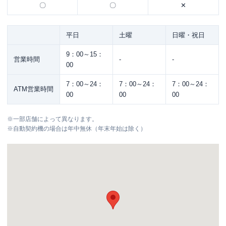
〇
〇
✕
平日
土曜
日曜・祝日
9：00～15：
営業時間
-
-
00
7：00～24：
7：00～24：
7：00～24：
ATM営業時間
00
00
00
※
一部店舗によって異なります。
※
自動契約機の場合は年中無休（年末年始は除く）