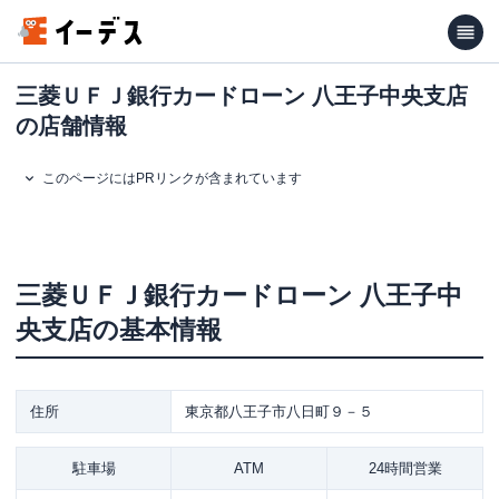
三菱ＵＦＪ銀行カードローン 八王子中央支店
の店舗情報
このページにはPRリンクが含まれています
三菱ＵＦＪ銀行カードローン
八王子中
央支店
の基本情報
住所
東京都八王子市八日町９－５
駐車場
ATM
24時間営業