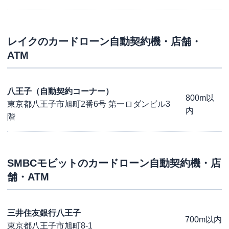
レイク
のカードローン自動契約機・店舗・
ATM
八王子（自動契約コーナー）
800m以
東京都八王子市旭町2番6号 第一ロダンビル3
内
階
SMBCモビット
のカードローン自動契約機・店
舗・ATM
三井住友銀行八王子
700m以内
東京都八王子市旭町8-1