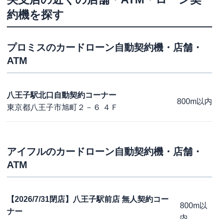
約機を探す
プロミス
のカードローン自動契約機・店舗・
ATM
八王子駅北口自動契約コーナー
800m以内
東京都八王子市旭町２－６ ４Ｆ
アイフル
のカードローン自動契約機・店舗・
ATM
【2026/7/31閉店】八王子駅前店 無人契約コー
800m以
ナー
内