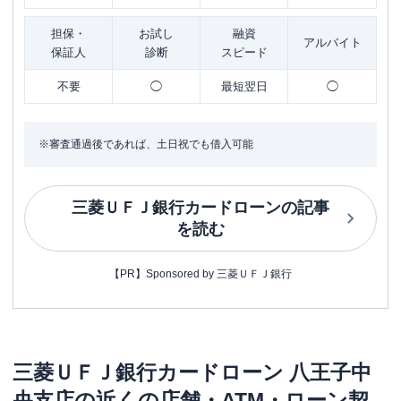
担保・
お試し
融資
アルバイト
保証人
診断
スピード
不要
◯
最短翌日
◯
※審査通過後であれば、土日祝でも借入可能
三菱ＵＦＪ銀行カードローン
の記事
を読む
【PR】Sponsored by 三菱ＵＦＪ銀行
三菱ＵＦＪ銀行カードローン
八王子中
央支店
の近くの店舗・ATM・ローン契