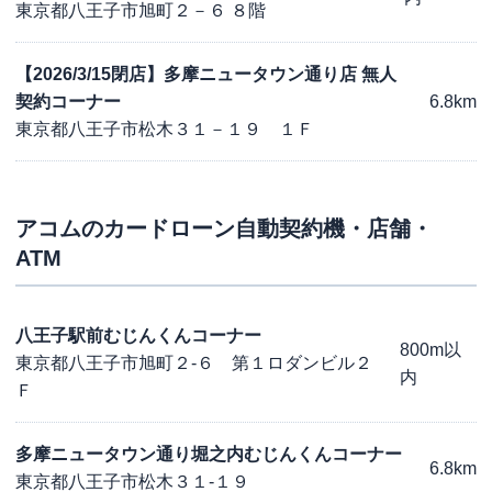
東京都八王子市旭町２－６ ８階
【2026/3/15閉店】多摩ニュータウン通り店 無人
契約コーナー
6.8km
東京都八王子市松木３１－１９ １Ｆ
アコム
のカードローン自動契約機・店舗・
ATM
八王子駅前むじんくんコーナー
800m以
東京都八王子市旭町２-６ 第１ロダンビル２
内
Ｆ
多摩ニュータウン通り堀之内むじんくんコーナー
6.8km
東京都八王子市松木３１-１９